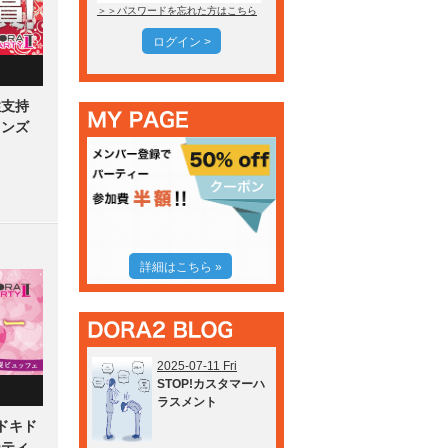
＞＞パスワードを忘れた方はこちら
ログイン >
性支持
メンズ
詳細はこちら »
2025-07-11 Fri
STOP!カスタマーハ
ラスメント
！ドキド
ーティ