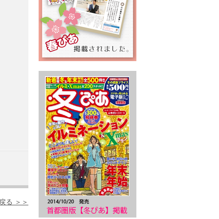
戻る ＞＞