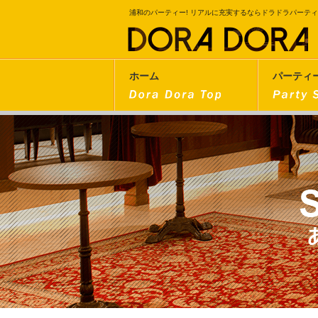
浦和のパーティー! リアルに充実するならドラドラパーテ
ホーム
パーティ