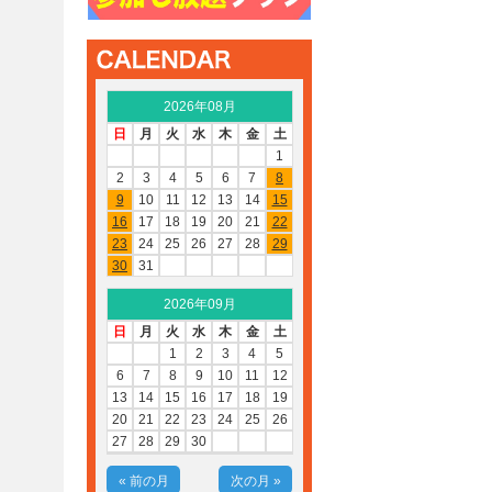
2026年08月
日
月
火
水
木
金
土
1
2
3
4
5
6
7
8
9
10
11
12
13
14
15
16
17
18
19
20
21
22
23
24
25
26
27
28
29
30
31
2026年09月
日
月
火
水
木
金
土
1
2
3
4
5
6
7
8
9
10
11
12
13
14
15
16
17
18
19
20
21
22
23
24
25
26
27
28
29
30
« 前の月
次の月 »