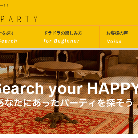
ィー！！
ーを探す
ドラドラの楽しみ方
お客様の声