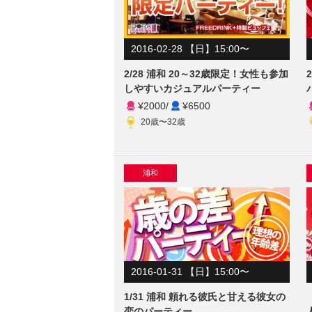
2016-02-28 【日】15:00〜
2/28 浦和 20～32歳限定！女性も参加
しやすいカジュアルパーティー
¥2000
/
¥6500
20歳〜32歳
浦和
2016-01-31 【日】15:00〜
1/31 浦和 頼れる彼氏と甘える彼女の
恋のパーティー