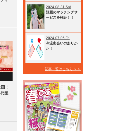
2024-08-31 Sat
話題のマッチングサ
ービスを検証！！
2024-07-05 Fri
今流出会いのありか
た！
記事一覧はこちら ＞＞
企画！
０代限