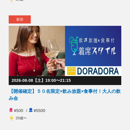
新宿
2026-08-08【土】19:00〜21:15
【開催確定】５０名限定×飲み放題×食事付！大人の飲
み会
¥500
/
¥5500
20歳〜