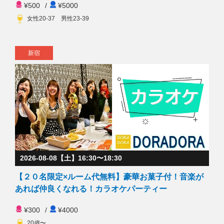
¥500
/
¥5000
女性20-37 男性23-39
新宿
2026-08-08【土】16:30〜18:30
【２０名限定×ルーム代無料】豪華お菓子付！音楽が
あれば仲良くなれる！カラオケパーティー
¥300
/
¥4000
20歳〜