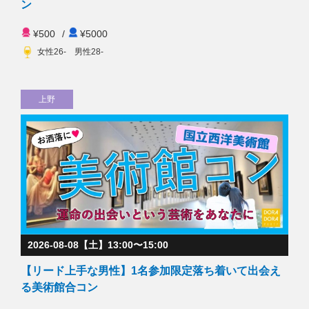
ン
¥500
/
¥5000
女性26- 男性28-
上野
2026-08-08【土】13:00〜15:00
【リード上手な男性】1名参加限定落ち着いて出会え
る美術館合コン