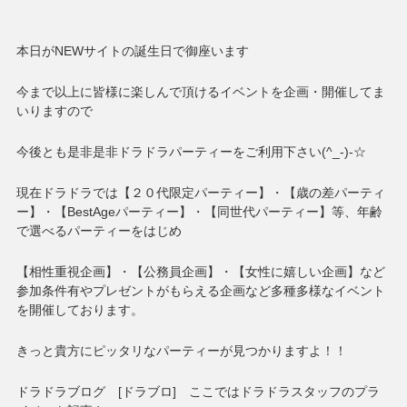
本日がNEWサイトの誕生日で御座います
今まで以上に皆様に楽しんで頂けるイベントを企画・開催してま
いりますので
今後とも是非是非ドラドラパーティーをご利用下さい(^_-)-☆
現在ドラドラでは【２０代限定パーティー】・【歳の差パーティ
ー】・【BestAgeパーティー】・【同世代パーティー】等、年齢
で選べるパーティーをはじめ
【相性重視企画】・【公務員企画】・【女性に嬉しい企画】など
参加条件有やプレゼントがもらえる企画など多種多様なイベント
を開催しております。
きっと貴方にピッタリなパーティーが見つかりますよ！！
ドラドラブログ [ドラブロ] ここではドラドラスタッフのプラ