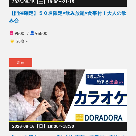
2026-08-15【土】19:00〜21:15
【開催確定】５０名限定×飲み放題×食事付！大人の飲
み会
¥500
/
¥5500
20歳〜
新宿
2026-08-16【日】16:30〜18:30