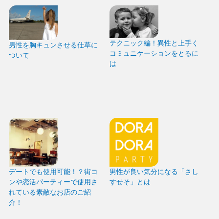
テクニック編！異性と上手く
男性を胸キュンさせる仕草に
コミュニケーションをとるに
ついて
は
デートでも使用可能！？街コ
男性が良い気分になる「さし
ンや恋活パーティーで使用さ
すせそ」とは
れている素敵なお店のご紹
介！