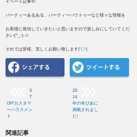
イベート記事や
パーティーあるある、パーティーハウトゥーなど様々な情報を
お客様に発信していきたいと思いますので楽しみにしていてくだ
さい(^_-)-☆
それでは皆様、宜しくお願い致します('◇')ゞ
S
20
T
14
OP!カスタマ
年の冬ぴあに
ーハラスメン
掲載されまし
ト
た!
関連記事