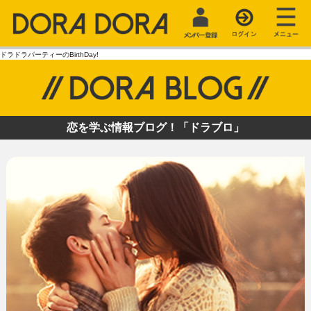
ドラドラパーティーのBirthDay!
恋を学ぶ情報ブログ！「ドラブロ」