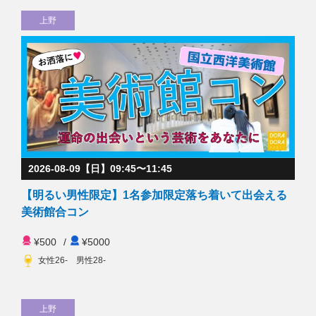
上野
2026-08-09【日】09:45〜11:45
【明るい男性限定】1名参加限定落ち着いて出会える
美術館合コン
¥500
/
¥5000
女性26- 男性28-
上野