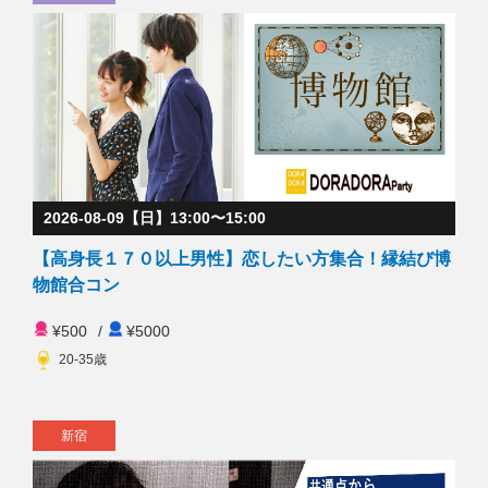
2026-08-09【日】13:00〜15:00
【高身長１７０以上男性】恋したい方集合！縁結び博
物館合コン
¥500
/
¥5000
20-35歳
新宿