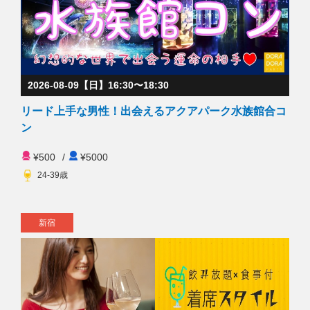
2026-08-09【日】16:30〜18:30
リード上手な男性！出会えるアクアパーク水族館合コ
ン
¥500
/
¥5000
24-39歳
新宿