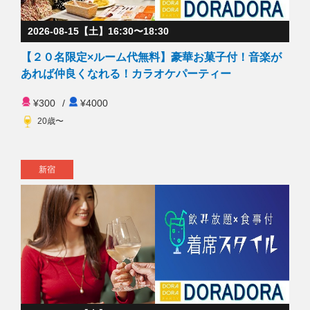
2026-08-15【土】16:30〜18:30
【２０名限定×ルーム代無料】豪華お菓子付！音楽が
あれば仲良くなれる！カラオケパーティー
¥300
/
¥4000
20歳〜
新宿