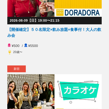
2026-08-09【日】19:00〜21:15
【開催確定】５０名限定×飲み放題×食事付！大人の飲
み会
¥500
/
¥5500
20歳〜
新宿