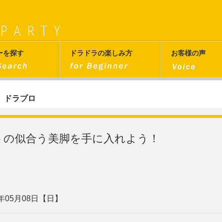
ーを探す
ドラドラの楽しみ方
お客様の声
ドラブロ
トの似合う美脚を手に入れよう！
6年05月08日【日】