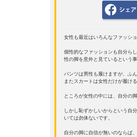
女性も最近はいろんなファッシ
個性的なファッションも自分ら
性の脚を意外と見ているという
パンツは男性も履けますが、ふ
またスカートは女性だけが履け
ところが女性の中には、自分の
しかし恥ずかしいからという自
いては勿体ないです。
自分の脚に自信が無いのならば