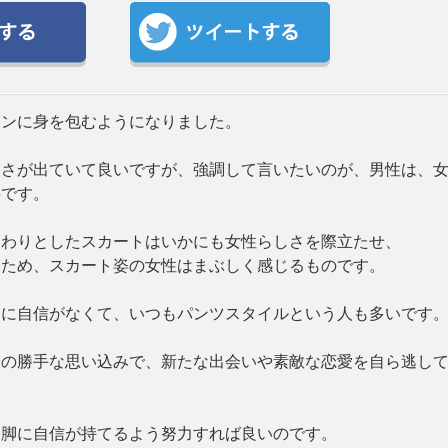
ョンに身を包むようになりました。
しさが出ていて良いですが、強調して言いたいのが、男性は、
事です。
んわりとしたスカートはいかにも女性らしさを際立たせ、
るため、スカート姿の女性はまぶしく感じるものです。
脚に自信がなくて、いつもパンツスタイルという人も多いです
分の勝手な思い込みで、新たな出会いや素敵な恋愛を自ら逃し
、脚に自信が持てるよう努力すれば良いのです。