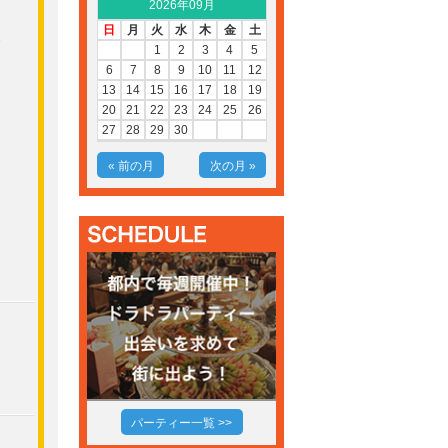
2026年09月
日
月
火
水
木
金
土
取
1
2
3
4
5
6
7
8
9
10
11
12
13
14
15
16
17
18
19
20
21
22
23
24
25
26
27
28
29
30
« 前の月
次の月 »
引
パーティー一覧 >>