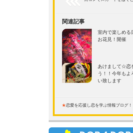
関連記事
室内で楽しめる
お花見！開催
あけまして☆恋
う！！今年もよ
い致します
★
恋愛を応援し恋を学ぶ情報ブログ！