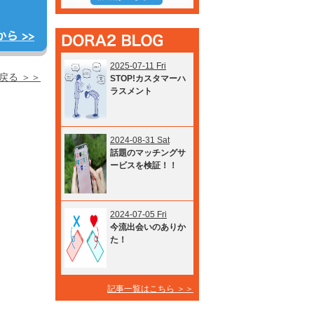
2025-07-11 Fri
戻る ＞＞
STOP!カスタマーハ
ラスメント
2024-08-31 Sat
話題のマッチングサ
ービスを検証！！
2024-07-05 Fri
今流出会いのありか
た！
記事一覧はこちら ＞＞