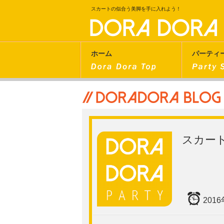
スカートの似合う美脚を手に入れよう！
ホーム
パーティ
スカー
201