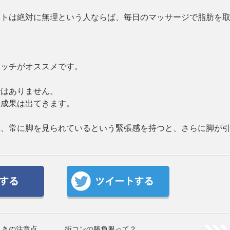
ートは絶対に無理という人ならば、毎日のマッサージで脂肪を
レッチがオススメです。
ではありません。
に成果は出てきます。
れ、常に脚を見られているという緊張感を持つと、さらに脚が
ときの注意点
街コンの勝負服って？