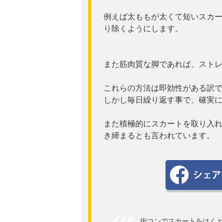
例えば太ももが太くて短いスカ
り除くようにします。
また筋肉質な脚であれば、スト
これらの方法は即効性がある訳
しかし毎日繰り返す事で、確実
また積極的にスカートを取り入
き締まるとも言われています。
街コンでスカートをはく