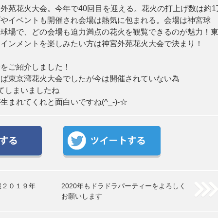
外苑花火大会。今年で40回目を迎える。花火の打上げ数は約1
ブやイベントも開催され会場は熱気に包まれる。会場は神宮球
二球場で、どの会場も迫力満点の花火を観覧できるのが魅力！
テインメントを楽しみたい方は神宮外苑花火大会で決まり！
会をご紹介しました！
えば東京湾花火大会でしたが今は開催されていない為
てしまいましたね
まれてくれと面白いですね(^_-)-☆
報２０１９年
2020年もドラドラパーティーをよろしく
お願いします