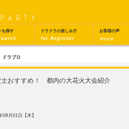
ーを探す
ドラドラの楽しみ方
お客様の声
ドラブロ
賞士おすすめ！ 都内の大花火大会紹介
9年08月01日【木】