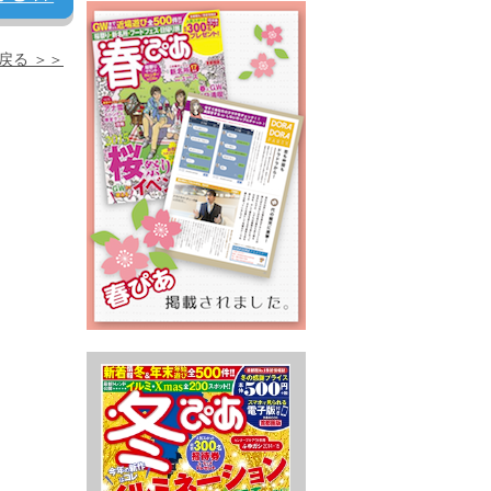
戻る ＞＞