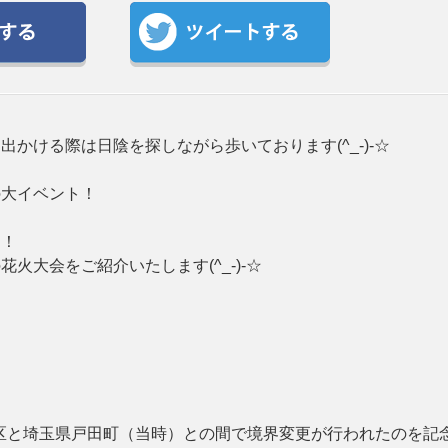
かける際は日陰を探しながら歩いております(^_-)-☆
の大イベント！
す！
火大会をご紹介いたします(^_-)-☆
板橋区と埼玉県戸田町（当時）との間で境界変更が行われたのを記