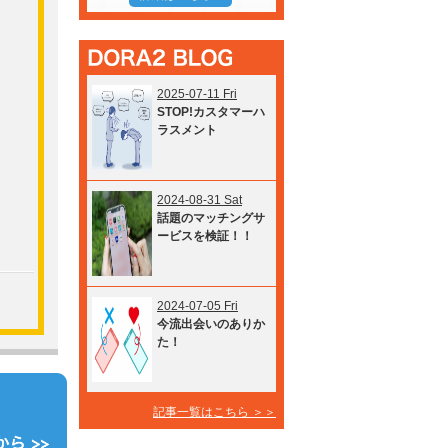
2025-07-11 Fri
STOP!カスタマーハ
ラスメント
2024-08-31 Sat
話題のマッチングサ
ービスを検証！！
2024-07-05 Fri
今流出会いのありか
た！
記事一覧はこちら ＞＞