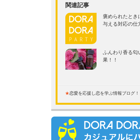
関連記事
褒められたとき
与える対応の仕
ふんわり香る匂
果！！
★
恋愛を応援し恋を学ぶ情報ブログ！