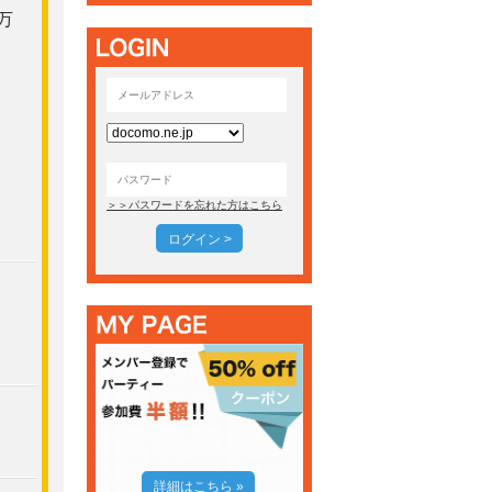
万
東
＞＞パスワードを忘れた方はこちら
ログイン >
詳細はこちら »