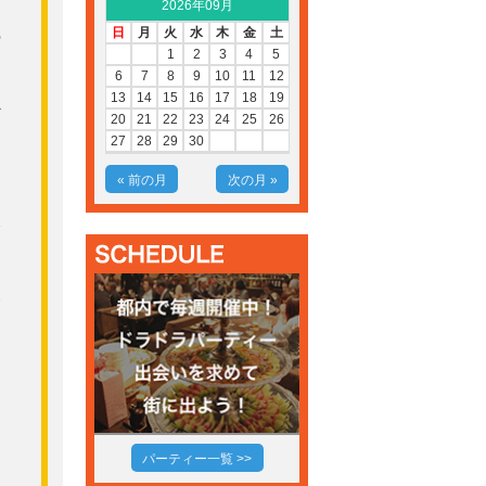
2026年09月
開
日
月
火
水
木
金
土
の
1
2
3
4
5
6
7
8
9
10
11
12
13
14
15
16
17
18
19
ど
20
21
22
23
24
25
26
27
28
29
30
す
« 前の月
次の月 »
火
い
パーティー一覧 >>