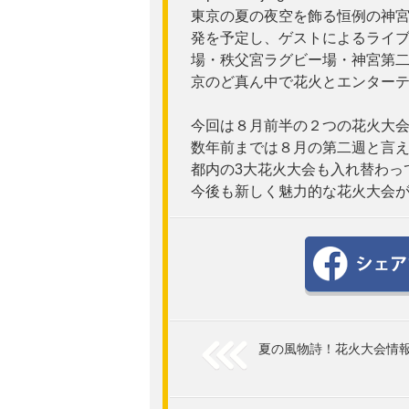
東京の夏の夜空を飾る恒例の神宮
発を予定し、ゲストによるライ
場・秩父宮ラグビー場・神宮第
京のど真ん中で花火とエンター
今回は８月前半の２つの花火大
数年前までは８月の第二週と言
都内の3大花火大会も入れ替わっ
今後も新しく魅力的な花火大会が生
夏の風物詩！花火大会情