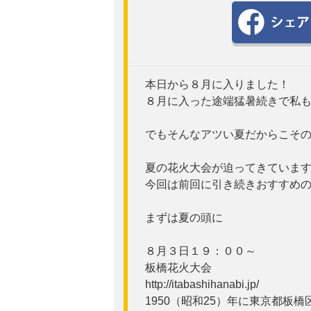
本日から８月に入りました！
８月に入った途端猛暑続きで私も出
でもそんなアツい夏だからこそ
夏の花火大会が迫ってきていま
今回は前回に引き続きおすすめの花
まずは夏の頭に
８月３日１９：００～
板橋花火大会
http://itabashihanabi.jp/
1950（昭和25）年に東京都