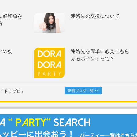
に好印象を
連絡先の交換について
方
いの効
連絡先を簡単に教えてもら
えるポイントって？
「ドラブロ」
新着ブログ一覧 >>