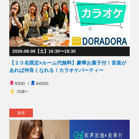
2026-08-08【土】16:30〜18:30
【２０名限定×ルーム代無料】豪華お菓子付！音楽が
あれば仲良くなれる！カラオケパーティー
¥300
/
¥4000
20歳〜
新宿