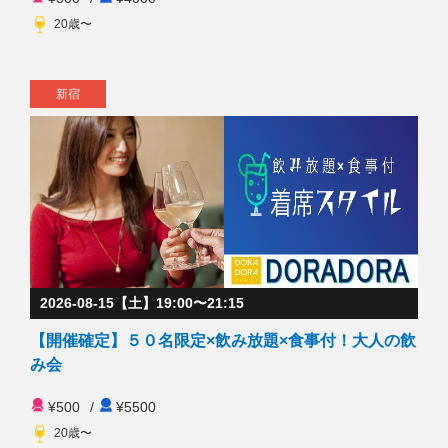
20歳〜
新宿
2026-08-15【土】19:00〜21:15
【開催確定】５０名限定×飲み放題×食事付！大人の飲
み会
¥500
/
¥5500
20歳〜