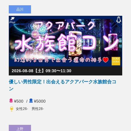
品川
2026-08-08【土】09:30〜11:30
優しい男性限定！出会えるアクアパーク水族館合コ
ン
¥500
/
¥5000
女性26- 男性28-
上野