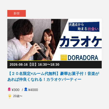
新宿
2026-08-16【日】16:30〜18:30
【２０名限定×ルーム代無料】豪華お菓子付！音楽が
あれば仲良くなれる！カラオケパーティー
¥300
/
¥4000
20歳〜