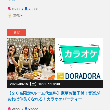
¥500
/
¥5500
20歳〜
新宿
2026-08-15【土】16:30〜18:30
【２０名限定×ルーム代無料】豪華お菓子付！音楽が
あれば仲良くなれる！カラオケパーティー
¥300
/
¥4000