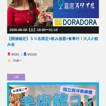
2026-08-08【土】19:00〜21:15
【開催確定】５０名限定×飲み放題×食事付！大人の飲
み会
¥500
/
¥5500
20歳〜
上野