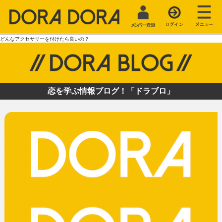
どんなアクセサリーを付けたら良いの？
恋を学ぶ情報ブログ！「ドラブロ」