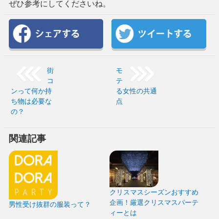
ぜひ参考にしてくださいね。
街
モ
コ
テ
ンって何か持
る女性の共通
ち物は必要な
点
の？
関連記事
クリスマスシーズンおすすめ
企画！厳選クリスマスパーテ
男性受け抜群の服装って？
ィーとは