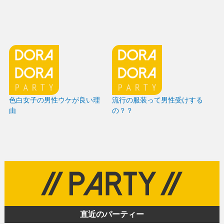
色白女子の男性ウケが良い理
流行の服装って男性受けする
由
の？？
直近のパーティー