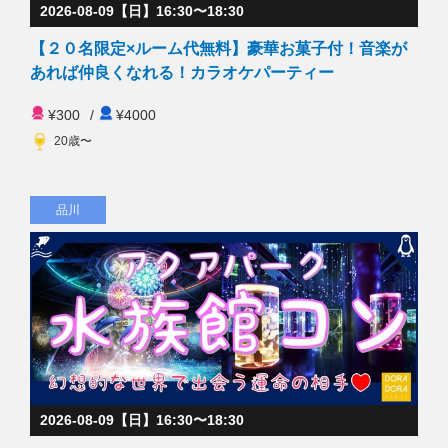
2026-08-09【日】16:30〜18:30
【２０名限定×ルーム代無料】豪華お菓子付！音楽が
あれば仲良くなれる！カラオケパーティー
¥300
/
¥4000
20歳〜
品川
2026-08-09【日】16:30〜18:30