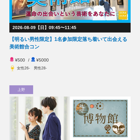
2026-08-09【日】09:45〜11:45
【明るい男性限定】1名参加限定落ち着いて出会える
美術館合コン
¥500
/
¥5000
女性26- 男性28-
上野