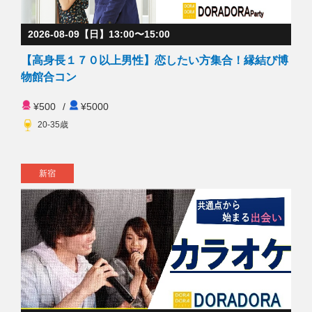
2026-08-09【日】13:00〜15:00
【高身長１７０以上男性】恋したい方集合！縁結び博
物館合コン
¥500
/
¥5000
20-35歳
新宿