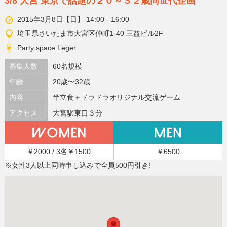
3/8 大宮 東京で話題の２０～３２歳同世代企画
2015年3月8日【日】 14:00 - 16:00
埼玉県さいたま市大宮区仲町1-40 三益ビル2F
Party space Leger
募集人数
60名規模
年齢
20歳〜32歳
内容
半立食＋ドラドラオリジナル交流ゲーム
アクセス
大宮駅東口３分
￥2000 / 3名￥1500
￥6500
※女性3人以上同時申し込みで全員500円引き!