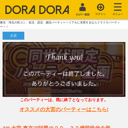
東京・埼玉の街コン、友活、恋活、婚活パーティー！リアルに充実するならドラドラパーティ
ー！！
大宮
このパーティーは、既に終了となっております。
オススメの大宮のパーティーはこちら!