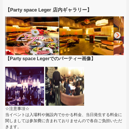
【Party space Leger 店内ギャラリー】
【Party space Legerでのパーティー画像】
☆注意事項☆
当イベントは入場料や施設内でかかる料金、当日発生する料金に
関しましては参加費に含まれておりませんので各自ご負担いただ
きます。