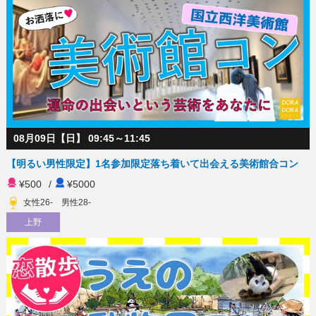
08月09日【日】 09:45～11:45
【明るい男性限定】1名参加限定落ち着いて出会える美術館合コン
¥500
/
¥5000
女性26- 男性28-
上野