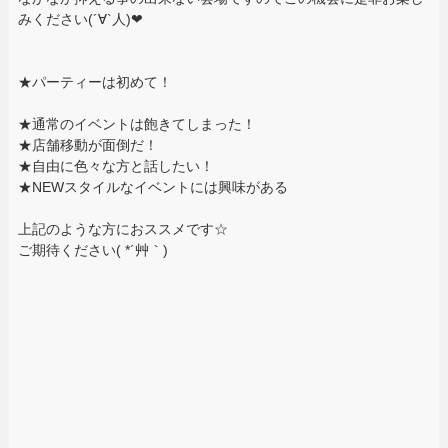
みください(´∀`人)❤
★パーティーは初めて！
★通常のイベントは飽きてしまった！
★店舗移動が面倒だ！
★自由に色々な方と話したい！
★NEWスタイルなイベントには興味がある
上記のような方におススメです☆
ご期待ください( *´艸｀)