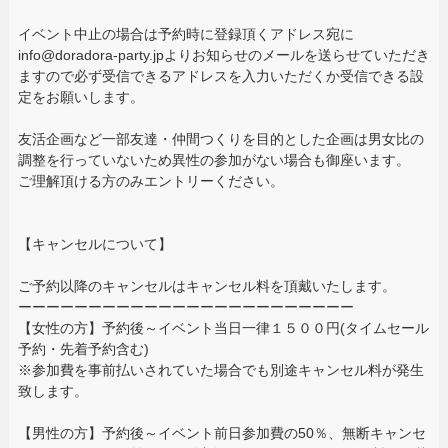
イベント中止の場合は予約時に登録頂くアドレス宛に
info@doradora-party.jpよりお知らせのメールを送らせていただき
ますので必ず受信できるアドレスを入力いただくか受信できる設
定をお願いします。
友活企画など一部友達・仲間つくりを目的とした企画は男女比の
調整を行っていないため異性の参加がない場合も御座います。
ご理解頂ける方のみエントリーください。
【キャンセルについて】
ご予約以降のキャンセルはキャンセル料を頂戴いたします。
ーーーーーーーーーーーーーーーーーーーーーーーー
【女性の方】予約後～イベント当日一律１５００円(タイムセール
予約・先着予約含む)
※参加費を事前払いされていた場合でも別途キャンセル料が発生
致します。
【男性の方】予約後～イベント前日参加費の50％、無断キャンセ