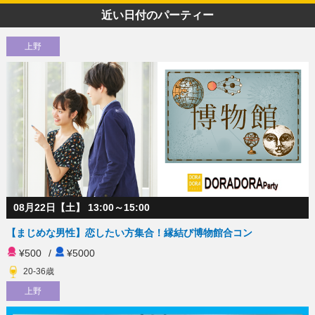
近い日付のパーティー
上野
08月22日【土】 13:00～15:00
【まじめな男性】恋したい方集合！縁結び博物館合コン
¥500
/
¥5000
20-36歳
上野