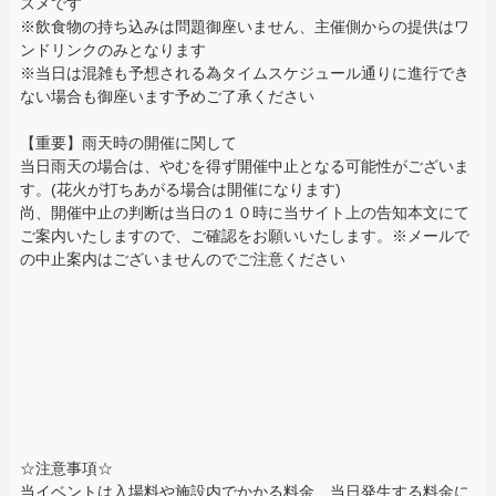
スメです
※飲食物の持ち込みは問題御座いません、主催側からの提供はワ
ンドリンクのみとなります
※当日は混雑も予想される為タイムスケジュール通りに進行でき
ない場合も御座います予めご了承ください
【重要】雨天時の開催に関して
当日雨天の場合は、やむを得ず開催中止となる可能性がございま
す。(花火が打ちあがる場合は開催になります)
尚、開催中止の判断は当日の１０時に当サイト上の告知本文にて
ご案内いたしますので、ご確認をお願いいたします。※メールで
の中止案内はございませんのでご注意ください
☆注意事項☆
当イベントは入場料や施設内でかかる料金、当日発生する料金に