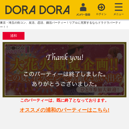
東京・埼玉の街コン、友活、恋活、婚活パーティー！リアルに充実するならドラドラパーティ
ー！！
浦和
このパーティーは、既に終了となっております。
オススメの浦和のパーティーはこちら!