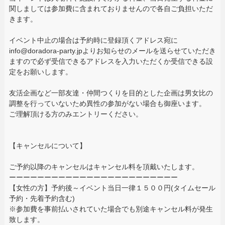
関しましては参加費に含まれておりませんので各自ご負担いただ
きます。
イベント中止の場合は予約時に登録頂くアドレス宛に
info@doradora-party.jpよりお知らせのメールを送らせていただき
ますので必ず受信できるアドレスを入力いただくか受信できる設
定をお願いします。
友活企画など一部友達・仲間つくりを目的とした企画は男女比の
調整を行っていないため異性の参加がない場合も御座います。
ご理解頂ける方のみエントリーください。
【キャンセルについて】
ご予約以降のキャンセルはキャンセル料を頂戴いたします。
ーーーーーーーーーーーーーーーーーーーーーーーー
【女性の方】予約後～イベント当日一律１５００円(タイムセール
予約・先着予約含む)
※参加費を事前払いされていた場合でも別途キャンセル料が発生
致します。