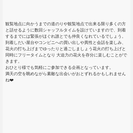
観覧地点に向かうまでの道のりや観覧地点で出来る限り多くの方
と話せるように数回シャッフルタイムを設けていますので、到着
するまでには緊張がほぐれ誰とでも仲良くなれているでしょう。
到着しだい屋台やコンビニへの買い出しや異性と会話を楽しみ、
花火の打ち上げまでゆったりと過ごしましょう花火の打ち上げと
同時にフリータイムとなり 大迫力の花火を存分に楽しむことがで
きます。
おひとり様でも気軽にご参加できる企画となっています。
満天の空を眺めながら素敵な出会いがおとずれるかもしれません
ね❤️