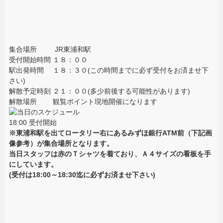
集合場所 JR東浦和駅
受付開始時間 １８：００
駅出発時間 １８：３０(この時間までに必ず受付をお済ませ下
さい)
解散予定時刻 ２１：００(多少前後する可能性があります)
解散場所 観覧ポイント現地開催になります
18:00 受付開始
※東浦和駅を出てロータリー右にあるみずほ銀行ATM前（下記画
像参考）が集合場所となります。
当日スタッフは赤のＴシャツを着ており、Ａ４サイズの看板を手
にしています。
(受付は18:00～18:30迄に必ずお済ませ下さい)