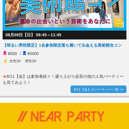
08月09日【日】 09:45～11:45
【明るい男性限定】1名参加限定落ち着いて出会える美術館合コン
¥500
/
¥5000
女性26- 男性28-
★
8/11【金】は参加者続々！盛り上がり必至の他の人気パーティー
も見てみよう！
8/11【金】のパーティー一覧 >>