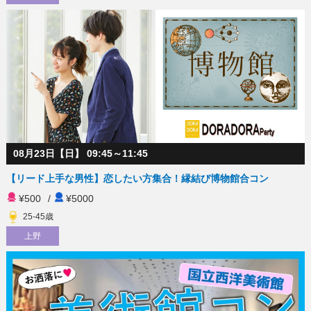
08月23日【日】 09:45～11:45
【リード上手な男性】恋したい方集合！縁結び博物館合コン
¥500
/
¥5000
25-45歳
上野