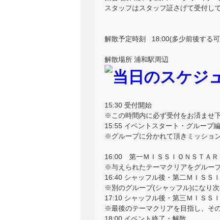
スタッフはスタッフ証さげて受付し
解散予定時刻 18:00(多少前後する
解散場所 浦和駅周辺
15:30 受付開始
※この時間内に必ず受付をお済ませ
15:55 イベントスタート・グループ
※グループに分かれて頂きミッショ
16:00 第一ＭＩＳＳＩＯＮＳＴＡＲ
※与えられたテーマクリアをグルー
16:40 シャッフル後・第二ＭＩＳ
※別のグループ(シャッフル)になり
17:10 シャッフル後・第三ＭＩＳ
※最後のテーマクリアを目指し、そ
18:00 イベント終了・解散