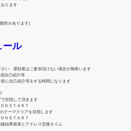
ております
可能性があります)
下さい、遅刻者はご参加頂けない場合が御座います
編成自己紹介等
ン前に自己紹介等をする時間になります
Ｔ
プで目指して頂きます
ＳＩＯＮＳＴＡＲＴ
次のテーマクリアを目指します
ＳＩＯＮＳＴＡＲＴ
の後結果発表とアドレス交換タイム