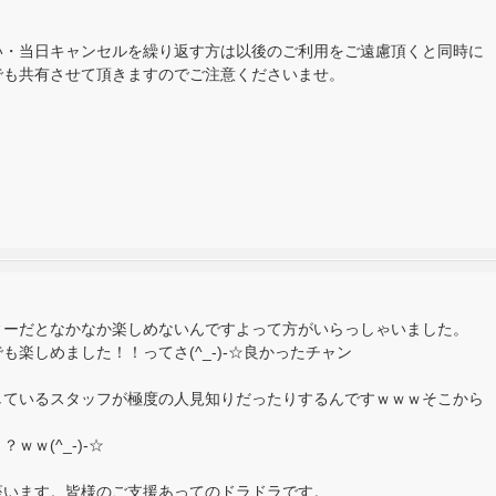
い・当日キャンセルを繰り返す方は以後のご利用をご遠慮頂くと同時に
でも共有させて頂きますのでご注意くださいませ。
ィーだとなかなか楽しめないんですよって方がいらっしゃいました。
楽しめました！！ってさ(^_-)-☆良かったチャン
しているスタッフが極度の人見知りだったりするんですｗｗｗそこから
ｗ(^_-)-☆
座います。皆様のご支援あってのドラドラです。