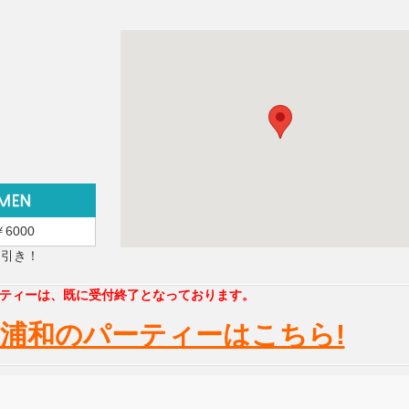
￥6000
円引き！
ティーは、既に受付終了となっております。
浦和のパーティーはこちら!