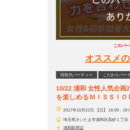
このパー
オススメの
同世代パーティー
こだわりパー
10/22 浦和 女性人気
を楽しめるＭＩＳＳＩＯ
2017年10月22日 【日】 16:00 - 18:
埼玉県さいたま市浦和区高砂１丁目１
浦和駅周辺