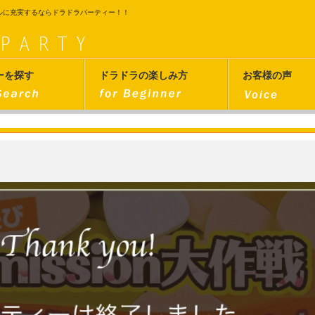
ルに充実するならドラドラパーティー！！
ーを探す
ドラドラの楽しみ方
お客様の声