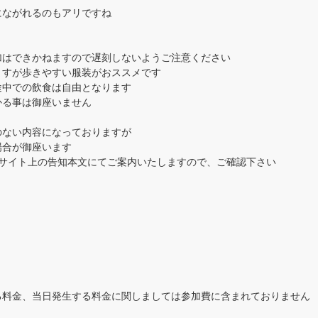
にながれるのもアリですね
加はできかねますので遅刻しないようご注意ください
ますが歩きやすい服装がおススメです
途中での飲食は自由となります
かる事は御座いません
のない内容になっておりますが
場合が御座います
当サイト上の告知本文にてご案内いたしますので、ご確認下さい
る料金、当日発生する料金に関しましては参加費に含まれておりません