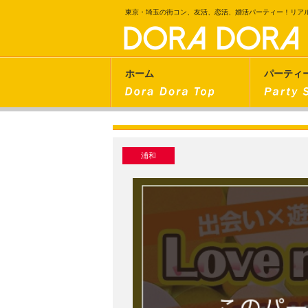
東京・埼玉の街コン、友活、恋活、婚活パーティー！リア
ホーム
パーティ
浦和