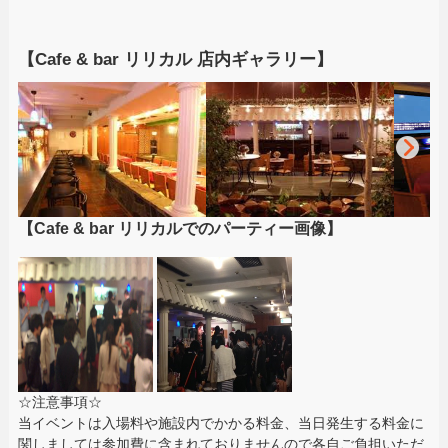
【Cafe & bar リリカル 店内ギャラリー】
【Cafe & bar リリカルでのパーティー画像】
☆注意事項☆
当イベントは入場料や施設内でかかる料金、当日発生する料金に
関しましては参加費に含まれておりませんので各自ご負担いただ