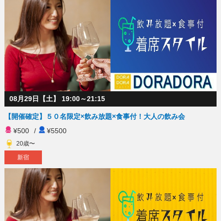
08月29日【土】 19:00～21:15
【開催確定】５０名限定×飲み放題×食事付！大人の飲み会
¥500
/
¥5500
20歳〜
新宿