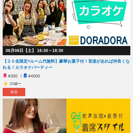
08月08日【土】 16:30～18:30
【２０名限定×ルーム代無料】豪華お菓子付！音楽があれば仲良くな
れる！カラオケパーティー
¥300
/
¥4000
20歳〜
新宿