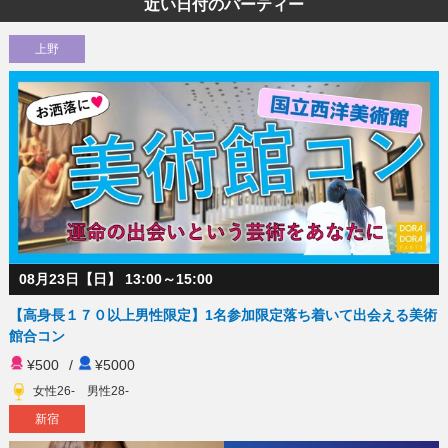
近い日付のパーティー
上野
08月23日【日】 13:00～15:00
【高身長１７０以上男性限定】1名参加限定落ち着いて出会える美術
館合コン
¥500
/
¥5000
女性26- 男性28-
新宿