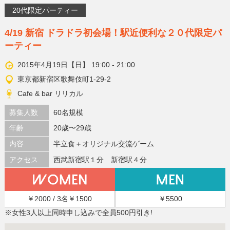
20代限定パーティー
4/19 新宿 ドラドラ初会場！駅近便利な２０代限定パ
ーティー
2015年4月19日【日】 19:00 - 21:00
東京都新宿区歌舞伎町1-29-2
Cafe & bar リリカル
募集人数
60名規模
年齢
20歳〜29歳
内容
半立食＋オリジナル交流ゲーム
アクセス
西武新宿駅１分 新宿駅４分
￥2000 / 3名￥1500
￥5500
※女性3人以上同時申し込みで全員500円引き!