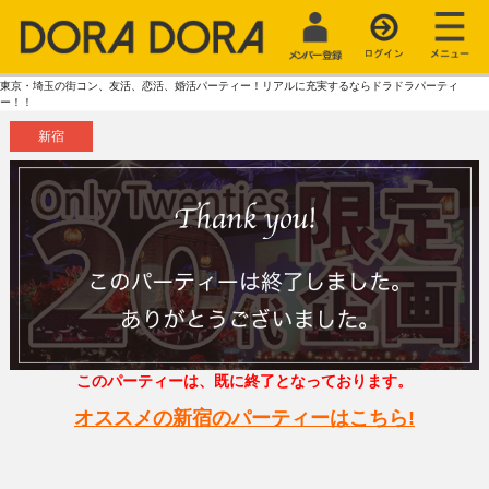
東京・埼玉の街コン、友活、恋活、婚活パーティー！リアルに充実するならドラドラパーティ
ー！！
新宿
このパーティーは、既に終了となっております。
オススメの新宿のパーティーはこちら!