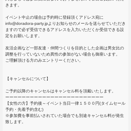
きます。
イベント中止の場合は予約時に登録頂くアドレス宛に
info@doradora-party.jpよりお知らせのメールを送らせていただき
ますので必ず受信できるアドレスを入力いただくか受信できる設
定をお願いします。
友活企画など一部友達・仲間つくりを目的とした企画は男女比の
調整を行っていないため異性の参加がない場合も御座います。
ご理解頂ける方のみエントリーください。
【キャンセルについて】
ご予約以降のキャンセルはキャンセル料を頂戴いたします。
ーーーーーーーーーーーーーーーーーーーーーーーー
【女性の方】予約後～イベント当日一律１５００円(タイムセール
予約・先着予約含む)
※参加費を事前払いされていた場合でも別途キャンセル料が発生
致します。