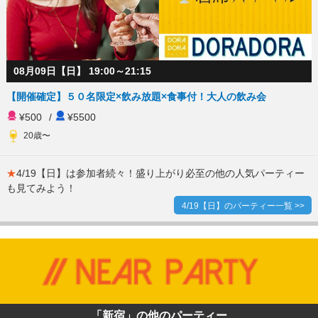
08月09日【日】 19:00～21:15
【開催確定】５０名限定×飲み放題×食事付！大人の飲み会
¥500
/
¥5500
20歳〜
★
4/19【日】は参加者続々！盛り上がり必至の他の人気パーティー
も見てみよう！
4/19【日】のパーティー一覧 >>
「新宿」の他のパーティー