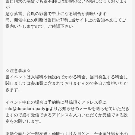
当日雨天の場合でも基本的には影響のない内容になっております
が
急な落雷、台風の影響で中止になる場合が御座います
尚、開催中止の判断は当日の7時に当サイト上の告知本文にてご
案内いたしますので、ご確認下さい
☆注意事項☆
当イベントは入場料や施設内でかかる料金、当日発生する料金に
関しましては参加費に含まれておりませんので各自ご負担いただ
きます。
イベント中止の場合は予約時に登録頂くアドレス宛に
info@doradora-party.jpよりお知らせのメールを送らせていただき
ますので必ず受信できるアドレスを入力いただくか受信できる設
定をお願いします。
友活企画など一部友達・仲間つくりを目的とした企画は男女比の