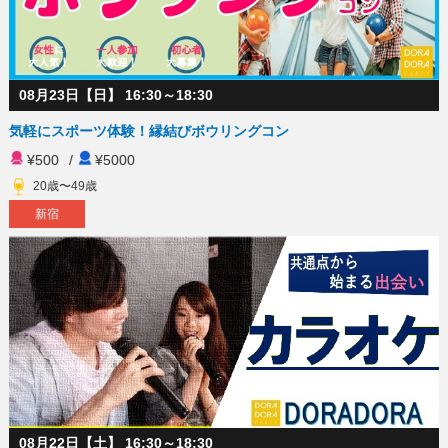
08月23日【日】 16:30～18:30
気軽にスポーツ体験！縁結びボウリングコン
¥500
/
¥5000
20歳〜49歳
新宿
08月22日【土】 16:30～18:30