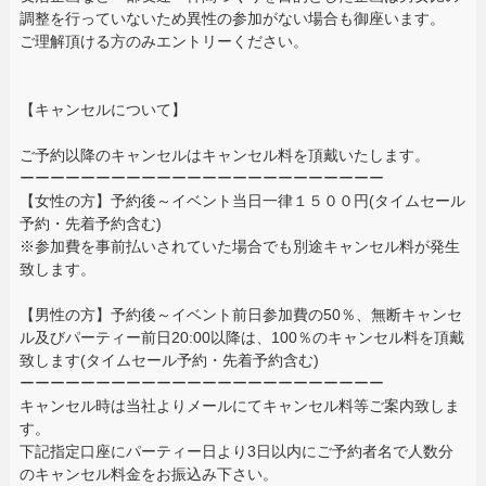
調整を行っていないため異性の参加がない場合も御座います。
ご理解頂ける方のみエントリーください。
【キャンセルについて】
ご予約以降のキャンセルはキャンセル料を頂戴いたします。
ーーーーーーーーーーーーーーーーーーーーーーーー
【女性の方】予約後～イベント当日一律１５００円(タイムセール
予約・先着予約含む)
※参加費を事前払いされていた場合でも別途キャンセル料が発生
致します。
【男性の方】予約後～イベント前日参加費の50％、無断キャンセ
ル及びパーティー前日20:00以降は、100％のキャンセル料を頂戴
致します(タイムセール予約・先着予約含む)
ーーーーーーーーーーーーーーーーーーーーーーーー
キャンセル時は当社よりメールにてキャンセル料等ご案内致しま
す。
下記指定口座にパーティー日より3日以内にご予約者名で人数分
のキャンセル料金をお振込み下さい。