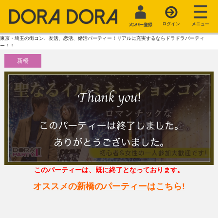
東京・埼玉の街コン、友活、恋活、婚活パーティー！リアルに充実するならドラドラパーティ
ー！！
新橋
このパーティーは、既に終了となっております。
オススメの新橋のパーティーはこちら!