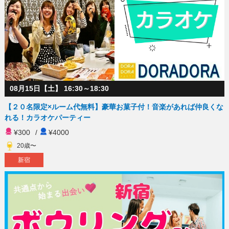
08月15日【土】 16:30～18:30
【２０名限定×ルーム代無料】豪華お菓子付！音楽があれば仲良くな
れる！カラオケパーティー
¥300
/
¥4000
20歳〜
新宿