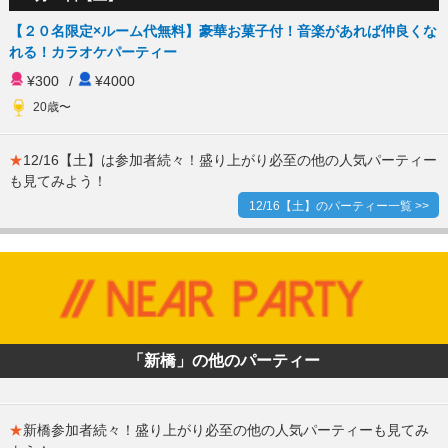
【２０名限定×ルーム代無料】豪華お菓子付！音楽があれば仲良くな
れる！カラオケパーティー
¥300
/
¥4000
20歳〜
★
12/16【土】は参加者続々！盛り上がり必至の他の人気パーティー
も見てみよう！
12/16【土】のパーティー一覧 >>
「新橋」の他のパーティー
★
新橋参加者続々！盛り上がり必至の他の人気パーティーも見てみ