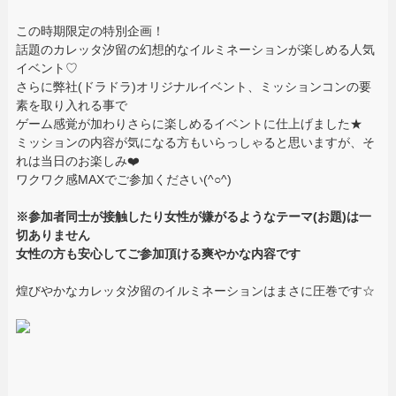
この時期限定の特別企画！
話題のカレッタ汐留の幻想的なイルミネーションが楽しめる人気
イベント♡
さらに弊社(ドラドラ)オリジナルイベント、ミッションコンの要
素を取り入れる事で
ゲーム感覚が加わりさらに楽しめるイベントに仕上げました★
ミッションの内容が気になる方もいらっしゃると思いますが、そ
れは当日のお楽しみ❤️
ワクワク感MAXでご参加ください(^○^)
※参加者同士が接触したり女性が嫌がるようなテーマ(お題)は一
切ありません
女性の方も安心してご参加頂ける爽やかな内容です
煌びやかなカレッタ汐留のイルミネーションはまさに圧巻です☆