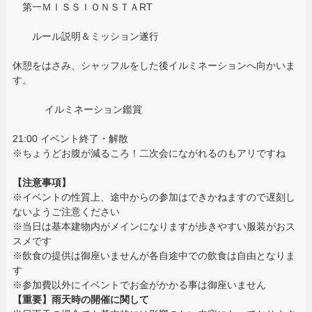
第一ＭＩＳＳＩＯＮＳＴＡRT
ルール説明＆ミッション遂行
休憩をはさみ、シャッフルをした後イルミネーションへ向かいま
す。
イルミネーション鑑賞
21:00 イベント終了・解散
※ちょうどお腹が減るころ！二次会にながれるのもアリですね
【注意事項】
※イベントの性質上、途中からの参加はできかねますので遅刻し
ないようご注意ください
※当日は基本建物内がメインになりますが歩きやすい服装がおス
スメです
※飲食の提供は御座いませんが各自途中での飲食は自由となりま
す
※参加費以外にイベントでお金がかかる事は御座いません
【重要】雨天時の開催に関して