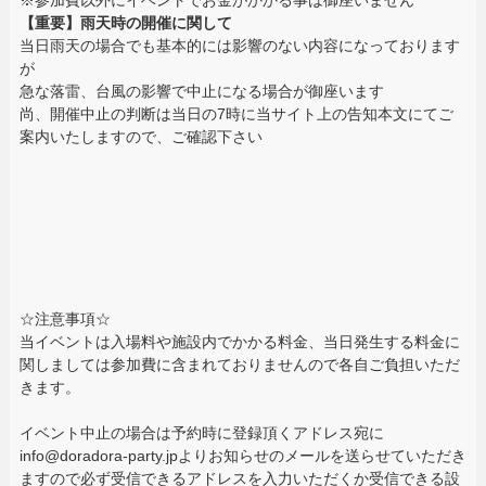
【重要】雨天時の開催に関して
当日雨天の場合でも基本的には影響のない内容になっております
が
急な落雷、台風の影響で中止になる場合が御座います
尚、開催中止の判断は当日の7時に当サイト上の告知本文にてご
案内いたしますので、ご確認下さい
☆注意事項☆
当イベントは入場料や施設内でかかる料金、当日発生する料金に
関しましては参加費に含まれておりませんので各自ご負担いただ
きます。
イベント中止の場合は予約時に登録頂くアドレス宛に
info@doradora-party.jpよりお知らせのメールを送らせていただき
ますので必ず受信できるアドレスを入力いただくか受信できる設