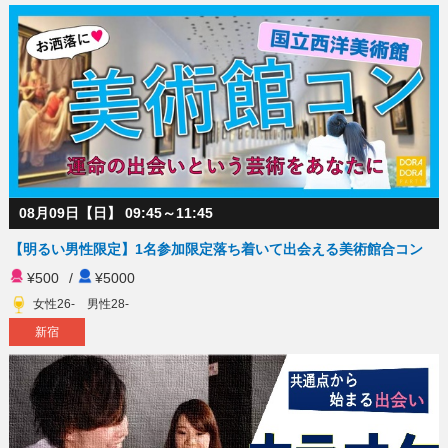
08月09日【日】 09:45～11:45
【明るい男性限定】1名参加限定落ち着いて出会える美術館合コン
¥500
/
¥5000
女性26- 男性28-
新宿