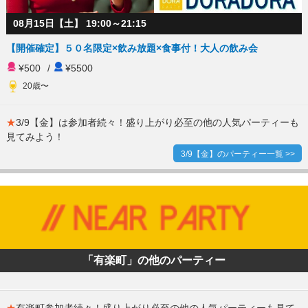
08月15日【土】 19:00～21:15
【開催確定】５０名限定×飲み放題×食事付！大人の飲み会
¥500
/
¥5500
20歳〜
★
3/9【金】は参加者続々！盛り上がり必至の他の人気パーティーも
見てみよう！
3/9【金】のパーティー一覧 >>
「有楽町」の他のパーティー
★
有楽町参加者続々！盛り上がり必至の他の人気パーティーも見て