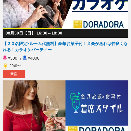
08月30日【日】 16:30～18:30
【２０名限定×ルーム代無料】豪華お菓子付！音楽があれば仲良くな
れる！カラオケパーティー
¥300
/
¥4000
20歳〜
新宿