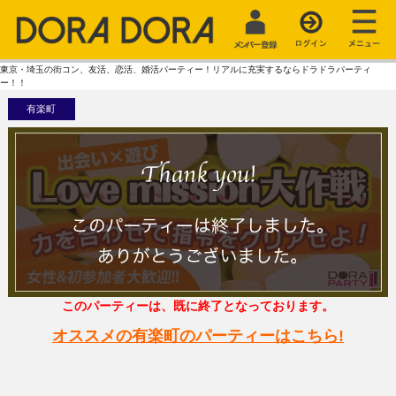
東京・埼玉の街コン、友活、恋活、婚活パーティー！リアルに充実するならドラドラパーティ
ー！！
有楽町
このパーティーは、既に終了となっております。
オススメの有楽町のパーティーはこちら!