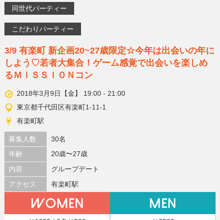
同世代パーティー
こだわりパーティー
3/9 有楽町 新企画20~27歳限定☆今年は出会いの年に
しよう♡若者大集合！ゲーム感覚で出会いを楽しめ
るＭＩＳＳＩＯＮコン
2018年3月9日【金】 19:00 - 21:00
東京都千代田区有楽町1-11-1
有楽町駅
募集人数
30名
年齢
20歳〜27歳
内容
グループデート
アクセス
有楽町駅