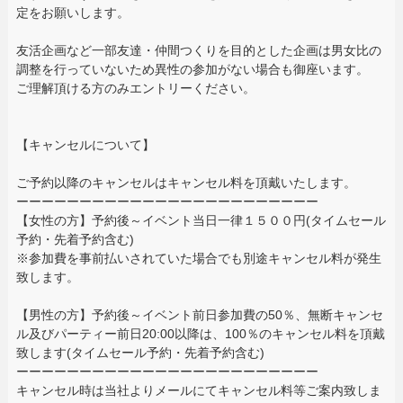
定をお願いします。
友活企画など一部友達・仲間つくりを目的とした企画は男女比の
調整を行っていないため異性の参加がない場合も御座います。
ご理解頂ける方のみエントリーください。
【キャンセルについて】
ご予約以降のキャンセルはキャンセル料を頂戴いたします。
ーーーーーーーーーーーーーーーーーーーーーーーー
【女性の方】予約後～イベント当日一律１５００円(タイムセール
予約・先着予約含む)
※参加費を事前払いされていた場合でも別途キャンセル料が発生
致します。
【男性の方】予約後～イベント前日参加費の50％、無断キャンセ
ル及びパーティー前日20:00以降は、100％のキャンセル料を頂戴
致します(タイムセール予約・先着予約含む)
ーーーーーーーーーーーーーーーーーーーーーーーー
キャンセル時は当社よりメールにてキャンセル料等ご案内致しま