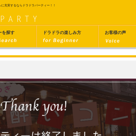
ルに充実するならドラドラパーティー！！
ーを探す
ドラドラの楽しみ方
お客様の声