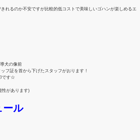
びきれるのか不安ですが比較的低コストで美味しいゴハンが楽しめるエ
盲導犬の像前
証を首から下げたスタッフがおります！
印です☆
可能性があります)