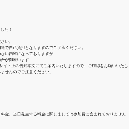
でした！
ださい。
別途で自己負担となりますのでご了承ください。
のない内容になっておりますが
場合が御座います
当サイト上の告知本文にてご案内いたしますので、ご確認をお願いいたし
いませんのでご注意ください。
る料金、当日発生する料金に関しましては参加費に含まれておりません