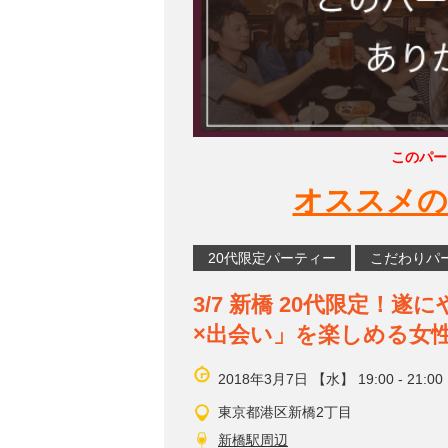
このパー
オススメの
20代限定パーティー
こだわりパ
3/7 新橋 20代限定！
×出会い」を楽しめる女
2018年3月7日 【水】 19:00 - 21:00
東京都港区新橋2丁目
新橋駅周辺