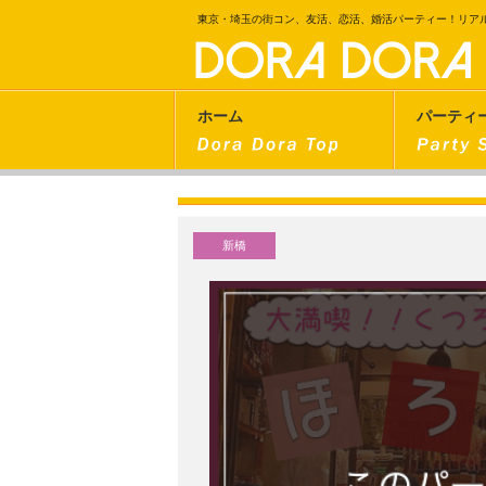
東京・埼玉の街コン、友活、恋活、婚活パーティー！リア
ホーム
パーティ
新橋