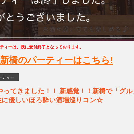
ティーは、既に受付終了となっております。
新橋のパーティーはこちら!
ーティー
遂にやってきました！！ 新感覚！！新橋で「グル
性に優しいほろ酔い酒場巡りコン☆