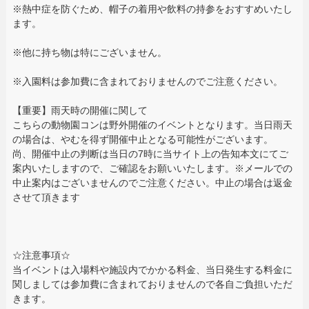
※熱中症を防ぐため、帽子の着用や飲料の持参をおすすめいたし
ます。
※他に持ち物は特にございません。
※入園料は参加費に含まれておりませんのでご注意ください。
【重要】雨天時の開催に関して
こちらの動物園コンは野外開催のイベントとなります。当日雨天
の場合は、やむを得ず開催中止となる可能性がございます。
尚、開催中止の判断は当日の7時に当サイト上の告知本文にてご
案内いたしますので、ご確認をお願いいたします。※メールでの
中止案内はございませんのでご注意ください。中止の場合は返金
させて頂きます
☆注意事項☆
当イベントは入場料や施設内でかかる料金、当日発生する料金に
関しましては参加費に含まれておりませんので各自ご負担いただ
きます。