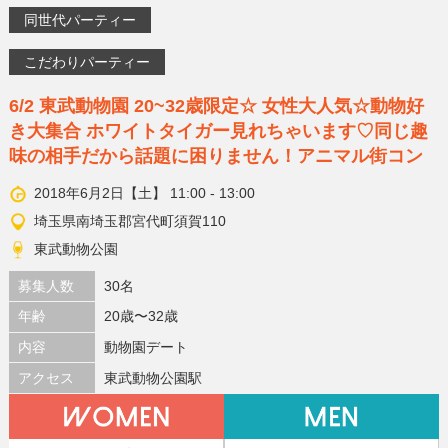
同世代パーティー
こだわりパーティー
6/2 東武動物園 20~32歳限定☆ 女性大人気☆動物好
き大集合 ホワイトタイガー見れちゃいます♡同じ趣
味の相手だから話題に困りません！アニマル街コン
2018年6月2日【土】 11:00 - 13:00
埼玉県南埼玉郡宮代町須賀110
東武動物公園
募集人数
30名
年齢
20歳〜32歳
内容
動物園デート
アクセス
東武動物公園駅