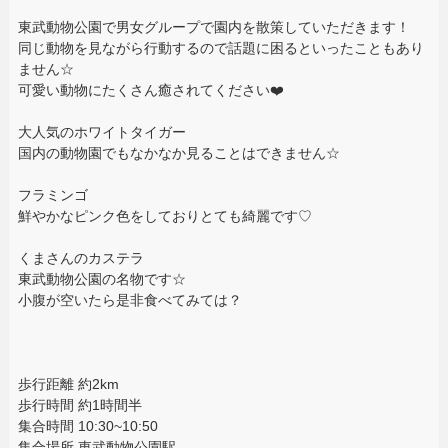
東武動物公園で男女グループで園内を散策していただきます！
同じ動物を見ながら行動するので話題に困るといったこともあり
ません☆
可愛い動物にたくさん癒されてください❤️
大人気のホワイトタイガー
国内の動物園でもなかなか見ることはできません☆
フラミンゴ
鮮やかなピンク色をしておりとても綺麗です♡
くまさんのカステラ
東武動物公園の名物です☆
小腹が空いたら是非食べてみては？
歩行距離 約2km
歩行時間 約1時間半
集合時間 10:30~10:50
集合場所 東武動物公園駅