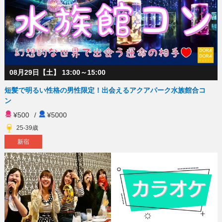
08月29日【土】 13:00～15:00
短髪で明るい性格の男性限定！出会えるアクアパーク水族館合コ
ン
¥500
/
¥5000
25-39歳
新宿