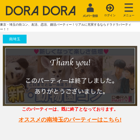
東京・埼玉の街コン、友活、恋活、婚活パーティー！リアルに充実するならドラドラパーティ
ー！！
南埼玉
このパーティーは、既に終了となっております。
オススメの南埼玉のパーティーはこちら!