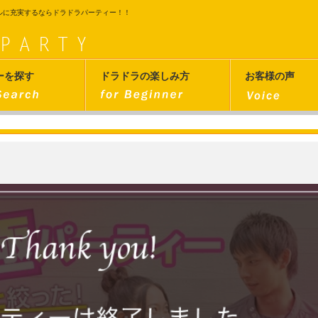
ルに充実するならドラドラパーティー！！
ーを探す
ドラドラの楽しみ方
お客様の声