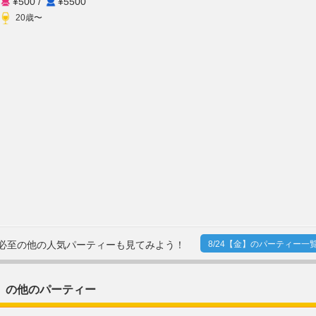
¥500
/
¥5500
20歳〜
り必至の他の人気パーティーも見てみよう！
8/24【金】のパーティー一覧
」の他のパーティー