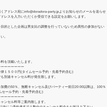
レス宛にinfo@doradora-party.jpよりお知らせのメールを送らせ
アドレスを入力いただくか受信できる設定をお願いします。
を目的とした企画は男女比の調整を行っていないため異性の参加がない
さい。
ル料を頂戴いたします。
ーーーーーーーー
律１５００円(タイムセール予約・先着予約含む)
でも別途キャンセル料が発生致します。
費の50％、無断キャンセル及びパーティー前日20:00以降は、100％
ムセール予約・先着予約含む)
ーーーーーーーー
キャンセル料等ご案内致します。
日以内にご予約者名で人数分のキャンセル料金をお振込み下さい。