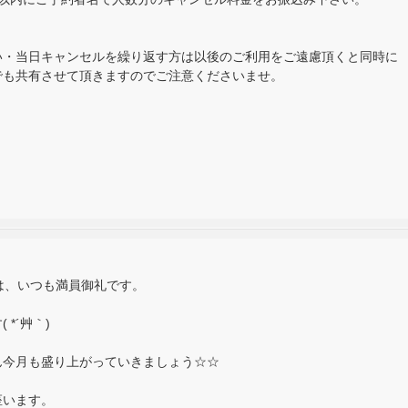
い・当日キャンセルを繰り返す方は以後のご利用をご遠慮頂くと同時に
でも共有させて頂きますのでご注意くださいませ。
は、いつも満員御礼です。
*´艸｀)
ん今月も盛り上がっていきましょう☆☆
座います。