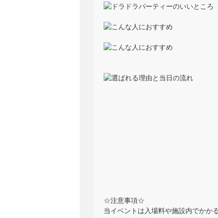
☆注意事項☆
当イベントは入場料や施設内でかか