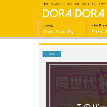
東京・埼玉の街コン、友活、恋活、婚活パーティー！リア
ホーム
パーティ
赤坂