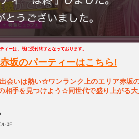
ティーは、既に受付終了となっております。
赤坂のパーティーはこちら!
歳 真夏の出会いは熱い☆ワンランク上のエリア赤坂
の相手を見つけよう☆同世代で盛り上がる大
0
ル 3F