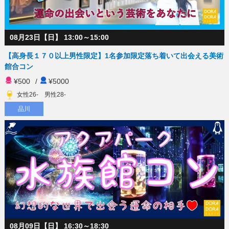
08月23日【日】 13:00～15:00
【高身長１７０以上男性限定】1名参加限定落ち着いて出会える美術
館合コン
¥500
/
¥5000
女性26- 男性28-
品川
08月09日【日】 16:30～18:30