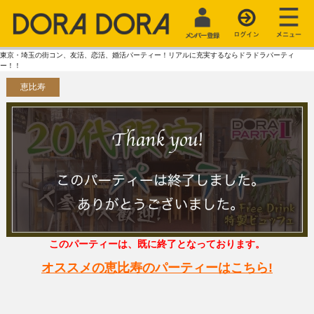
東京・埼玉の街コン、友活、恋活、婚活パーティー！リアルに充実するならドラドラパーティ
ー！！
恵比寿
このパーティーは、既に終了となっております。
オススメの恵比寿のパーティーはこちら!