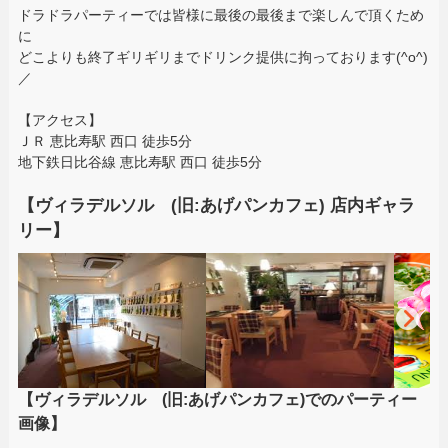
ドラドラパーティーでは皆様に最後の最後まで楽しんで頂くため
に
どこよりも終了ギリギリまでドリンク提供に拘っております(^o^)
／
【アクセス】
ＪＲ 恵比寿駅 西口 徒歩5分
地下鉄日比谷線 恵比寿駅 西口 徒歩5分
【ヴィラデルソル (旧:あげパンカフェ) 店内ギャラ
リー】
【ヴィラデルソル (旧:あげパンカフェ)でのパーティー
画像】