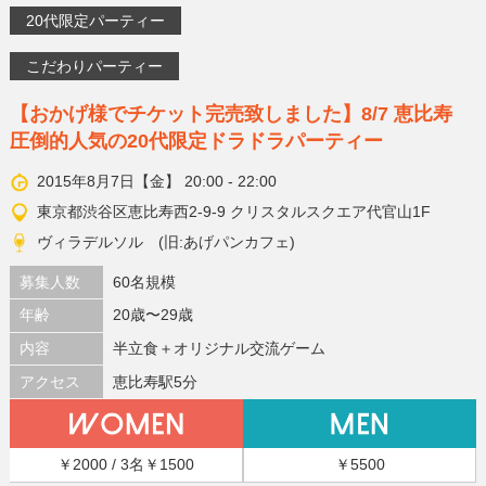
20代限定パーティー
こだわりパーティー
【おかげ様でチケット完売致しました】8/7 恵比寿
圧倒的人気の20代限定ドラドラパーティー
2015年8月7日【金】 20:00 - 22:00
東京都渋谷区恵比寿西2-9-9 クリスタルスクエア代官山1F
ヴィラデルソル (旧:あげパンカフェ)
募集人数
60名規模
年齢
20歳〜29歳
内容
半立食＋オリジナル交流ゲーム
アクセス
恵比寿駅5分
￥2000 / 3名￥1500
￥5500