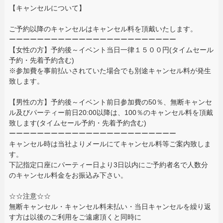
【キャンセルについて】
ご予約以降のキャンセルはキャンセル料を頂戴いたします。
ーーーーーーーーーーーーーーーーーーーーーーーー
【女性の方】予約後～イベント当日一律１５００円(タイムセール
予約・先着予約含む)
※参加費を事前払いされていた場合でも別途キャンセル料が発生
致します。
【男性の方】予約後～イベント前日参加費の50％、無断キャンセ
ル及びパーティー前日20:00以降は、100％のキャンセル料を頂戴
致します(タイムセール予約・先着予約含む)
ーーーーーーーーーーーーーーーーーーーーーーーー
キャンセル時は当社よりメールにてキャンセル料等ご案内致しま
す。
下記指定口座にパーティー日より3日以内にご予約者名で人数分
のキャンセル料金をお振込み下さい。
☆☆注意☆☆
無断キャンセル・キャンセル料未払い・当日キャンセルを繰り返
す方は以後のご利用をご遠慮頂くと同時に