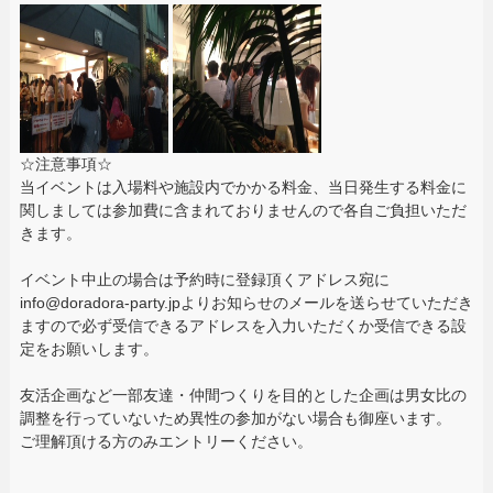
☆注意事項☆
当イベントは入場料や施設内でかかる料金、当日発生する料金に
関しましては参加費に含まれておりませんので各自ご負担いただ
きます。
イベント中止の場合は予約時に登録頂くアドレス宛に
info@doradora-party.jpよりお知らせのメールを送らせていただき
ますので必ず受信できるアドレスを入力いただくか受信できる設
定をお願いします。
友活企画など一部友達・仲間つくりを目的とした企画は男女比の
調整を行っていないため異性の参加がない場合も御座います。
ご理解頂ける方のみエントリーください。