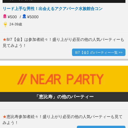
リード上手な男性！出会えるアクアパーク水族館合コン
¥500
/
¥5000
24-39歳
★
8/7【金】は参加者続々！盛り上がり必至の他の人気パーティーも
見てみよう！
8/7【金】のパーティー一覧 >>
「恵比寿」の他のパーティー
★
恵比寿参加者続々！盛り上がり必至の他の人気パーティーも見て
みよう！