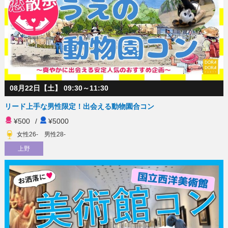
08月22日【土】 09:30～11:30
リード上手な男性限定！出会える動物園合コン
¥500
/
¥5000
女性26- 男性28-
上野