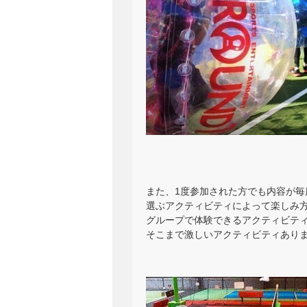
また、1度参加された方でも内容が毎度
選ぶアクティビティによって楽しみ
グループで体験できるアクティビテ
そこまで激しいアクティビティあり