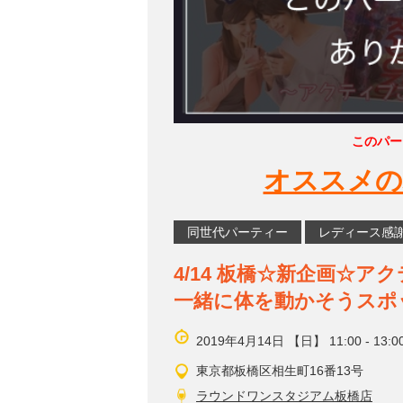
このパー
オススメの
同世代パーティー
レディース感
4/14 板橋☆新企画☆
一緒に体を動かそうスポ
2019年4月14日 【日】 11:00 - 13:0
東京都板橋区相生町16番13号
ラウンドワンスタジアム板橋店