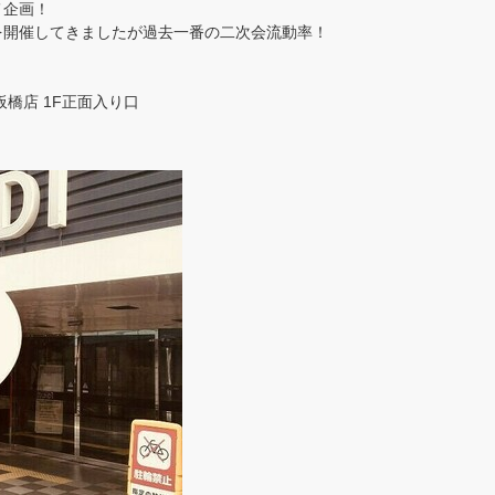
メ企画！
を開催してきましたが過去一番の二次会流動率！
橋店 1F正面入り口