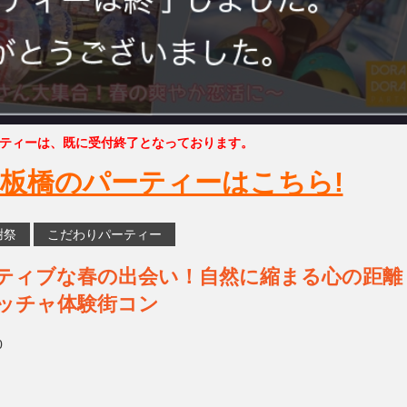
ティーは、既に受付終了となっております。
板橋のパーティーはこちら!
謝祭
こだわりパーティー
アクティブな春の出会い！自然に縮まる心の距離
ッチャ体験街コン
0