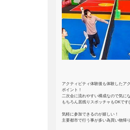
アクティビティ体験後も体験したア
ポイント！
二次会に流れやすい構成なので気に
もちろん居残りスポッチャもOKです(^_
気軽に参加できるのが嬉しい！
主要都市で行う事が多い為買い物帰りに