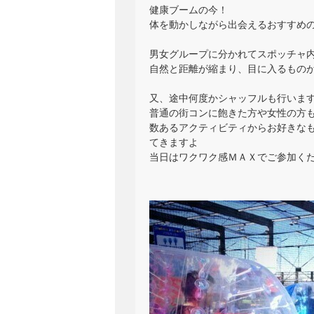
健康ブームの今！
体を動かしながら出会えるおすすめ
男女グループに分かれてスポッチャ
自然と距離が縮まり、目に入るもの
又、途中何度かシャッフルも行いま
普通の街コンに飽きた方や女性の方も童
数あるアクティビティからお好きな
てきますよ
当日はワクワク感ＭＡＸでご参加ください