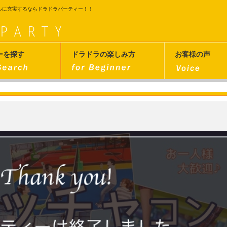
ルに充実するならドラドラパーティー！！
ーを探す
ドラドラの楽しみ方
お客様の声