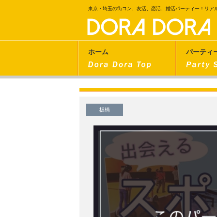
東京・埼玉の街コン、友活、恋活、婚活パーティー！リア
ホーム
パーティ
板橋