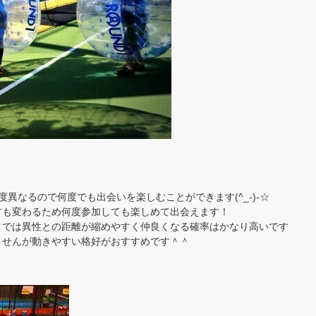
異なるので何度でも出会いを楽しむことができます(^_-)-☆
方も変わるため何度参加しても楽しめて出会えます！
ィでは異性との距離が縮めやすく仲良くなる確率はかなり高いです
ませんが動きやすい格好がおすすめです＾＾