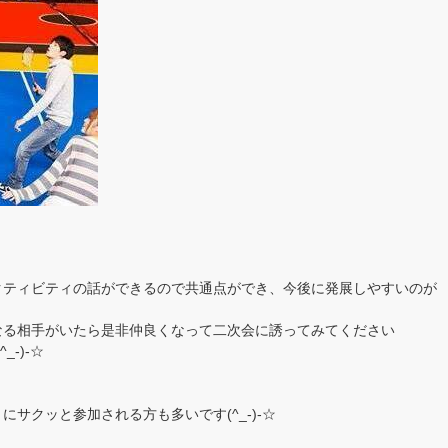
クティビティの話ができるので共通点ができ、今後に発展しやすいのが
なる相手がいたら是非仲良くなって二次会に誘ってみてください
-)-☆
サクッと参加される方も多いです(^_-)-☆