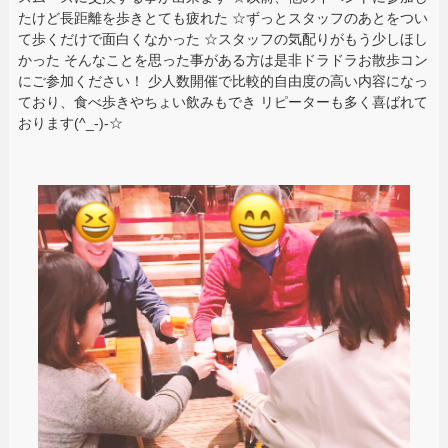
たけど長距離を歩きとても疲れた ☆ずっとスタッフのあとをつい
て歩くだけで面白くなかった ☆スタッフの気配りがもう少しほし
かった そんなことを思った事がある方は是非ドラドラお散歩コン
にご参加ください！ 少人数開催で比較的自由度の高い内容になっ
ており、食べ歩きやちょい飲みもでき リピーターも多く喜ばれて
おります(^_-)-☆