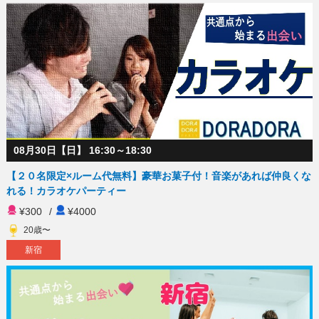
08月30日【日】 16:30～18:30
【２０名限定×ルーム代無料】豪華お菓子付！音楽があれば仲良くな
れる！カラオケパーティー
¥300
/
¥4000
20歳〜
新宿