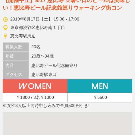
【開催中止】8/17 恵比寿 ☆暑い日のビールは美味し
い！恵比寿ビール記念館巡りウォーキング街コン
2019年8月17日【土】 15:00 - 17:00
東京都渋谷区恵比寿南１丁目
恵比寿駅周辺
募集人数
20名
年齢
20歳〜34歳
内容
恵比寿ビール記念館巡り
アクセス
恵比寿駅東口
￥1800 / 3名￥1300
￥5500
※女性3人以上同時申し込みで全員500円引き!