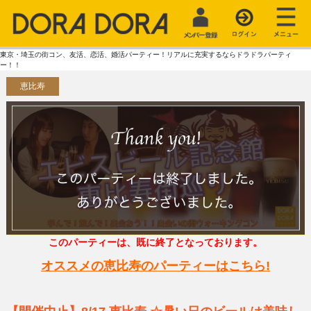
東京・埼玉の街コン、友活、恋活、婚活パーティー！リアルに充実するならドラドラパーティ
ー！！
恵比寿
このパーティーは、既に終了となっております。
オススメの恵比寿のパーティーはこちら!