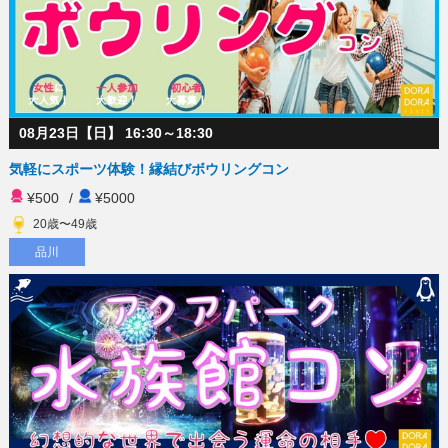
08月23日【日】 16:30～18:30
気軽にスポーツ体験！縁結びボウリングコン
¥500
/
¥5000
20歳〜49歳
品川