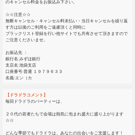
のキャンセル料金をお振込み下さい。
☆☆注意☆☆
無断キャンセル・キャンセル料未払い・当日キャンセルを繰り返
す方は以後のご利用をご遠慮頂くと同時に
ブラックリスト登録を行い他サイトでも共有させて頂きますので
ご注意くださいませ。
お振込先 ：
銀行名:みずほ銀行
支店名:池袋支店
口座番号:普通 １９７９６３３
名義:エン（カ
【ドラドラコメント】
毎回ドラドラのパーティーは、
２０代の若者たちで会場は熱気に包まれ盛大に盛り上がります
☆☆
どんな季節でもドラドラは、あなたの出会いをご支援します！