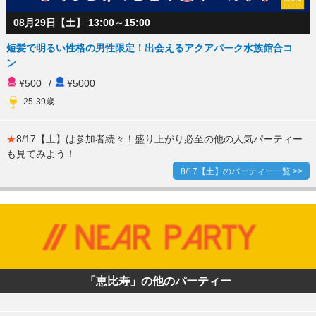
08月29日【土】 13:00～15:00
短髪で明るい性格の男性限定！出会えるアクアパーク水族館合コ
ン
¥500
/
¥5000
25-39歳
★
8/17【土】は参加者続々！盛り上がり必至の他の人気パーティー
も見てみよう！
8/17【土】のパーティー一覧 >>
「恵比寿」の他のパーティー