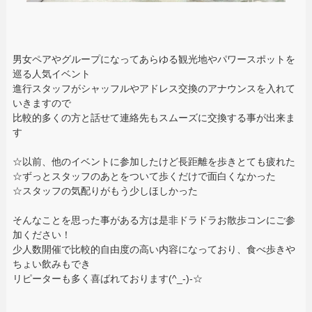
男女ペアやグループになってあらゆる観光地やパワースポットを
巡る人気イベント
進行スタッフがシャッフルやアドレス交換のアナウンスを入れて
いきますので
比較的多くの方と話せて連絡先もスムーズに交換する事が出来ま
す
☆以前、他のイベントに参加したけど長距離を歩きとても疲れた
☆ずっとスタッフのあとをついて歩くだけで面白くなかった
☆スタッフの気配りがもう少しほしかった
そんなことを思った事がある方は是非ドラドラお散歩コンにご参
加ください！
少人数開催で比較的自由度の高い内容になっており、食べ歩きや
ちょい飲みもでき
リピーターも多く喜ばれております(^_-)-☆