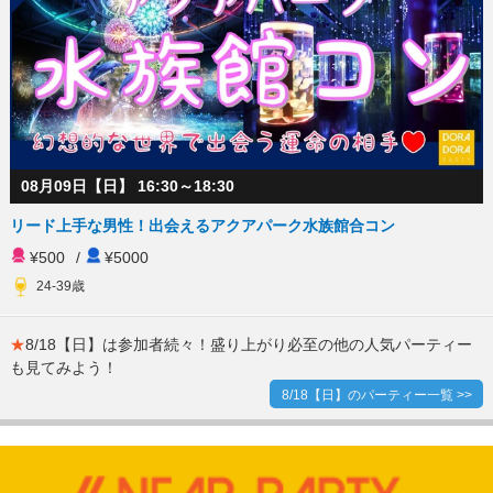
08月09日【日】 16:30～18:30
リード上手な男性！出会えるアクアパーク水族館合コン
¥500
/
¥5000
24-39歳
★
8/18【日】は参加者続々！盛り上がり必至の他の人気パーティー
も見てみよう！
8/18【日】のパーティー一覧 >>