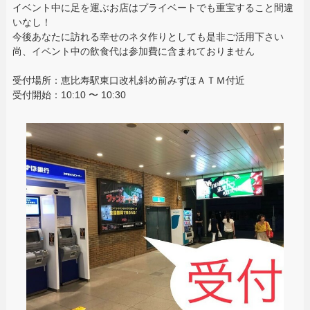
イベント中に足を運ぶお店はプライベートでも重宝すること間違
いなし！
今後あなたに訪れる幸せのネタ作りとしても是非ご活用下さい
尚、イベント中の飲食代は参加費に含まれておりません
受付場所：恵比寿駅東口改札斜め前みずほＡＴＭ付近
受付開始：10:10 〜 10:30