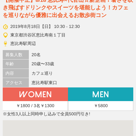
き飛ばすドリンクやスイーツを堪能しよう！カフェ
を巡りながら優雅に出会えるお散歩街コン
2019年8月18日【日】 10:30 - 12:30
東京都渋谷区恵比寿南１丁目
恵比寿駅周辺
募集人数
20名
年齢
20歳〜33歳
内容
カフェ巡り
アクセス
恵比寿駅東口
￥1800 / 3名￥1300
￥5800
※女性3人以上同時申し込みで全員500円引き!