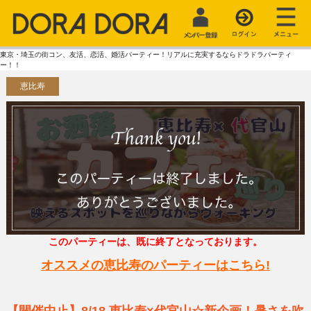
東京・埼玉の街コン、友活、恋活、婚活パーティー！リアルに充実するならドラドラパーティ
ー！！
恵比寿
このパーティーは、既に終了となっております。
オススメの恵比寿のパーティーはこちら!
【開催中止】8/18 恵比寿×代官山☆新企画！暑さを吹