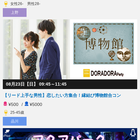
女性26- 男性28-
上野
08月23日【日】 09:45～11:45
【リード上手な男性】恋したい方集合！縁結び博物館合コン
¥500
/
¥5000
25-45歳
品川