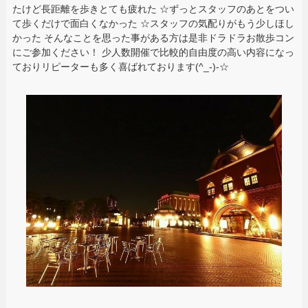
たけど長距離を歩きとても疲れた ☆ずっとスタッフのあとをつい
て歩くだけで面白くなかった ☆スタッフの気配りがもう少しほし
かった そんなことを思った事がある方は是非ドラドラお散歩コン
にご参加ください！ 少人数開催で比較的自由度の高い内容になっ
ておりリピーターも多く喜ばれております(^_-)-☆