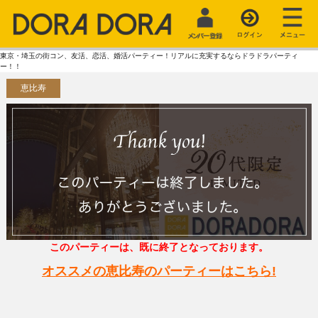
東京・埼玉の街コン、友活、恋活、婚活パーティー！リアルに充実するならドラドラパーティ
ー！！
恵比寿
このパーティーは、既に終了となっております。
オススメの恵比寿のパーティーはこちら!