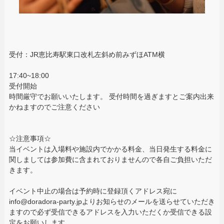
受付：JR恵比寿駅東口改札左斜め前みずほATM横
17:40~18:00
受付開始
時間厳守でお願いいたします。 受付時間を過ぎますとご案内出来
かねますのでご注意ください
☆注意事項☆
当イベントは入場料や施設内でかかる料金、当日発生する料金に
関しましては参加費に含まれておりませんので各自ご負担いただ
きます。
イベント中止の場合は予約時に登録頂くアドレス宛に
info@doradora-party.jpよりお知らせのメールを送らせていただき
ますので必ず受信できるアドレスを入力いただくか受信できる設
定をお願いします。