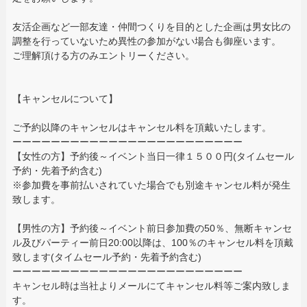
友活企画など一部友達・仲間つくりを目的とした企画は男女比の
調整を行っていないため異性の参加がない場合も御座います。
ご理解頂ける方のみエントリーください。
【キャンセルについて】
ご予約以降のキャンセルはキャンセル料を頂戴いたします。
ーーーーーーーーーーーーーーーーーーーーーーーー
【女性の方】予約後～イベント当日一律１５００円(タイムセール
予約・先着予約含む)
※参加費を事前払いされていた場合でも別途キャンセル料が発生
致します。
【男性の方】予約後～イベント前日参加費の50％、無断キャンセ
ル及びパーティー前日20:00以降は、100％のキャンセル料を頂戴
致します(タイムセール予約・先着予約含む)
ーーーーーーーーーーーーーーーーーーーーーーーー
キャンセル時は当社よりメールにてキャンセル料等ご案内致しま
す。