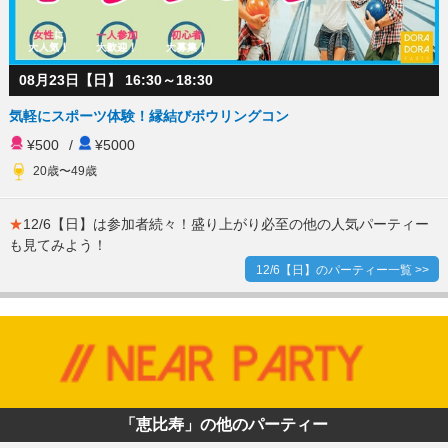
08月23日【日】 16:30～18:30
気軽にスポーツ体験！縁結びボウリングコン
¥500
/
¥5000
20歳〜49歳
★
12/6【日】は参加者続々！盛り上がり必至の他の人気パーティー
も見てみよう！
12/6【日】のパーティー一覧 >>
「恵比寿」の他のパーティー