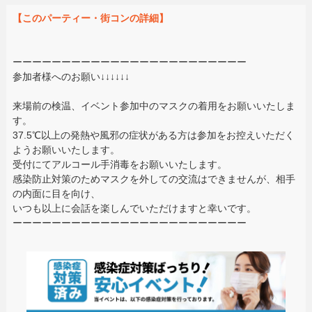
【このパーティー・街コンの詳細】
ーーーーーーーーーーーーーーーーーーーーーーーー
参加者様へのお願い↓↓↓↓↓↓
来場前の検温、イベント参加中のマスクの着用をお願いいたしま
す。
37.5℃以上の発熱や風邪の症状がある方は参加をお控えいただく
ようお願いいたします。
受付にてアルコール手消毒をお願いいたします。
感染防止対策のためマスクを外しての交流はできませんが、相手
の内面に目を向け、
いつも以上に会話を楽しんでいただけますと幸いです。
ーーーーーーーーーーーーーーーーーーーーーーーー