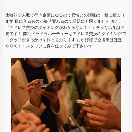
比較的少人数で行う企画になるので異性との距離は一気に縮まり
ます 目に入るものが毎時変わるので話題にも困りません また、
『アドレス交換のタイミングがわからない！！』そんな心配は不
要です！ 弊社ドラドラパーティーはアドレス交換のタイミングで
スタッフがきっかけを作っております おかげ様で交換率はほぼ１
００％！！スタッフに身を任せてみて下さい☆