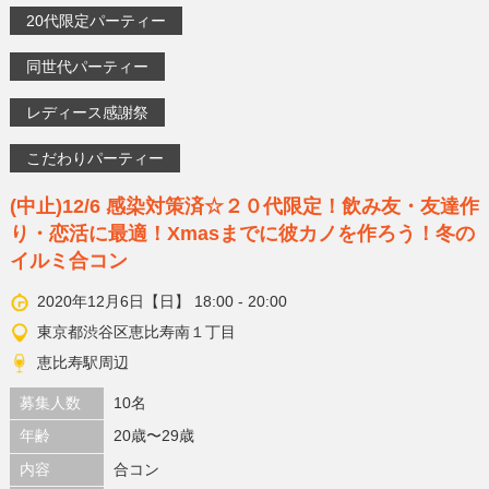
20代限定パーティー
同世代パーティー
レディース感謝祭
こだわりパーティー
(中止)12/6 感染対策済☆２０代限定！飲み友・友達作
り・恋活に最適！Xmasまでに彼カノを作ろう！冬の
イルミ合コン
2020年12月6日【日】 18:00 - 20:00
東京都渋谷区恵比寿南１丁目
恵比寿駅周辺
募集人数
10名
年齢
20歳〜29歳
内容
合コン