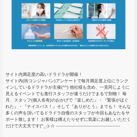
サイト内満足度の高いドラドラが開催！
サイト内(街コンジャパン)アンケートで毎月満足度上位にランク
インしているドラドラが主催(^^) 他社様も含め、一見同じように
見えるイベントでも進行スタッフが違うだけでまるで別物！ 毎
月、スタッフ(個人名有)のおかげで『楽しめた』・『緊張がほぐ
れた』・『ナイスパス！』そして『ありがとう』までも！ そんな
多くの声を頂いてるドラドラ自慢のスタッフが今回もあなたをサ
ポート致します！ お客様は構えたりせずに気楽にお越しいただく
だけで大丈夫です(^_-)-☆ ------------------------------------------