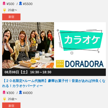
¥500
/
¥5500
20歳〜
新宿
08月08日【土】 16:30～18:30
【２０名限定×ルーム代無料】豪華お菓子付！音楽があれば仲良くな
れる！カラオケパーティー
¥300
/
¥4000
20歳〜
新宿