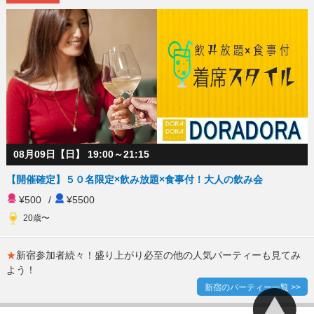
08月09日【日】 19:00～21:15
【開催確定】５０名限定×飲み放題×食事付！大人の飲み会
¥500
/
¥5500
20歳〜
★
新宿参加者続々！盛り上がり必至の他の人気パーティーも見てみ
よう！
新宿のパーティー一覧 >>