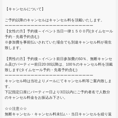
【キャンセルについて】
ご予約以降のキャンセルはキャンセル料を頂戴いたします。
ーーーーーーーーーーーーーーーーーーーーーーーー
【女性の方】予約後～イベント当日一律１５００円(タイムセール
予約・先着予約含む)
※参加費を事前払いされていた場合でも別途キャンセル料が発生
致します。
【男性の方】予約後～イベント前日参加費の50％、無断キャンセ
ル及びパーティー前日20:00以降は、100％のキャンセル料を頂戴
致します(タイムセール予約・先着予約含む)
ーーーーーーーーーーーーーーーーーーーーーーーー
キャンセル時は当社よりメールにてキャンセル料等ご案内致しま
す。
下記指定口座にパーティー日より3日以内にご予約者名で人数分
のキャンセル料金をお振込み下さい。
☆☆注意☆☆
無断キャンセル・キャンセル料未払い・当日キャンセルを繰り返