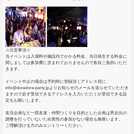
☆注意事項☆
当イベントは入場料や施設内でかかる料金、当日発生する料金に
関しましては参加費に含まれておりませんので各自ご負担いただ
きます。
イベント中止の場合は予約時に登録頂くアドレス宛に
info@doradora-party.jpよりお知らせのメールを送らせていただき
ますので必ず受信できるアドレスを入力いただくか受信できる設
定をお願いします。
友活企画など一部友達・仲間つくりを目的とした企画は男女比の
調整を行っていないため異性の参加がない場合も御座います。
ご理解頂ける方のみエントリーください。