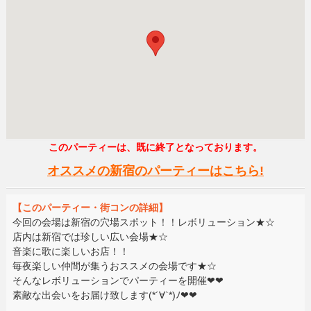
このパーティーは、既に終了となっております。
オススメの新宿のパーティーはこちら!
【このパーティー・街コンの詳細】
今回の会場は新宿の穴場スポット！！レボリューション★☆
店内は新宿では珍しい広い会場★☆
音楽に歌に楽しいお店！！
毎夜楽しい仲間が集うおススメの会場です★☆
そんなレボリューションでパーティーを開催❤❤
素敵な出会いをお届け致します(*´∀`*)ﾉ❤❤