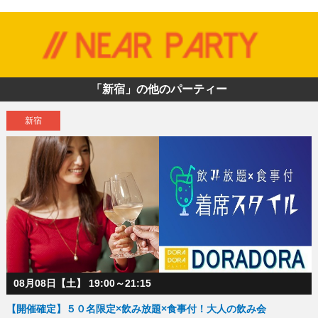
「新宿」の他のパーティー
新宿
08月08日【土】 19:00～21:15
【開催確定】５０名限定×飲み放題×食事付！大人の飲み会