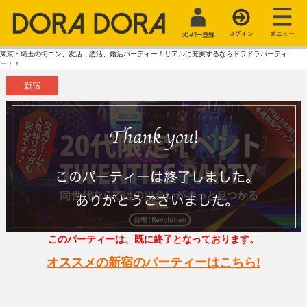
東京・埼玉の街コン、友活、恋活、婚活パーティー！リアルに充実するならドラドラパーティ
ー！！
新宿
このパーティーは、既に終了となっております。
オススメの新宿のパーティーはこちら!