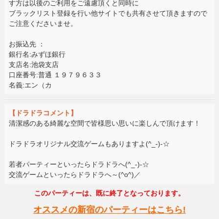
す方は以後のご利用をご遠慮頂くと同時に
ブラックリスト登録を行い他サイトでも共有させて頂きますので
ご注意くださいませ。
お振込先 ：
銀行名:みずほ銀行
支店名:池袋支店
口座番号:普通 １９７９６３３
名義:エン（カ
【ドラドラコメント】
清潔感のある綺麗な空間で皆様思い思いに楽しんで頂けます！
ドラドラオリジナル交流ゲームもありますよ(^_-)-☆
若者パーティーといったらドラドラへ(^_-)-☆
交流ゲームといったらドラドラへ～(^o^)／
このパーティーは、既に終了となっております。
オススメの新宿のパーティーはこちら!