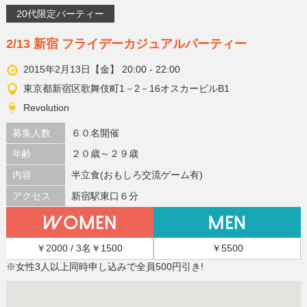
20代限定パーティー
2/13 新宿 フライデーカジュアルパーティー
2015年2月13日【金】 20:00 - 22:00
東京都新宿区歌舞伎町1－2－16オスカービルB1
Revolution
募集人数
６０名開催
年齢
２０歳～２９歳
内容
半立食(おもしろ交流ゲーム有)
アクセス
新宿駅東口６分
￥2000 / 3名￥1500
￥5500
※女性3人以上同時申し込みで全員500円引き!