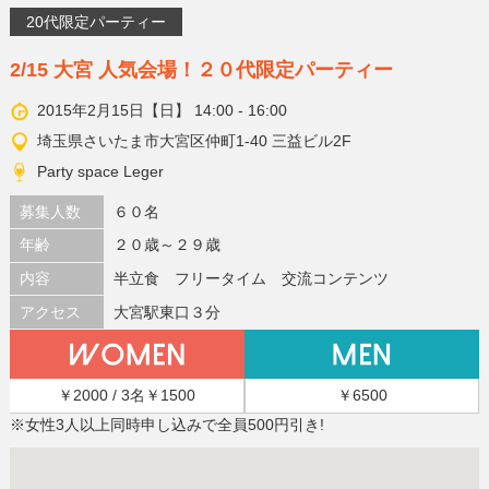
20代限定パーティー
2/15 大宮 人気会場！２０代限定パーティー
2015年2月15日【日】 14:00 - 16:00
埼玉県さいたま市大宮区仲町1-40 三益ビル2F
Party space Leger
募集人数
６０名
年齢
２０歳～２９歳
内容
半立食 フリータイム 交流コンテンツ
アクセス
大宮駅東口３分
￥2000 / 3名￥1500
￥6500
※女性3人以上同時申し込みで全員500円引き!