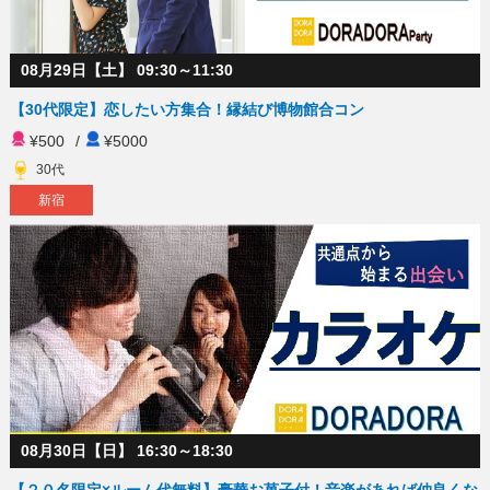
08月29日【土】 09:30～11:30
【30代限定】恋したい方集合！縁結び博物館合コン
¥500
/
¥5000
30代
新宿
08月30日【日】 16:30～18:30