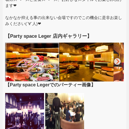
ます❤
なかなか抑える事の出来ない会場ですのでこの機会に是非お楽し
みください(´∀`人)❤
【Party space Leger 店内ギャラリー】
【Party space Legerでのパーティー画像】