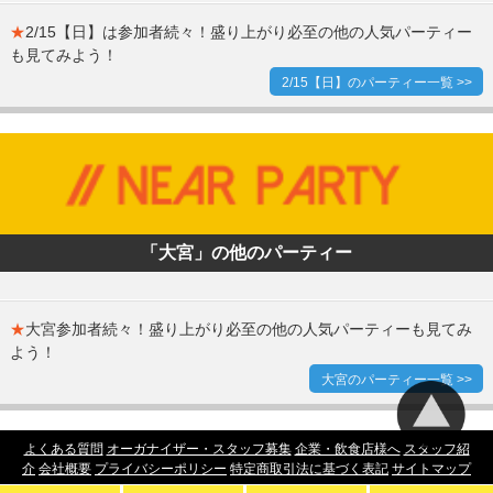
★
2/15【日】は参加者続々！盛り上がり必至の他の人気パーティー
も見てみよう！
2/15【日】のパーティー一覧 >>
「大宮」の他のパーティー
★
大宮参加者続々！盛り上がり必至の他の人気パーティーも見てみ
よう！
大宮のパーティー一覧 >>
よくある質問
オーガナイザー・スタッフ募集
企業・飲食店様へ
スタッフ紹
介
会社概要
プライバシーポリシー
特定商取引法に基づく表記
サイトマップ