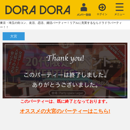
東京・埼玉の街コン、友活、恋活、婚活パーティー！リアルに充実するならドラドラパーティ
ー！！
大宮
このパーティーは、既に終了となっております。
オススメの大宮のパーティーはこちら!