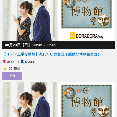
08月23日【日】 09:45～11:45
【リード上手な男性】恋したい方集合！縁結び博物館合コン
¥500
/
¥5000
25-45歳
上野