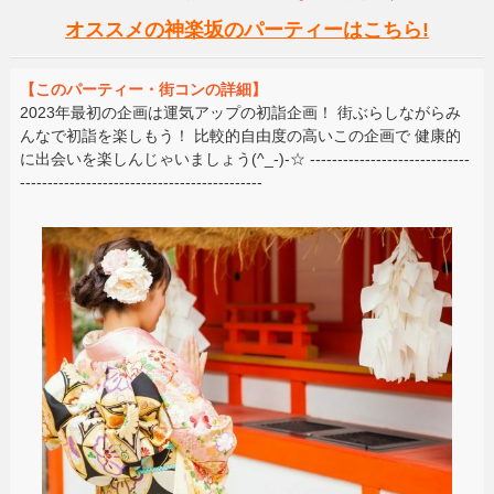
オススメの神楽坂のパーティーはこちら!
【このパーティー・街コンの詳細】
2023年最初の企画は運気アップの初詣企画！ 街ぶらしながらみ
んなで初詣を楽しもう！ 比較的自由度の高いこの企画で 健康的
に出会いを楽しんじゃいましょう(^_-)-☆ -----------------------------
--------------------------------------------