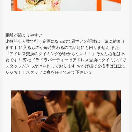
距離が縮まりやすい
比較的少人数で行う企画になるので異性との距離は一気に縮まり
ます 目に入るものが毎時変わるので話題にも困りません また、
『アドレス交換のタイミングがわからない！！』そんな心配は不
要です！ 弊社ドラドラパーティーはアドレス交換のタイミングで
スタッフがきっかけを作っております おかげ様で交換率はほぼ１
００％！！スタッフに身を任せてみて下さい☆