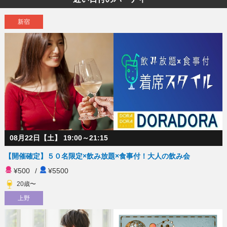
新宿
08月22日【土】 19:00～21:15
【開催確定】５０名限定×飲み放題×食事付！大人の飲み会
¥500
/
¥5500
20歳〜
上野