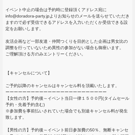
イベント中止の場合は予約時に登録頂くアドレス宛に
info@doradora-party.jpよりお知らせのメールを送らせていただき
ますので必ず受信できるアドレスを入力いただくか受信できる設
定をお願いします。
友活企画など一部友達・仲間つくりを目的とした企画は男女比の
調整を行っていないため異性の参加がない場合も御座います。
ご理解頂ける方のみエントリーください。
【キャンセルについて】
ご予約以降のキャンセルはキャンセル料を頂戴いたします。
ーーーーーーーーーーーーーーーーーーーーーーーー
【女性の方】予約後～イベント当日一律１５００円(タイムセール
予約・先着予約含む)
※参加費を事前払いされていた場合でも別途キャンセル料が発生
致します。
【男性の方】予約後～イベント前日参加費の50％、無断キャンセ