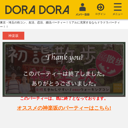
東京・埼玉の街コン、友活、恋活、婚活パーティー！リアルに充実するならドラドラパーティ
ー！！
神楽坂
このパーティーは、既に終了となっております。
オススメの神楽坂のパーティーはこちら!