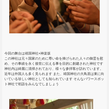
今回の舞台は靖国神社×神楽坂
この神社は元々国家のために尊い命を捧げられた人々の御霊を慰
め、その事績を永く後世に伝える事を目的に創建された神社です
神社内は綺麗に清掃されており、様々な参拝客が訪れています。
近年は外国人も多く見られます また、靖国神社の大鳥居は東に向
いている珍しい神社としても知られています そんなパワースポッ
ト神社で初詣をみんなでしましょう