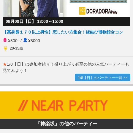
08月09日【日】 13:00～15:00
【高身長１７０以上男性】恋したい方集合！縁結び博物館合コン
¥500
/
¥5000
20-35歳
★
1/8【日】は参加者続々！盛り上がり必至の他の人気パーティーも
見てみよう！
1/8【日】のパーティー一覧 >>
「神楽坂」の他のパーティー