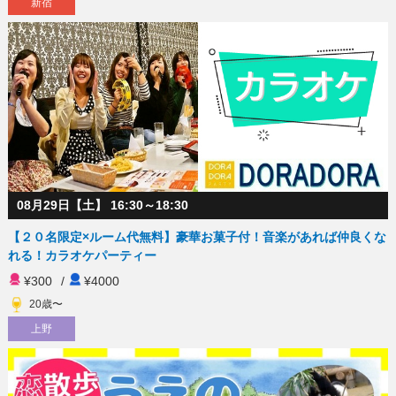
新宿
08月29日【土】 16:30～18:30
【２０名限定×ルーム代無料】豪華お菓子付！音楽があれば仲良くな
れる！カラオケパーティー
¥300
/
¥4000
20歳〜
上野