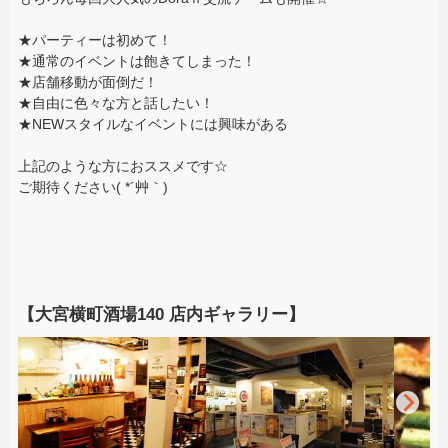
★パーティーは初めて！
★通常のイベントは飽きてしまった！
★店舗移動が面倒だ！
★自由に色々な方と話したい！
★NEWスタイルなイベントには興味がある
上記のような方におススメです☆
ご期待ください( *´艸｀)
【大宮横町酒場140 店内ギャラリー】