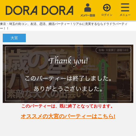
東京・埼玉の街コン、友活、恋活、婚活パーティー！リアルに充実するならドラドラパーティ
ー！！
大宮
このパーティーは、既に終了となっております。
オススメの大宮のパーティーはこちら!