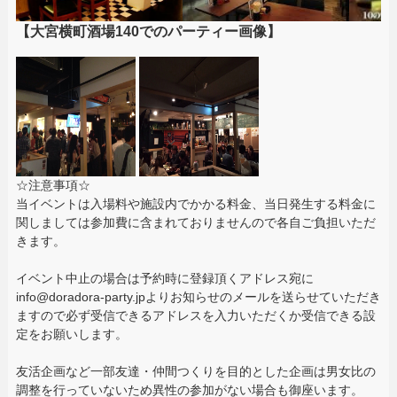
【大宮横町酒場140でのパーティー画像】
☆注意事項☆
当イベントは入場料や施設内でかかる料金、当日発生する料金に
関しましては参加費に含まれておりませんので各自ご負担いただ
きます。
イベント中止の場合は予約時に登録頂くアドレス宛に
info@doradora-party.jpよりお知らせのメールを送らせていただき
ますので必ず受信できるアドレスを入力いただくか受信できる設
定をお願いします。
友活企画など一部友達・仲間つくりを目的とした企画は男女比の
調整を行っていないため異性の参加がない場合も御座います。