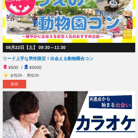
08月22日【土】 09:30～11:30
リード上手な男性限定！出会える動物園合コン
¥500
/
¥5000
女性26- 男性28-
新宿