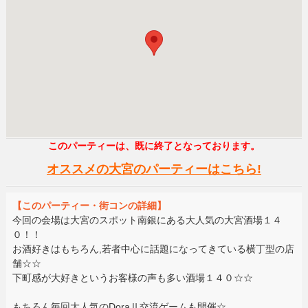
このパーティーは、既に終了となっております。
オススメの大宮のパーティーはこちら!
【このパーティー・街コンの詳細】
今回の会場は大宮のスポット南銀にある大人気の大宮酒場１４
０！！
お酒好きはもちろん,若者中心に話題になってきている横丁型の店
舗☆☆
下町感が大好きというお客様の声も多い酒場１４０☆☆
もちろん毎回大人気のDoraⅡ交流ゲームも開催☆