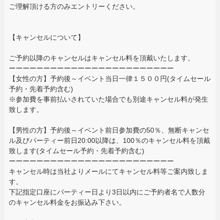
ご理解頂ける方のみエントリーください。
【キャンセルについて】
ご予約以降のキャンセルはキャンセル料を頂戴いたします。
ーーーーーーーーーーーーーーーーーーーーーーーー
【女性の方】予約後～イベント当日一律１５００円(タイムセール
予約・先着予約含む)
※参加費を事前払いされていた場合でも別途キャンセル料が発生
致します。
【男性の方】予約後～イベント前日参加費の50％、無断キャンセ
ル及びパーティー前日20:00以降は、100％のキャンセル料を頂戴
致します(タイムセール予約・先着予約含む)
ーーーーーーーーーーーーーーーーーーーーーーーー
キャンセル時は当社よりメールにてキャンセル料等ご案内致しま
す。
下記指定口座にパーティー日より3日以内にご予約者名で人数分
のキャンセル料金をお振込み下さい。