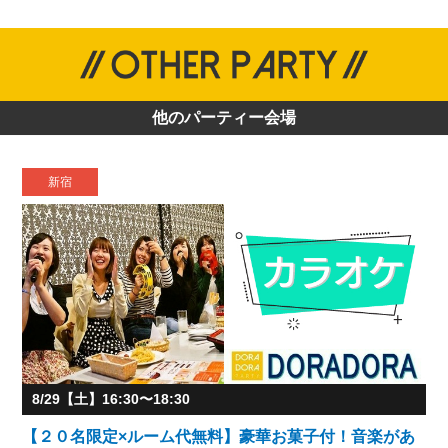
他のパーティー会場
新宿
8/29【土】16:30〜18:30
【２０名限定×ルーム代無料】豪華お菓子付！音楽があ