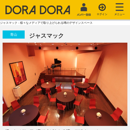
ジャスマック - 様々なメディアで取り上げられる噂のデザインスペース
青山
ジャスマック