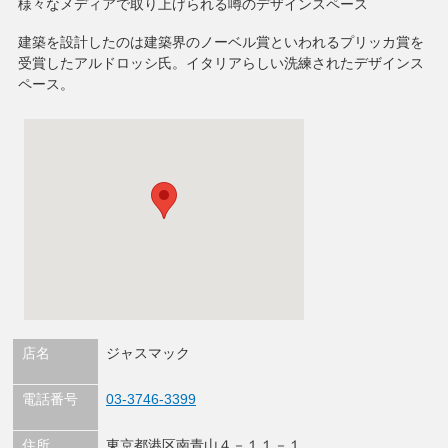
様々なメディアで取り上げられる噂のデザインスペース
建築を設計したのは建築界のノーベル賞といわれるプリッカ賞を
受賞したアルドロッシ氏。イタリアらしい洗練されたデザインス
ペース。
店名
ジャスマック
電話番号
03-3746-3399
住所
東京都港区南青山４－１１－１