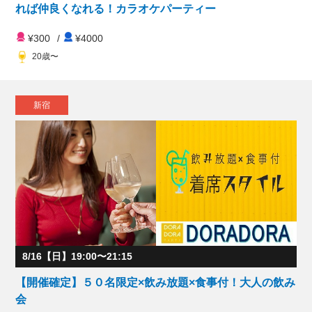
れば仲良くなれる！カラオケパーティー
¥300
/
¥4000
20歳〜
新宿
8/16【日】19:00〜21:15
【開催確定】５０名限定×飲み放題×食事付！大人の飲み
会