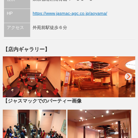
HP
https://www.jasmac-agc.co.jp/aoyama/
アクセス
外苑前駅徒歩６分
【店内ギャラリー】
【ジャスマックでのパーティー画像