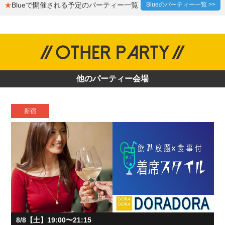
★
Blueで開催される予定のパーティー一覧
Blueのパーティー一覧 >>
他のパーティー会場
新宿
8/8【土】19:00〜21:15