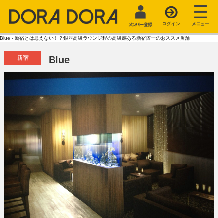
Blue - 新宿とは思えない！？銀座高級ラウンジ程の高級感ある新宿随一のおススメ店舗
新宿
Blue