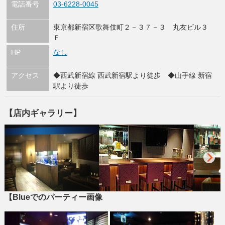
電話番号
03-6228-0045
住所
東京都新宿区歌舞伎町２－３７－３ 丸友ビル３
Ｆ
HP
なし
アクセス
◆西武新宿線 西武新宿駅より徒歩 ◆山手線 新宿
駅より徒歩
【店内ギャラリー】
【Blueでのパーティー画像