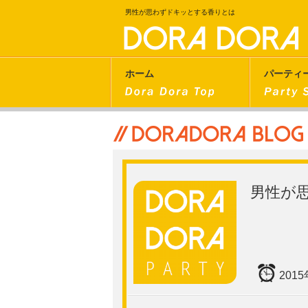
男性が思わずドキッとする香りとは
ホーム
パーティ
男性が
201