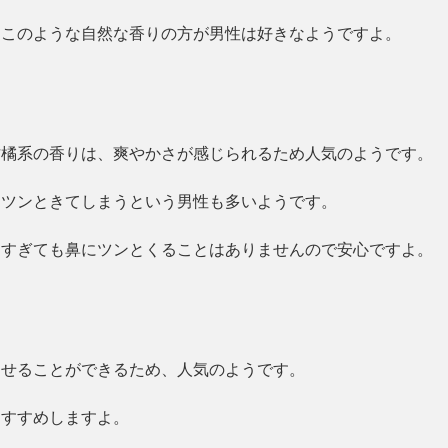
、このような自然な香りの方が男性は好きなようですよ。
柑橘系の香りは、爽やかさが感じられるため人気のようです。
にツンときてしまうという男性も多いようです。
けすぎても鼻にツンとくることはありませんので安心ですよ。
させることができるため、人気のようです。
おすすめしますよ。