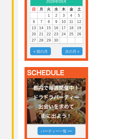
2026年09月
日
月
火
水
木
金
土
1
2
3
4
5
6
7
8
9
10
11
12
13
14
15
16
17
18
19
20
21
22
23
24
25
26
27
28
29
30
« 前の月
次の月 »
パーティー一覧 >>