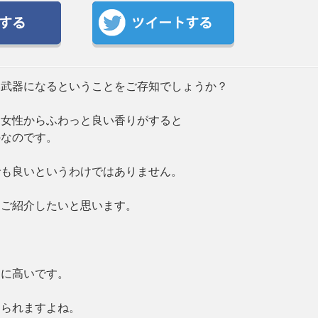
い武器になるということをご存知でしょうか？
、女性からふわっと良い香りがすると
のなのです。
でも良いというわけではありません。
をご紹介したいと思います。
的に高いです。
じられますよね。