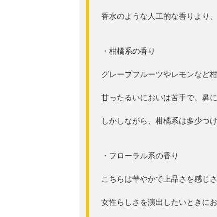
香水のような人工的な香りより
・柑橘系の香り
グレープフルーツやレモンなど
甘ったるいにおいは苦手で、鼻
しかしながら、柑橘系は多少つ
・フローラル系の香り
こちらは華やかで上品さを感じ
女性らしさを演出したいときに