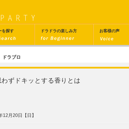
ーを探す
ドラドラの楽しみ方
お客様の声
ドラブロ
思わずドキッとする香りとは
5年12月20日【日】