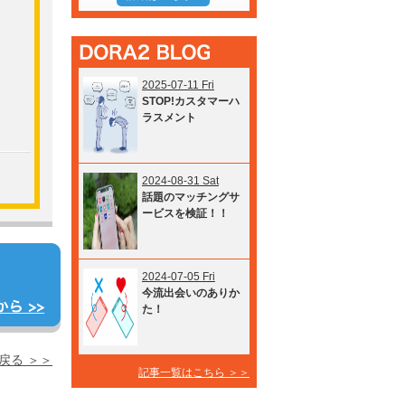
2025-07-11 Fri
STOP!カスタマーハ
ラスメント
2024-08-31 Sat
話題のマッチングサ
ービスを検証！！
2024-07-05 Fri
今流出会いのありか
た！
戻る ＞＞
記事一覧はこちら ＞＞