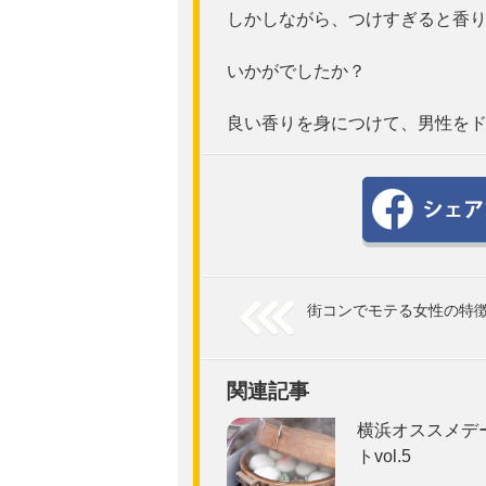
しかしながら、つけすぎると香
いかがでしたか？
良い香りを身につけて、男性を
街コンでモテる女性の特
関連記事
横浜オススメデ
トvol.5