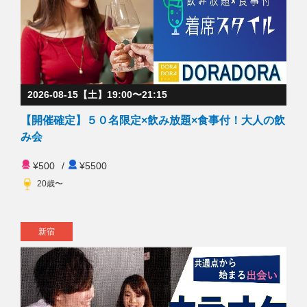
2026-08-15【土】19:00〜21:15
【開催確定】５０名限定×飲み放題×食事付！大人の飲
み会
¥500
/
¥5500
20歳〜
新宿