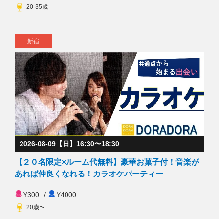
20-35歳
新宿
2026-08-09【日】16:30〜18:30
【２０名限定×ルーム代無料】豪華お菓子付！音楽が
あれば仲良くなれる！カラオケパーティー
¥300
/
¥4000
20歳〜