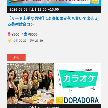
2026-08-08【土】13:00〜15:00
【リード上手な男性】1名参加限定落ち着いて出会え
る美術館合コン
¥500
/
¥5000
女性20-37 男性23-39
新宿
2026-08-08【土】16:30〜18:30