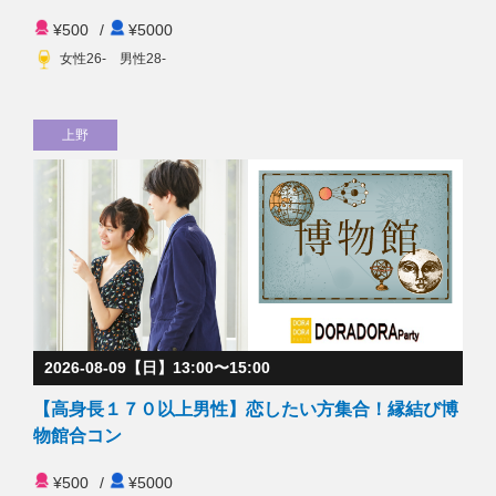
¥500
/
¥5000
女性26- 男性28-
上野
2026-08-09【日】13:00〜15:00
【高身長１７０以上男性】恋したい方集合！縁結び博
物館合コン
¥500
/
¥5000