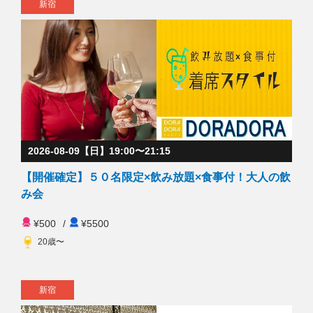
新宿
2026-08-09【日】19:00〜21:15
【開催確定】５０名限定×飲み放題×食事付！大人の飲
み会
¥500
/
¥5500
20歳〜
新宿