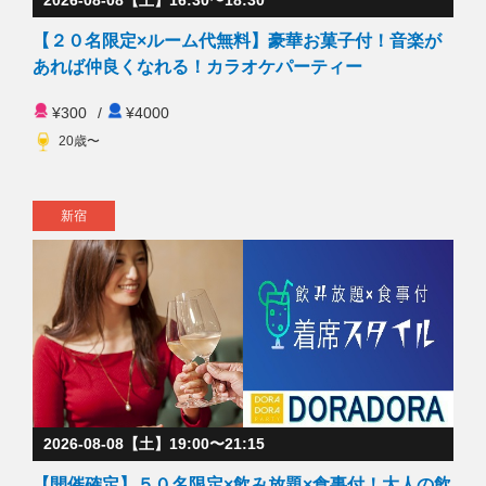
【２０名限定×ルーム代無料】豪華お菓子付！音楽が
あれば仲良くなれる！カラオケパーティー
¥300
/
¥4000
20歳〜
新宿
2026-08-08【土】19:00〜21:15
【開催確定】５０名限定×飲み放題×食事付！大人の飲