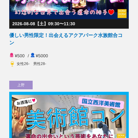
2026-08-08【土】09:30〜11:30
優しい男性限定！出会えるアクアパーク水族館合コ
ン
¥500
/
¥5000
女性26- 男性28-
上野