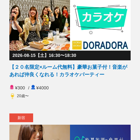
2026-08-15【土】16:30〜18:30
【２０名限定×ルーム代無料】豪華お菓子付！音楽が
あれば仲良くなれる！カラオケパーティー
¥300
/
¥4000
20歳〜
新宿