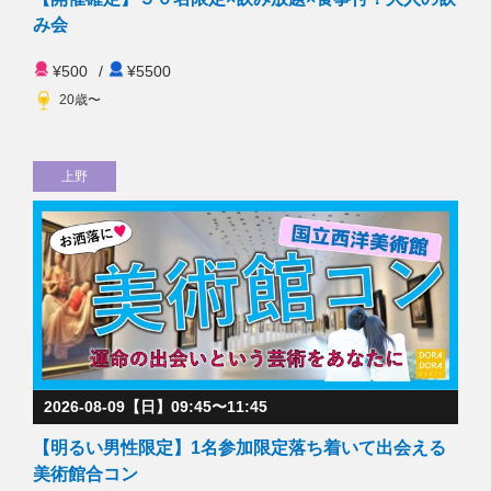
み会
¥500
/
¥5500
20歳〜
上野
2026-08-09【日】09:45〜11:45
【明るい男性限定】1名参加限定落ち着いて出会える
美術館合コン