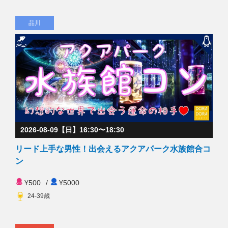
品川
2026-08-09【日】16:30〜18:30
リード上手な男性！出会えるアクアパーク水族館合コ
ン
¥500
/
¥5000
24-39歳