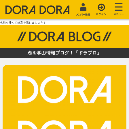
名前を呼んで好意を示しましょう！
恋を学ぶ情報ブログ！「ドラブロ」