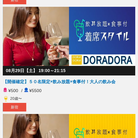
新宿
08月29日【土】 19:00～21:15
【開催確定】５０名限定×飲み放題×食事付！大人の飲み会
¥500
/
¥5500
20歳〜
新宿