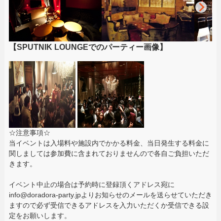
【SPUTNIK LOUNGEでのパーティー画像】
☆注意事項☆
当イベントは入場料や施設内でかかる料金、当日発生する料金に
関しましては参加費に含まれておりませんので各自ご負担いただ
きます。
イベント中止の場合は予約時に登録頂くアドレス宛に
info@doradora-party.jpよりお知らせのメールを送らせていただき
ますので必ず受信できるアドレスを入力いただくか受信できる設
定をお願いします。