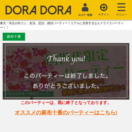
東京・埼玉の街コン、友活、恋活、婚活パーティー！リアルに充実するならドラドラパーティ
ー！！
麻布十番
このパーティーは、既に終了となっております。
オススメの麻布十番のパーティーはこちら!