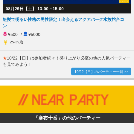
08月29日【土】 13:00～15:00
短髪で明るい性格の男性限定！出会えるアクアパーク水族館合コ
ン
¥500
/
¥5000
25-39歳
★
10/22【日】は参加者続々！盛り上がり必至の他の人気パーティー
も見てみよう！
10/22【日】のパーティー一覧 >>
「麻布十番」の他のパーティー