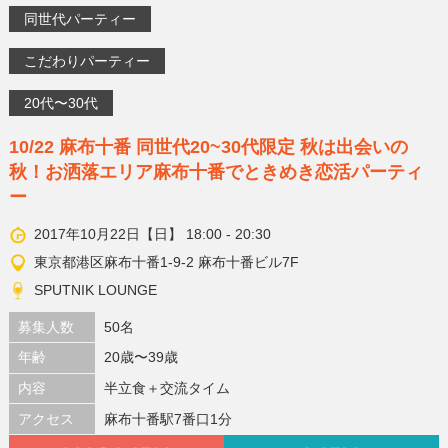
同世代パーティー
こだわりパーティー
20代〜30代
10/22 麻布十番 同世代20~30代限定 秋は出会いの
秋！お洒落エリア麻布十番でときめき恋活パーティ
ー
2017年10月22日【日】 18:00 - 20:30
東京都港区麻布十番1-9-2 麻布十番ビル7F
SPUTNIK LOUNGE
募集人数
50名
年齢
20歳〜39歳
内容
半立食＋交流タイム
アクセス
麻布十番駅7番口1分