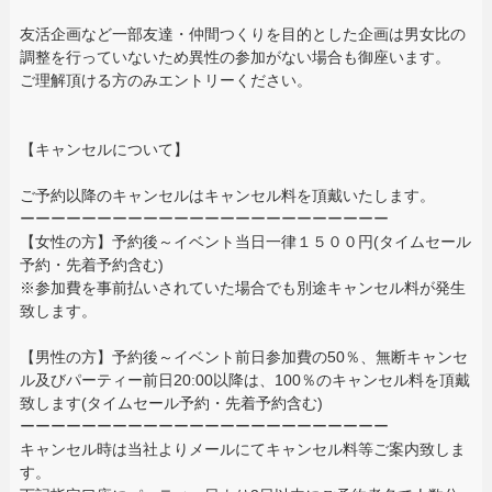
友活企画など一部友達・仲間つくりを目的とした企画は男女比の
調整を行っていないため異性の参加がない場合も御座います。
ご理解頂ける方のみエントリーください。
【キャンセルについて】
ご予約以降のキャンセルはキャンセル料を頂戴いたします。
ーーーーーーーーーーーーーーーーーーーーーーーー
【女性の方】予約後～イベント当日一律１５００円(タイムセール
予約・先着予約含む)
※参加費を事前払いされていた場合でも別途キャンセル料が発生
致します。
【男性の方】予約後～イベント前日参加費の50％、無断キャンセ
ル及びパーティー前日20:00以降は、100％のキャンセル料を頂戴
致します(タイムセール予約・先着予約含む)
ーーーーーーーーーーーーーーーーーーーーーーーー
キャンセル時は当社よりメールにてキャンセル料等ご案内致しま
す。