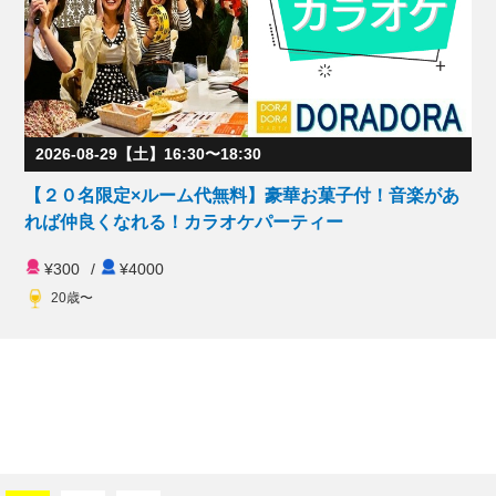
2026-08-29【土】16:30〜18:30
【２０名限定×ルーム代無料】豪華お菓子付！音楽があ
れば仲良くなれる！カラオケパーティー
¥300
/
¥4000
20歳〜