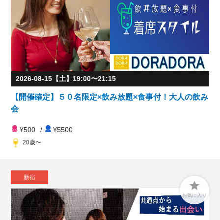
2026-08-15【土】19:00〜21:15
【開催確定】５０名限定×飲み放題×食事付！大人の飲み
会
¥500
/
¥5500
20歳〜
新宿

お気に入り