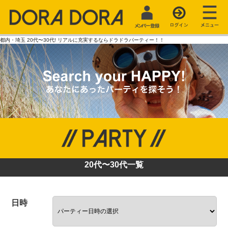
都内・埼玉 20代〜30代! リアルに充実するならドラドラパーティー！！
20代〜30代一覧
日時