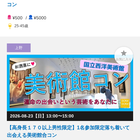
コン
¥500
/
¥5000
25-45歳
上野

お気に入り
2026-08-23【日】13:00〜15:00
【高身長１７０以上男性限定】1名参加限定落ち着いて
出会える美術館合コン