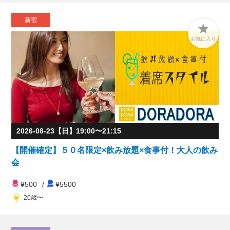
新宿

お気に入り
2026-08-23【日】19:00〜21:15
【開催確定】５０名限定×飲み放題×食事付！大人の飲み
会
¥500
/
¥5500
20歳〜