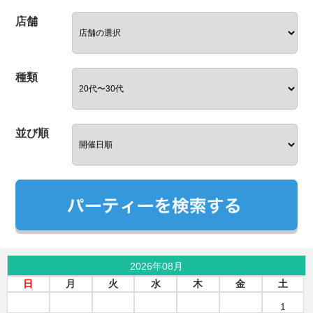
店舗
種類
並び順
2026年08月
日
月
火
水
木
金
土
1