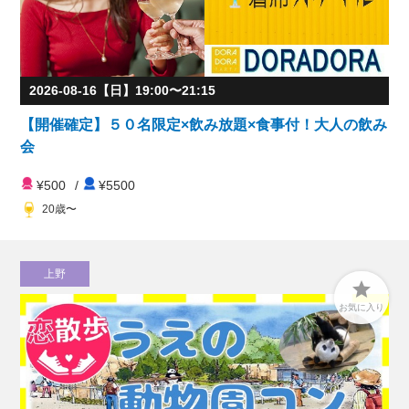
2026-08-16【日】19:00〜21:15
【開催確定】５０名限定×飲み放題×食事付！大人の飲み
会
¥500
/
¥5500
20歳〜
上野

お気に入り