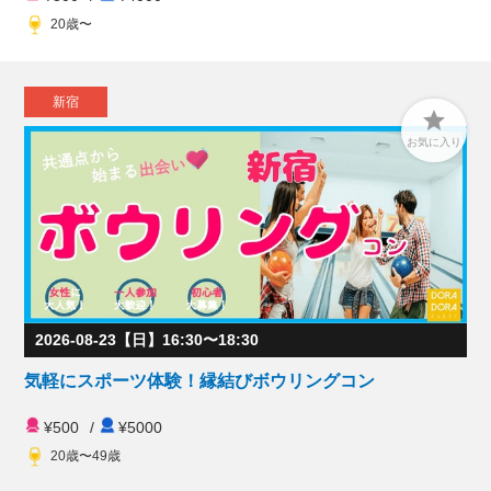
20歳〜
新宿

お気に入り
2026-08-23【日】16:30〜18:30
気軽にスポーツ体験！縁結びボウリングコン
¥500
/
¥5000
20歳〜49歳