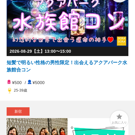
2026-08-29【土】13:00〜15:00
短髪で明るい性格の男性限定！出会えるアクアパーク水
族館合コン
¥500
/
¥5000
25-39歳
新宿

お気に入り