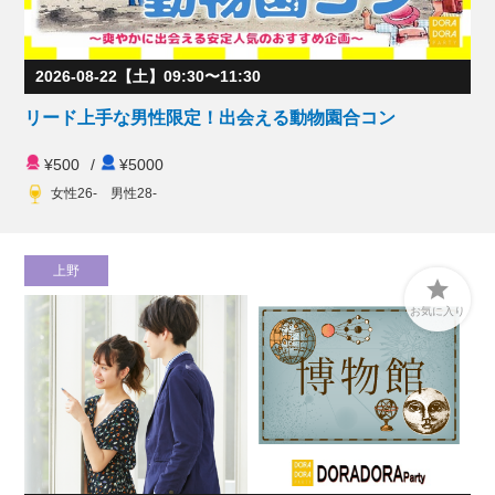
2026-08-22【土】09:30〜11:30
リード上手な男性限定！出会える動物園合コン
¥500
/
¥5000
女性26- 男性28-
上野

お気に入り