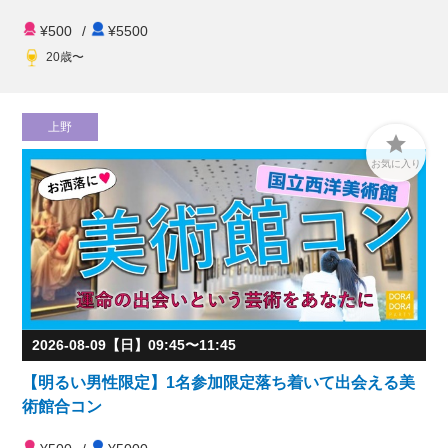
¥500
/
¥5500
20歳〜
上野

お気に入り
2026-08-09【日】09:45〜11:45
【明るい男性限定】1名参加限定落ち着いて出会える美
術館合コン