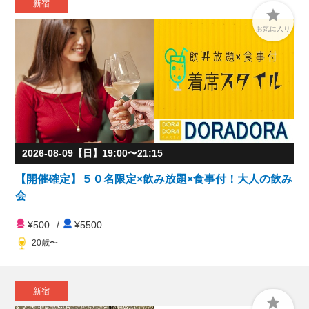
新宿

お気に入り
2026-08-09【日】19:00〜21:15
【開催確定】５０名限定×飲み放題×食事付！大人の飲み
会
¥500
/
¥5500
20歳〜
新宿
