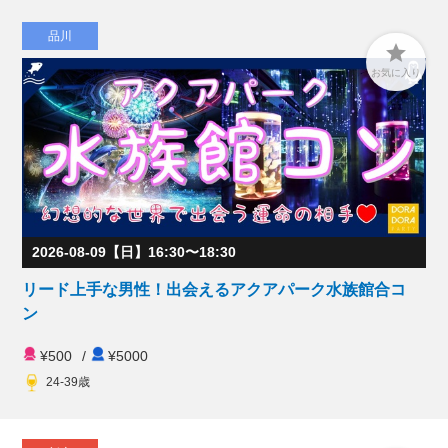
品川

お気に入り
2026-08-09【日】16:30〜18:30
リード上手な男性！出会えるアクアパーク水族館合コ
ン
¥500
/
¥5000
24-39歳