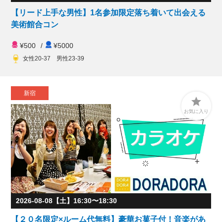
【リード上手な男性】1名参加限定落ち着いて出会える
美術館合コン
¥500
/
¥5000
女性20-37 男性23-39
新宿

お気に入り
2026-08-08【土】16:30〜18:30
【２０名限定×ルーム代無料】豪華お菓子付！音楽があ