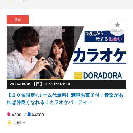
新宿

お気に入り
2026-08-09【日】16:30〜18:30
【２０名限定×ルーム代無料】豪華お菓子付！音楽があ
れば仲良くなれる！カラオケパーティー
¥300
/
¥4000
20歳〜