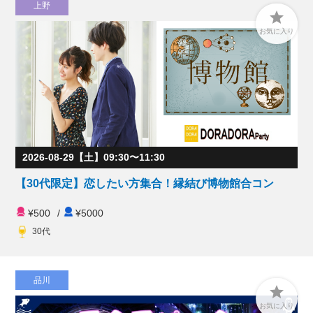
上野

お気に入り
2026-08-29【土】09:30〜11:30
【30代限定】恋したい方集合！縁結び博物館合コン
¥500
/
¥5000
30代
品川

お気に入り