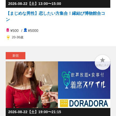
2026-08-22【土】13:00〜15:00
【まじめな男性】恋したい方集合！縁結び博物館合コ
ン
¥500
/
¥5000
20-36歳
新宿

お気に入り
2026-08-22【土】19:00〜21:15