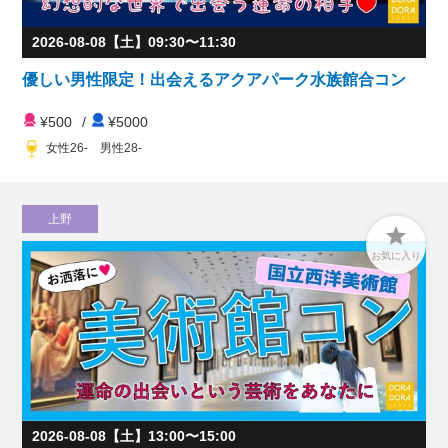
2026-08-08【土】09:30〜11:30
優しい男性限定！出会えるアクアパーク水族館合コン
¥500
/
¥5000
女性26- 男性28-
上野

お気に入り
2026-08-08【土】13:00〜15:00