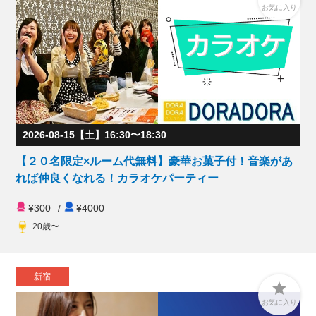
お気に入り
2026-08-15【土】16:30〜18:30
【２０名限定×ルーム代無料】豪華お菓子付！音楽があ
れば仲良くなれる！カラオケパーティー
¥300
/
¥4000
20歳〜
新宿

お気に入り