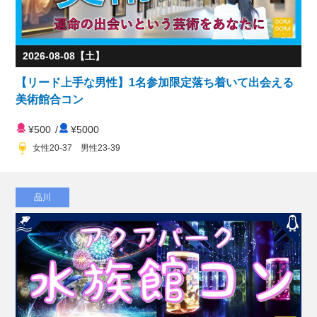
2026-08-08【土】
【リード上手な男性】1名参加限定落ち着いて出会える
美術館合コン
¥500
/
¥5000
女性20-37 男性23-39
品川