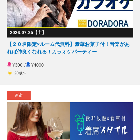
2026-07-25【土】
【２０名限定×ルーム代無料】豪華お菓子付！音楽があ
れば仲良くなれる！カラオケパーティー
¥300
/
¥4000
20歳〜
新宿