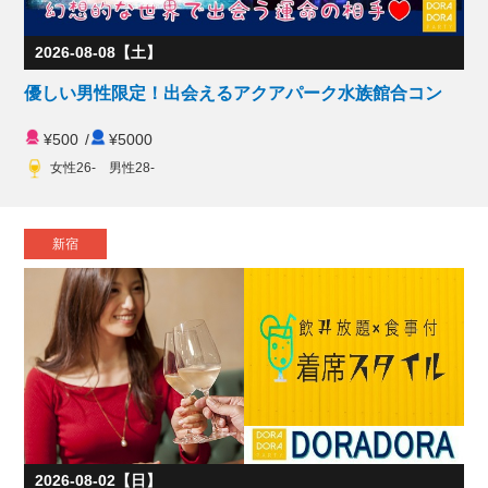
2026-08-08【土】
優しい男性限定！出会えるアクアパーク水族館合コン
¥500
/
¥5000
女性26- 男性28-
新宿
2026-08-02【日】