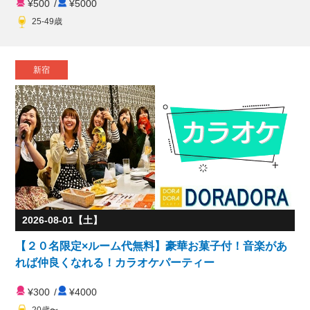
¥500
/
¥5000
25-49歳
新宿
2026-08-01【土】
【２０名限定×ルーム代無料】豪華お菓子付！音楽があ
れば仲良くなれる！カラオケパーティー
¥300
/
¥4000