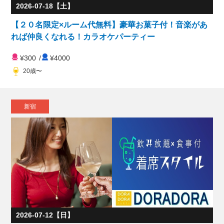
2026-07-18【土】
【２０名限定×ルーム代無料】豪華お菓子付！音楽があ
れば仲良くなれる！カラオケパーティー
¥300
/
¥4000
20歳〜
新宿
2026-07-12【日】