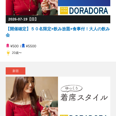
2026-07-19【日】
【開催確定】５０名限定×飲み放題×食事付！大人の飲み
会
¥500
/
¥5500
20歳〜
新宿