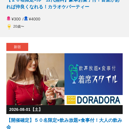
れば仲良くなれる！カラオケパーティー
¥300
/
¥4000
20歳〜
新宿
2026-08-01【土】
【開催確定】５０名限定×飲み放題×食事付！大人の飲み
会