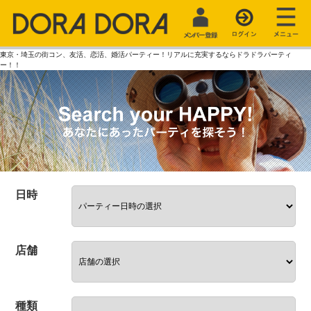
東京・埼玉の街コン、友活、恋活、婚活パーティー！リアルに充実するならドラドラパーティ
ー！！
日時
店舗
種類