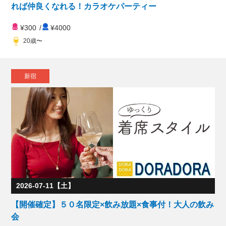
れば仲良くなれる！カラオケパーティー
¥300
/
¥4000
20歳〜
新宿
2026-07-11【土】
【開催確定】５０名限定×飲み放題×食事付！大人の飲み
会