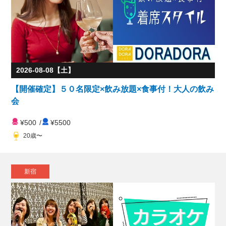
2026-08-08【土】
【開催確定】５０名限定×飲み放題×食事付！大人の飲み
会
¥500
/
¥5500
20歳〜
新宿