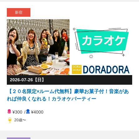
新宿
2026-07-26【日】
【２０名限定×ルーム代無料】豪華お菓子付！音楽があ
れば仲良くなれる！カラオケパーティー
¥300
/
¥4000
20歳〜