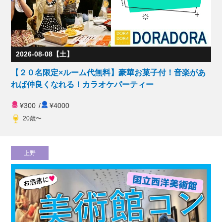
2026-08-08【土】
【２０名限定×ルーム代無料】豪華お菓子付！音楽があ
れば仲良くなれる！カラオケパーティー
¥300
/
¥4000
20歳〜
上野