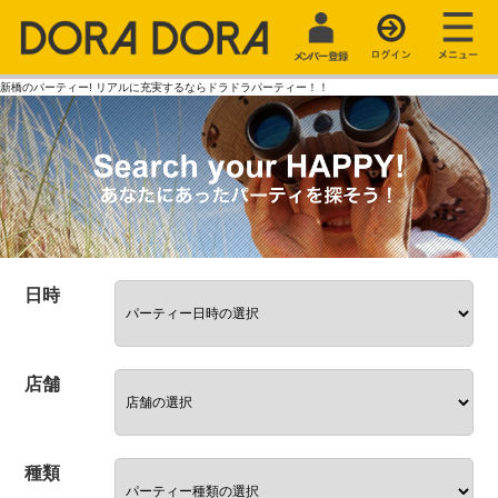
新橋のパーティー! リアルに充実するならドラドラパーティー！！
日時
店舗
種類