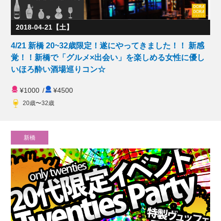
2018-04-21【土】
4/21 新橋 20~32歳限定！遂にやってきました！！ 新感
覚！！新橋で「グルメ×出会い」を楽しめる女性に優し
いほろ酔い酒場巡りコン☆
¥1000
/
¥4500
20歳〜32歳
新橋