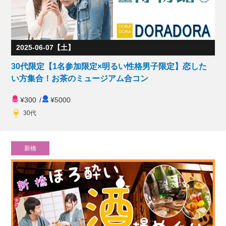
2025-06-07【土】
30代限定【1名参加限定×明るい性格男子限定】恋した
い方集合！お茶のミュージアム合コン
¥300
/
¥5000
30代
新橋