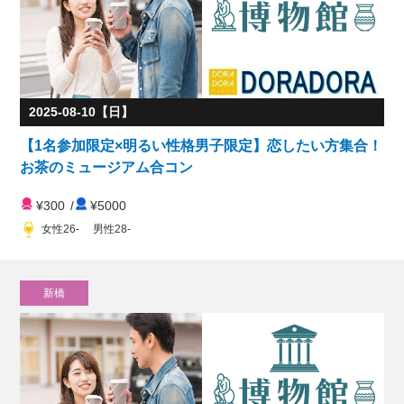
2025-08-10【日】
【1名参加限定×明るい性格男子限定】恋したい方集合！
お茶のミュージアム合コン
¥300
/
¥5000
女性26- 男性28-
新橋