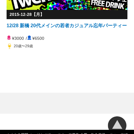
2015-12-28【月】
12/28 新橋 20代メインの若者カジュアル忘年パーティー
¥3000
/
¥6500
20歳〜29歳