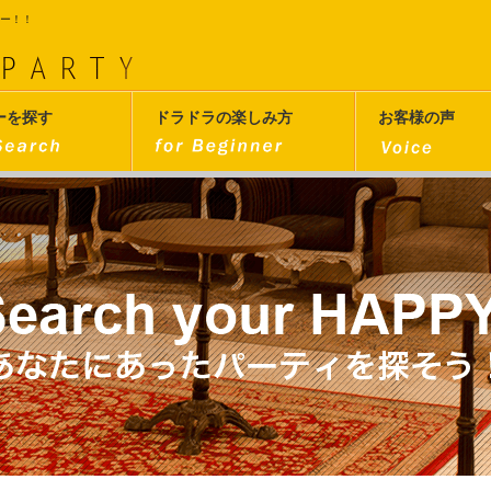
ィー！！
ーを探す
ドラドラの楽しみ方
お客様の声