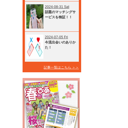
2024-08-31 Sat
話題のマッチングサ
ービスを検証！！
2024-07-05 Fri
今流出会いのありか
た！
記事一覧はこちら ＞＞