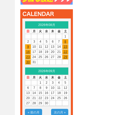
2026年08月
日
月
火
水
木
金
土
1
2
3
4
5
6
7
8
9
10
11
12
13
14
15
16
17
18
19
20
21
22
23
24
25
26
27
28
29
30
31
2026年09月
日
月
火
水
木
金
土
1
2
3
4
5
6
7
8
9
10
11
12
13
14
15
16
17
18
19
20
21
22
23
24
25
26
27
28
29
30
« 前の月
次の月 »