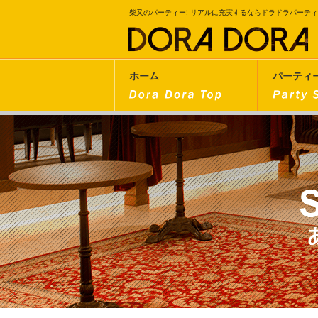
柴又のパーティー! リアルに充実するならドラドラパーテ
ホーム
パーティ