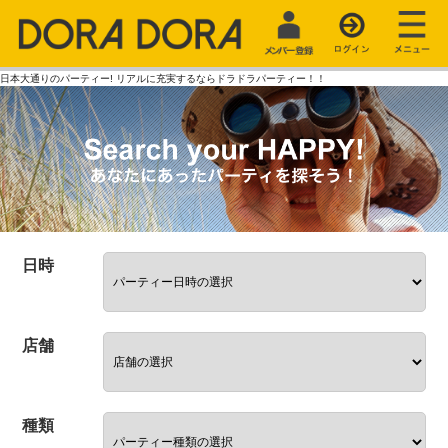
日本大通りのパーティー! リアルに充実するならドラドラパーティー！！
日時
店舗
種類