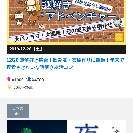
2019-12-28【土】
12/28 謎解好き集合！飲み友・友達作りに最適！年末で
夜景もきれいな謎解き友活コン
¥1000
/
¥4500
20歳〜35歳
日本大
通り