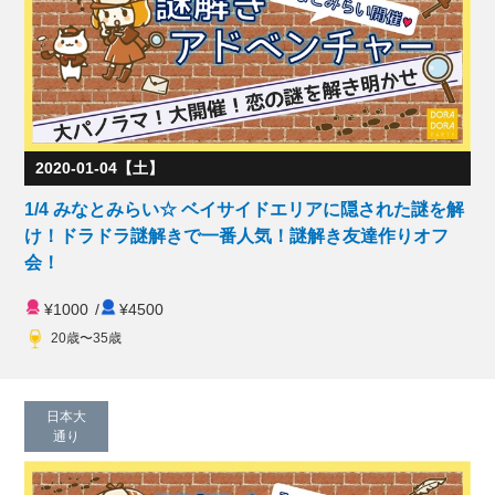
2020-01-04【土】
1/4 みなとみらい☆ ベイサイドエリアに隠された謎を解
け！ドラドラ謎解きで一番人気！謎解き友達作りオフ
会！
¥1000
/
¥4500
20歳〜35歳
日本大
通り