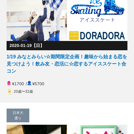
2020-01-19【日】
1/19 みなとみらい☆期間限定企画！趣味から始まる恋を
見つけよう！飲み友・恋活に☆恋するアイススケート合
コン
¥1700
/
¥5700
20歳〜32歳
日本大
通り