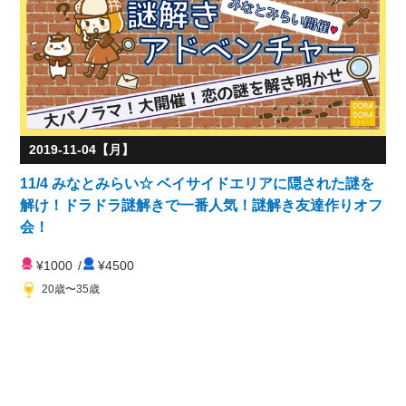
2019-11-04【月】
11/4 みなとみらい☆ ベイサイドエリアに隠された謎を
解け！ドラドラ謎解きで一番人気！謎解き友達作りオフ
会！
¥1000
/
¥4500
20歳〜35歳