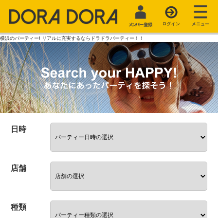
横浜のパーティー! リアルに充実するならドラドラパーティー！！
日時
店舗
種類