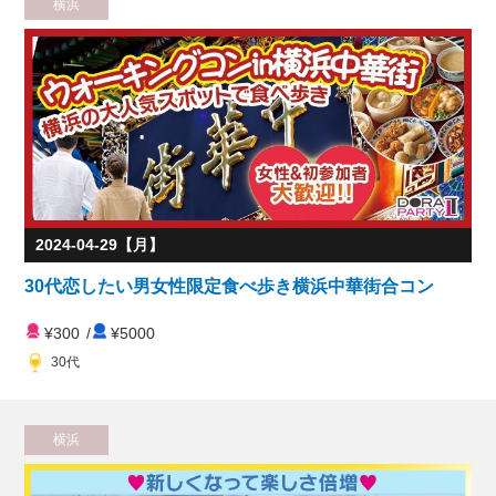
横浜
2024-04-29【月】
30代恋したい男女性限定食べ歩き横浜中華街合コン
¥300
/
¥5000
30代
横浜