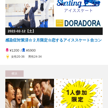
2022-02-12【土】
感染症対策済☆２月限定☆恋するアイススケート合コン
¥1200
/
¥5900
女性20-36 男性24-34
横浜