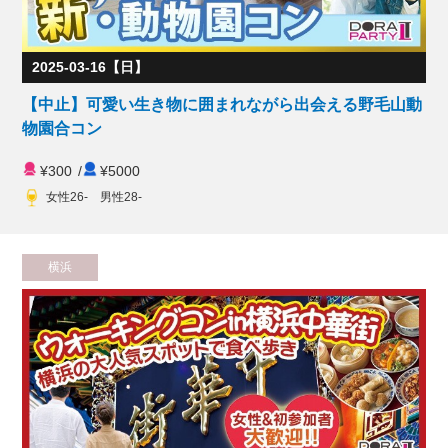
2025-03-16【日】
【中止】可愛い生き物に囲まれながら出会える野毛山動
物園合コン
¥300
/
¥5000
女性26- 男性28-
横浜