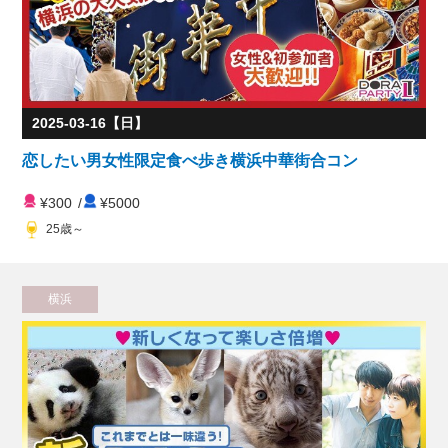
2025-03-16【日】
恋したい男女性限定食べ歩き横浜中華街合コン
¥300
/
¥5000
25歳～
横浜