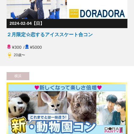
2024-02-04【日】
２月限定☆恋するアイススケート合コン
¥300
/
¥5000
20歳〜
横浜