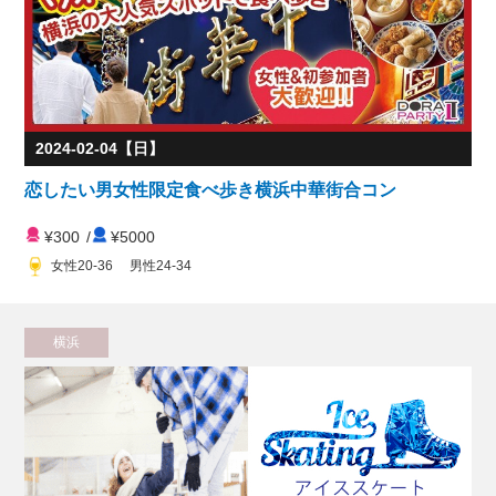
2024-02-04【日】
恋したい男女性限定食べ歩き横浜中華街合コン
¥300
/
¥5000
女性20-36 男性24-34
横浜