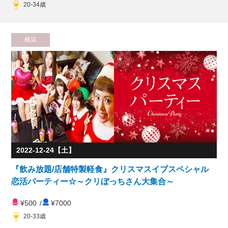
20-34歳
横浜
2022-12-24【土】
『飲み放題/店舗特製軽食』クリスマスイブスペシャル
恋活パーティー☆～クリぼっちさん大集合～
¥500
/
¥7000
20-33歳