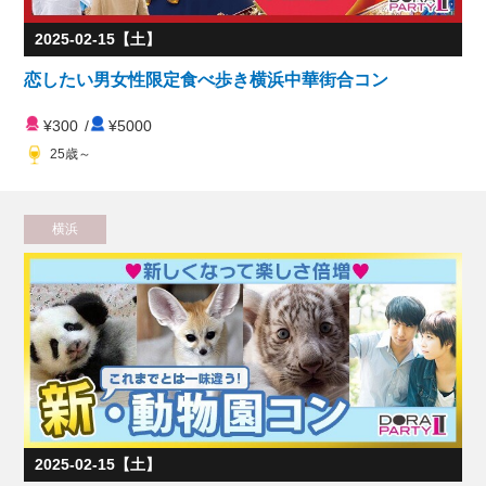
2025-02-15【土】
恋したい男女性限定食べ歩き横浜中華街合コン
¥300
/
¥5000
25歳～
横浜
2025-02-15【土】