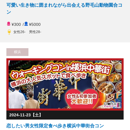
可愛い生き物に囲まれながら出会える野毛山動物園合コ
ン
¥300
/
¥5000
女性26- 男性28-
横浜
2024-11-23【土】
恋したい男女性限定食べ歩き横浜中華街合コン