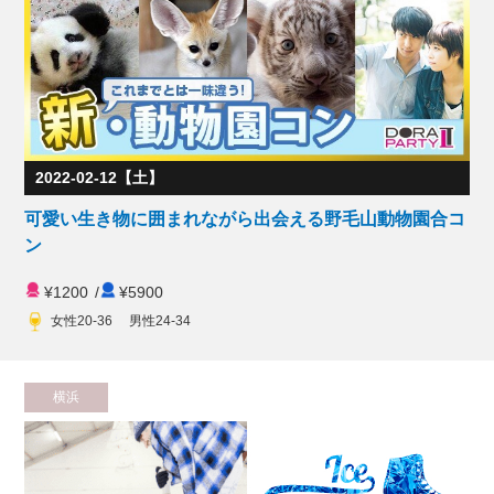
2022-02-12【土】
可愛い生き物に囲まれながら出会える野毛山動物園合コ
ン
¥1200
/
¥5900
女性20-36 男性24-34
横浜