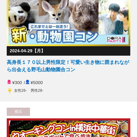
2024-04-29【月】
高身長１７０以上男性限定！可愛い生き物に囲まれなが
ら出会える野毛山動物園合コン
¥300
/
¥5000
女性26- 男性28-
横浜