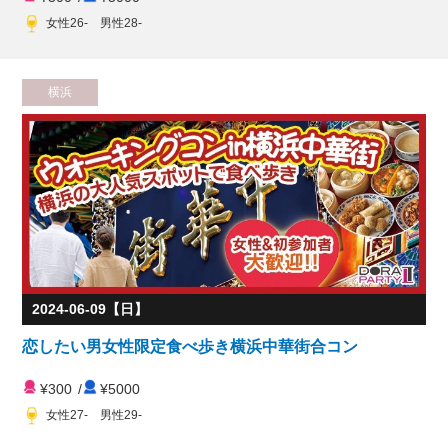
女性26- 男性28-
横浜
2024-06-09【日】
恋したい男女性限定食べ歩き横浜中華街合コン
¥300
/
¥5000
女性27- 男性29-