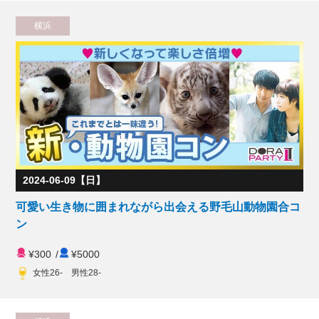
横浜
2024-06-09【日】
可愛い生き物に囲まれながら出会える野毛山動物園合コ
ン
¥300
/
¥5000
女性26- 男性28-