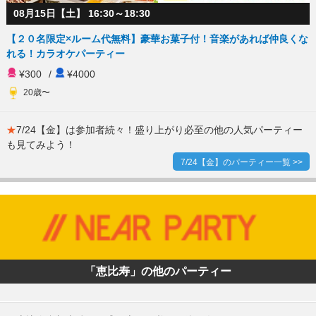
08月15日【土】 16:30～18:30
【２０名限定×ルーム代無料】豪華お菓子付！音楽があれば仲良くな
れる！カラオケパーティー
¥300
/
¥4000
20歳〜
★
7/24【金】は参加者続々！盛り上がり必至の他の人気パーティー
も見てみよう！
7/24【金】のパーティー一覧 >>
「恵比寿」の他のパーティー