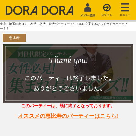
東京・埼玉の街コン、友活、恋活、婚活パーティー！リアルに充実するならドラドラパーティ
ー！！
恵比寿
このパーティーは、既に終了となっております。
オススメの恵比寿のパーティーはこちら!