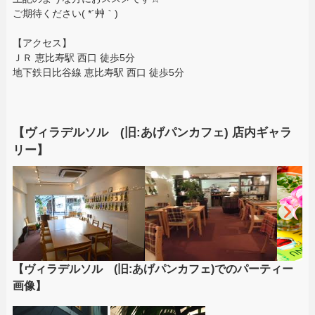
ご期待ください( *´艸｀)
【アクセス】
ＪＲ 恵比寿駅 西口 徒歩5分
地下鉄日比谷線 恵比寿駅 西口 徒歩5分
【ヴィラデルソル (旧:あげパンカフェ) 店内ギャラ
リー】
【ヴィラデルソル (旧:あげパンカフェ)でのパーティー
画像】