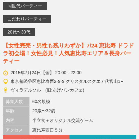
同世代パーティー
こだわりパーティー
20代〜30代
【女性完売・男性も残りわずか】7/24 恵比寿 ドラド
ラ初会場！女性必見！人気恵比寿エリア＆長身パー
ティー
2015年7月24日【金】 20:00 - 22:00
東京都渋谷区恵比寿西2-9-9 クリスタルスクエア代官山1F
ヴィラデルソル (旧:あげパンカフェ)
募集人数
60名規模
年齢
20歳〜32歳
内容
半立食＋オリジナル交流ゲーム
アクセス
恵比寿西口５分