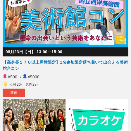
08月23日【日】 13:00～15:00
【高身長１７０以上男性限定】1名参加限定落ち着いて出会える美術
館合コン
¥500
/
¥5000
女性26- 男性28-
新宿