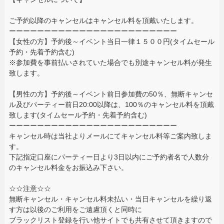
ご予約以降のキャンセルはキャンセル料を頂戴いたします。
ーーーーーーーーーーーーーーーーーーーーーーーー
【女性の方】予約後～イベント当日一律１５００円(タイムセール
予約・先着予約含む)
※参加費を事前払いされていた場合でも別途キャンセル料が発生
致します。
【男性の方】予約後～イベント前日参加費の50％、無断キャンセ
ル及びパーティー前日20:00以降は、100％のキャンセル料を頂戴
致します(タイムセール予約・先着予約含む)
ーーーーーーーーーーーーーーーーーーーーーーーー
キャンセル時は当社よりメールにてキャンセル料等ご案内致しま
す。
下記指定口座にパーティー日より3日以内にご予約者名で人数分
のキャンセル料金をお振込み下さい。
☆☆注意☆☆
無断キャンセル・キャンセル料未払い・当日キャンセルを繰り返
す方は以後のご利用をご遠慮頂くと同時に
ブラックリスト登録を行い他サイトでも共有させて頂きますので