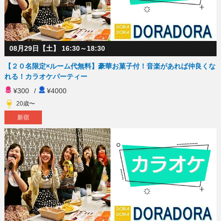
08月29日【土】 16:30～18:30
【２０名限定×ルーム代無料】豪華お菓子付！音楽があれば仲良くな
れる！カラオケパーティー
¥300
/
¥4000
20歳〜
新宿