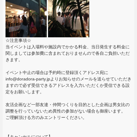
☆注意事項☆
当イベントは入場料や施設内でかかる料金、当日発生する料金に
関しましては参加費に含まれておりませんので各自ご負担いただ
きます。
イベント中止の場合は予約時に登録頂くアドレス宛に
info@doradora-party.jpよりお知らせのメールを送らせていただき
ますので必ず受信できるアドレスを入力いただくか受信できる設
定をお願いします。
友活企画など一部友達・仲間つくりを目的とした企画は男女比の
調整を行っていないため異性の参加がない場合も御座います。
ご理解頂ける方のみエントリーください。
【キャンセルについて】