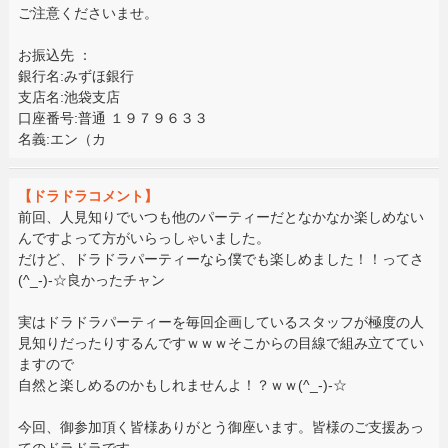
ご注意くださいませ。
お振込先 ：
銀行名:みずほ銀行
支店名:池袋支店
口座番号:普通 １９７９６３３
名義:エン（カ
【ドラドラコメント】
前回、人見知りでいつも他のパーティーだとなかなか楽しめない
んですよって方がいらっしゃいました。
だけど、ドラドラパーティーなら僕でも楽しめました！！ってさ
(^_-)-☆良かったチャン
実はドラドラパーティーを毎回企画しているスタッフが極度の人
見知りだったりするんですｗｗｗそこからの目線で組み立ててい
ますので
自然と楽しめるのかもしれませんよ！？ｗｗ(^_-)-☆
今回、御参加頂く皆様ありがとう御座います。皆様のご支援あっ