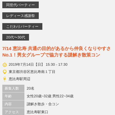
同世代パーティー
レディース感謝祭
こだわりパーティー
20代〜30代
7/14 恵比寿 共通の目的があるから仲良くなりやすさ
No.1！男女グループで協力する謎解き散策コン
2019年7月14日【日】 15:30 - 17:30
東京都渋谷区恵比寿南１丁目
恵比寿駅周辺
募集人数
20名
年齢
女性20歳~32歳 男性22~34歳
内容
謎解き散歩・合コン
アクセス
恵比寿駅東口