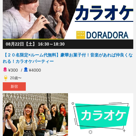
08月22日【土】 16:30～18:30
【２０名限定×ルーム代無料】豪華お菓子付！音楽があれば仲良くな
れる！カラオケパーティー
¥300
/
¥4000
20歳〜
新宿