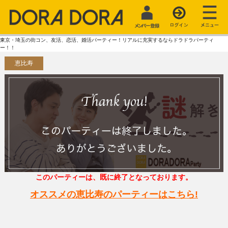
東京・埼玉の街コン、友活、恋活、婚活パーティー！リアルに充実するならドラドラパーティ
ー！！
恵比寿
このパーティーは、既に終了となっております。
オススメの恵比寿のパーティーはこちら!