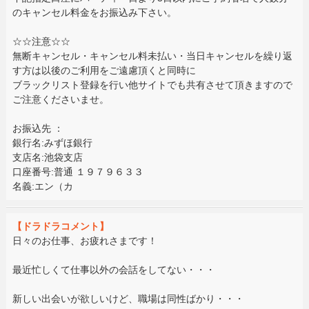
のキャンセル料金をお振込み下さい。
☆☆注意☆☆
無断キャンセル・キャンセル料未払い・当日キャンセルを繰り返
す方は以後のご利用をご遠慮頂くと同時に
ブラックリスト登録を行い他サイトでも共有させて頂きますので
ご注意くださいませ。
お振込先 ：
銀行名:みずほ銀行
支店名:池袋支店
口座番号:普通 １９７９６３３
名義:エン（カ
【ドラドラコメント】
日々のお仕事、お疲れさまです！
最近忙しくて仕事以外の会話をしてない・・・
新しい出会いが欲しいけど、職場は同性ばかり・・・