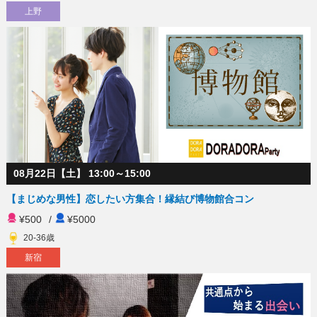
上野
08月22日【土】 13:00～15:00
【まじめな男性】恋したい方集合！縁結び博物館合コン
¥500
/
¥5000
20-36歳
新宿