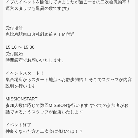
イプのイベントを開催してきましたが過去一番の二次会流動率！
運営スタッフも驚異の数です(笑)
受付場所
恵比寿駅東口改札斜め前ＡＴＭ付近
15:10 〜 15:30
受付開始
時間厳守でお願いいたします。
イベントスタート！
集合場所からスタート地点へお散歩開始！ そこでスタッフが内容
説明を行います
MISSIONSTART
参加人数に応じて数回MISSIONを行います すべての参加者がお
話できるようスタッフが配慮いたします
イベント終了
仲良くなった方と二次会に流れては！？