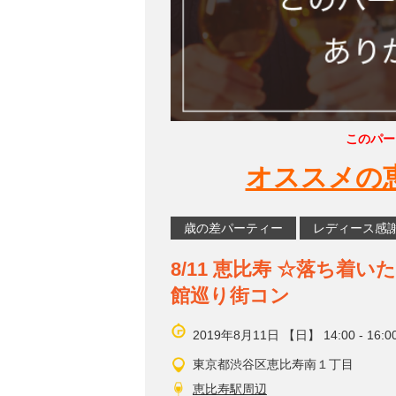
このパー
オススメの
歳の差パーティー
レディース感
8/11 恵比寿 ☆落ち
館巡り街コン
2019年8月11日 【日】 14:00 - 16:0
東京都渋谷区恵比寿南１丁目
恵比寿駅周辺