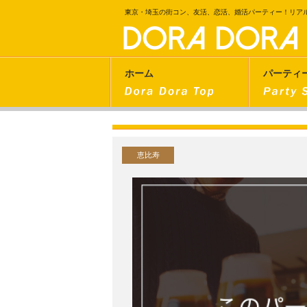
東京・埼玉の街コン、友活、恋活、婚活パーティー！リア
ホーム
パーティ
恵比寿