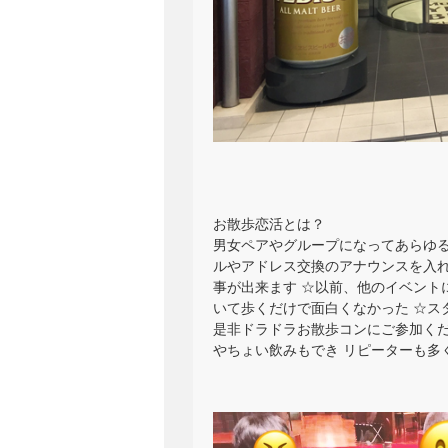
お散歩恋活とは？
男女ペアやグループになってあらゆる
ルやアドレス交換のアナウンスを入れ
事が出来ます ☆以前、他のイベント
いて歩くだけで面白くなかった ☆ス
是非ドラドラお散歩コンにご参加くだ
やちょい飲みもでき リピーターも多く喜