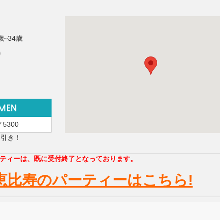
歳~34歳
り
￥5300
円引き！
ティーは、既に受付終了となっております。
恵比寿のパーティーはこちら!