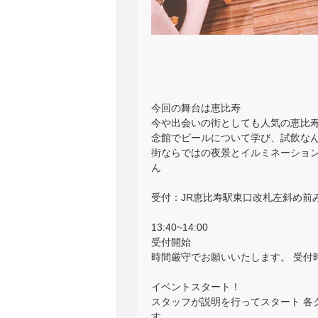
今回の舞台は恵比寿
今や出会いの街としても人気の恵比寿
念館でビールについて学び、試飲なん
街ならではの夜景とイルミネーション
ん
受付：JR恵比寿駅東口改札左斜め前み
13:40~14:00
受付開始
時間厳守でお願いいたします。 受付
イベントスタート！
スタッフが説明を行ってスタート 各
す