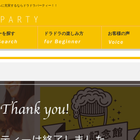
ルに充実するならドラドラパーティー！！
ーを探す
ドラドラの楽しみ方
お客様の声