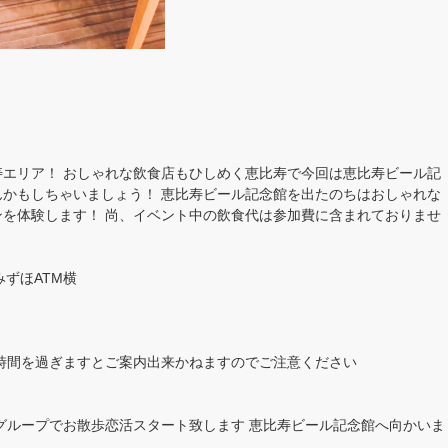
エリア！ おしゃれな飲食店もひしめく恵比寿で今回は恵比寿ビール記
かもしちゃいましょう！ 恵比寿ビール記念館を出たのちはおしゃれな
を体験します！ 尚、イベント中の飲食代は参加費に含まれておりませ
ずほATM横
時間を過ぎますとご案内出来かねますのでご注意ください
グループでお散歩恋活スタート致します 恵比寿ビール記念館へ向かいま