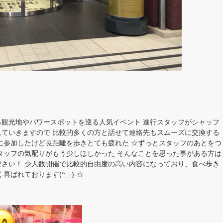
観光地やパワースポットを巡る人気イベント 進行スタッフがシャッフ
ていきますので 比較的多くの方と話せて連絡先もスムーズに交換する
に参加したけど長距離を歩きとても疲れた ☆ずっとスタッフのあとをつ
タッフの気配りがもう少しほしかった そんなことを思った事がある方は
さい！ 少人数開催で比較的自由度の高い内容になっており、食べ歩き
ばれております(^_-)-☆