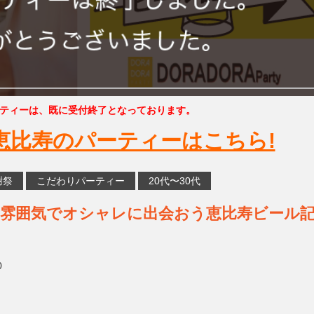
ティーは、既に受付終了となっております。
恵比寿のパーティーはこちら!
謝祭
こだわりパーティー
20代〜30代
着いた雰囲気でオシャレに出会おう恵比寿ビール
0