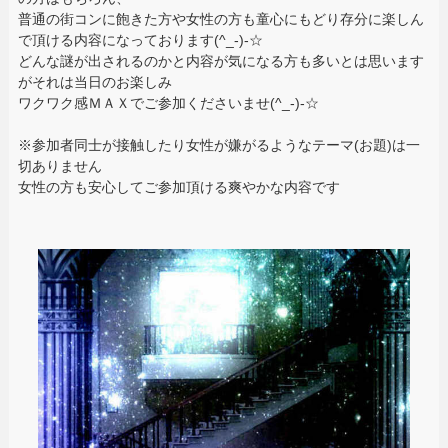
普通の街コンに飽きた方や女性の方も童心にもどり存分に楽しん
で頂ける内容になっております(^_-)-☆
どんな謎が出されるのかと内容が気になる方も多いとは思います
がそれは当日のお楽しみ
ワクワク感ＭＡＸでご参加くださいませ(^_-)-☆
※参加者同士が接触したり女性が嫌がるようなテーマ(お題)は一
切ありません
女性の方も安心してご参加頂ける爽やかな内容です