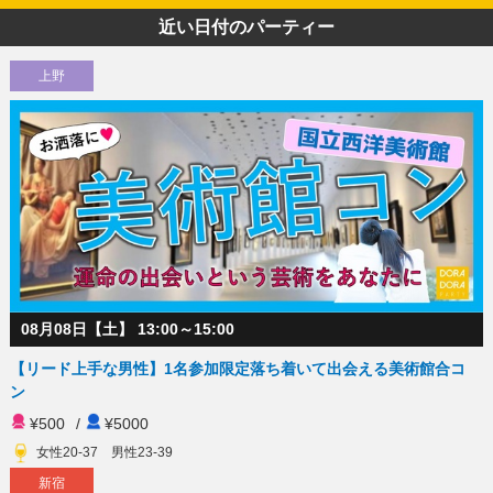
近い日付のパーティー
上野
08月08日【土】 13:00～15:00
【リード上手な男性】1名参加限定落ち着いて出会える美術館合コ
ン
¥500
/
¥5000
女性20-37 男性23-39
新宿