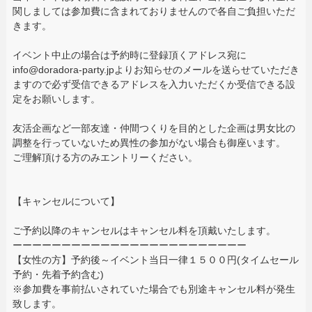
関しましては参加費に含まれておりませんので各自ご負担いただ
きます。
イベント中止の場合は予約時に登録頂くアドレス宛に
info@doradora-party.jpよりお知らせのメールを送らせていただき
ますので必ず受信できるアドレスを入力いただくか受信できる設
定をお願いします。
友活企画など一部友達・仲間つくりを目的とした企画は男女比の
調整を行っていないため異性の参加がない場合も御座います。
ご理解頂ける方のみエントリーください。
【キャンセルについて】
ご予約以降のキャンセルはキャンセル料を頂戴いたします。
ーーーーーーーーーーーーーーーーーーーーーーーー
【女性の方】予約後～イベント当日一律１５００円(タイムセール
予約・先着予約含む)
※参加費を事前払いされていた場合でも別途キャンセル料が発生
致します。