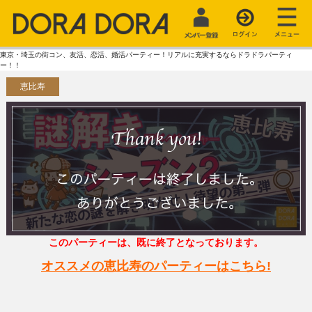
東京・埼玉の街コン、友活、恋活、婚活パーティー！リアルに充実するならドラドラパーティ
ー！！
恵比寿
このパーティーは、既に終了となっております。
オススメの恵比寿のパーティーはこちら!