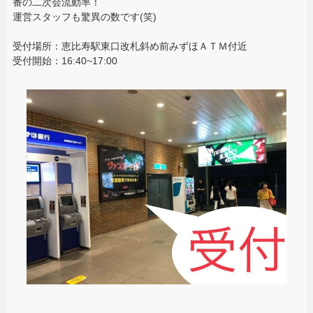
番の二次会流動率！
運営スタッフも驚異の数です(笑)
受付場所：恵比寿駅東口改札斜め前みずほＡＴＭ付近
受付開始：16:40~17:00