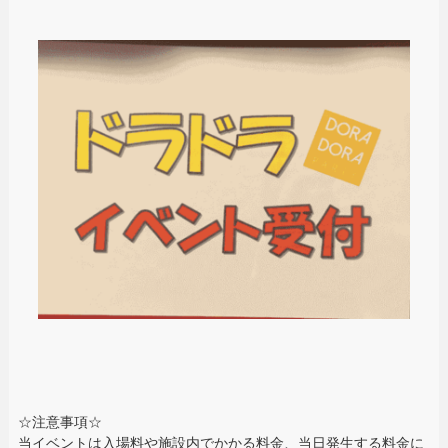
☆注意事項☆
当イベントは入場料や施設内でかかる料金、当日発生する料金に