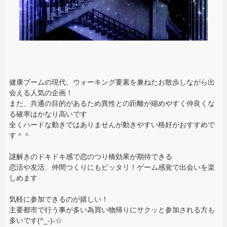
健康ブームの現代、ウォーキング要素を兼ねたお散歩しながら出
会える人気の企画！
また、共通の目的があるため異性との距離が縮めやすく仲良くな
る確率はかなり高いです
全くハードな動きではありませんが動きやすい格好がおすすめで
す＾＾
謎解きのドキドキ感で恋のつり橋効果が期待できる
恋活や友活、仲間つくりにもピッタリ！ゲーム感覚で出会いを楽
しめます
気軽に参加できるのが嬉しい！
主要都市で行う事が多い為買い物帰りにサクッと参加される方も
多いです(^_-)-☆