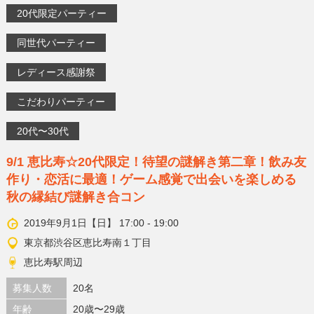
20代限定パーティー
同世代パーティー
レディース感謝祭
こだわりパーティー
20代〜30代
9/1 恵比寿☆20代限定！待望の謎解き第二章！飲み友
作り・恋活に最適！ゲーム感覚で出会いを楽しめる
秋の縁結び謎解き合コン
2019年9月1日【日】 17:00 - 19:00
東京都渋谷区恵比寿南１丁目
恵比寿駅周辺
募集人数
20名
年齢
20歳〜29歳