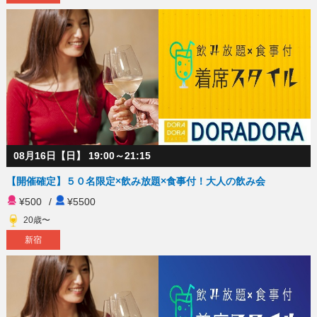
08月16日【日】 19:00～21:15
【開催確定】５０名限定×飲み放題×食事付！大人の飲み会
¥500
/
¥5500
20歳〜
新宿