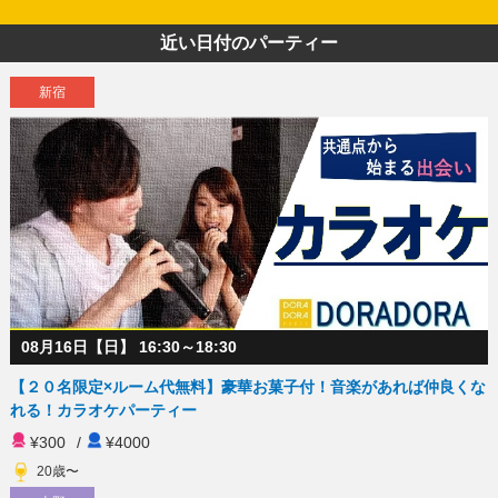
近い日付のパーティー
新宿
08月16日【日】 16:30～18:30
【２０名限定×ルーム代無料】豪華お菓子付！音楽があれば仲良くな
れる！カラオケパーティー
¥300
/
¥4000
20歳〜