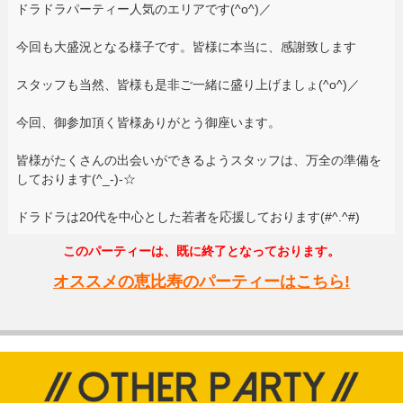
ドラドラパーティー人気のエリアです(^o^)／
今回も大盛況となる様子です。皆様に本当に、感謝致します
スタッフも当然、皆様も是非ご一緒に盛り上げましょ(^o^)／
今回、御参加頂く皆様ありがとう御座います。
皆様がたくさんの出会いができるようスタッフは、万全の準備を
しております(^_-)-☆
ドラドラは20代を中心とした若者を応援しております(#^.^#)
このパーティーは、既に終了となっております。
オススメの恵比寿のパーティーはこちら!