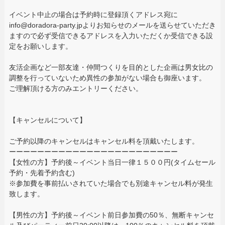
イベント中止の場合は予約時に登録頂くアドレス宛に
info@doradora-party.jpよりお知らせのメールを送らせていただき
ますので必ず受信できるアドレスを入力いただくか受信できる設
定をお願いします。
友活企画など一部友達・仲間つくりを目的とした企画は男女比の
調整を行っていないため異性の参加がない場合も御座います。
ご理解頂ける方のみエントリーください。
【キャンセルについて】
ご予約以降のキャンセルはキャンセル料を頂戴いたします。
ーーーーーーーーーーーーーーーーーーーーーーーー
【女性の方】予約後～イベント当日一律１５００円(タイムセール
予約・先着予約含む)
※参加費を事前払いされていた場合でも別途キャンセル料が発生
致します。
【男性の方】予約後～イベント前日参加費の50％、無断キャンセ