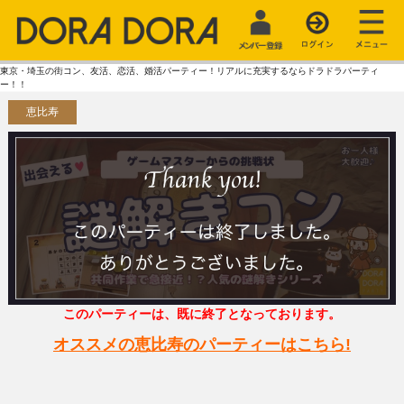
東京・埼玉の街コン、友活、恋活、婚活パーティー！リアルに充実するならドラドラパーティ
ー！！
恵比寿
このパーティーは、既に終了となっております。
オススメの恵比寿のパーティーはこちら!