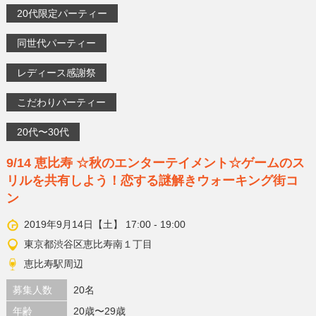
20代限定パーティー
同世代パーティー
レディース感謝祭
こだわりパーティー
20代〜30代
9/14 恵比寿 ☆秋のエンターテイメント☆ゲームのス
リルを共有しよう！恋する謎解きウォーキング街コ
ン
2019年9月14日【土】 17:00 - 19:00
東京都渋谷区恵比寿南１丁目
恵比寿駅周辺
募集人数
20名
年齢
20歳〜29歳