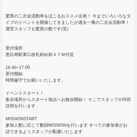
驚異の二次会流動率をほこるおススメ企画！ 今までいろいろなタ
イプのイベントを開催してきましたが過去一番の二次会流動率！
運営スタッフも驚異の数です(笑)
受付場所
恵比寿駅東口改札斜め前ＡＴＭ付近
16:40~17:00
受付開始
時間厳守でお願いいたします。
イベントスタート！
集合場所からスタート地点へお散歩開始！ そこでスタッフが内容
説明を行います
MISSIONSTART
参加人数に応じて数回MISSIONを行います すべての参加者がお
話できるようスタッフが配慮いたします