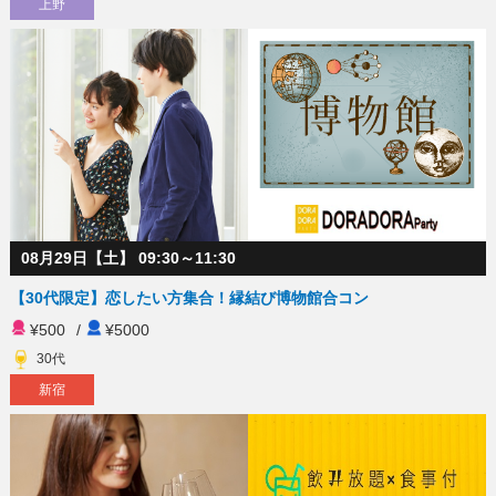
上野
08月29日【土】 09:30～11:30
【30代限定】恋したい方集合！縁結び博物館合コン
¥500
/
¥5000
30代
新宿