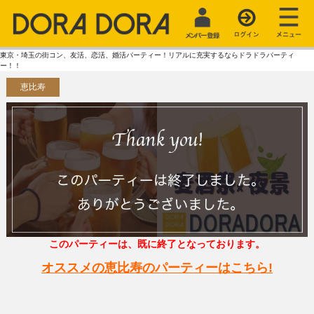
東京・埼玉の街コン、友活、恋活、婚活パーティー！リアルに充実するならドラドラパーティ
ー！！
恵比寿
このパーティーは、既に終了となっております。
オススメの恵比寿のパーティーはこちら!