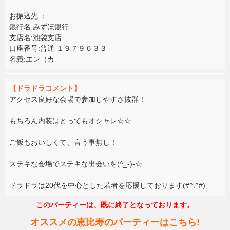
お振込先 ：
銀行名:みずほ銀行
支店名:池袋支店
口座番号:普通 １９７９６３３
名義:エン（カ
【ドラドラコメント】
アクセス良好な会場で参加しやすさ抜群！
もちろん内装はとってもオシャレ☆☆
ご飯もおいしくて、言う事無し！
ステキな会場でステキな出会いを(^_-)-☆
ドラドラは20代を中心とした若者を応援しております(#^.^#)
このパーティーは、既に終了となっております。
オススメの恵比寿のパーティーはこちら!