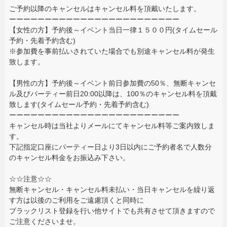
ご予約以降のキャンセルはキャンセル料を頂戴いたします。
ーーーーーーーーーーーーーーーーーーーーーーーー
【女性の方】予約後～イベント当日一律１５００円(タイムセール
予約・先着予約含む)
※参加費を事前払いされていた場合でも別途キャンセル料が発生
致します。
【男性の方】予約後～イベント前日参加費の50％、無断キャンセ
ル及びパーティー前日20:00以降は、100％のキャンセル料を頂戴
致します(タイムセール予約・先着予約含む)
ーーーーーーーーーーーーーーーーーーーーーーーー
キャンセル時は当社よりメールにてキャンセル料等ご案内致しま
す。
下記指定口座にパーティー日より3日以内にご予約者名で人数分
のキャンセル料金をお振込み下さい。
☆☆注意☆☆
無断キャンセル・キャンセル料未払い・当日キャンセルを繰り返
す方は以後のご利用をご遠慮頂くと同時に
ブラックリスト登録を行い他サイトでも共有させて頂きますので
ご注意くださいませ。