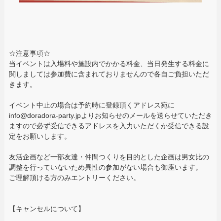
☆注意事項☆
当イベントは入場料や施設内でかかる料金、当日発生する料金に
関しましては参加費に含まれておりませんので各自ご負担いただ
きます。
イベント中止の場合は予約時に登録頂くアドレス宛に
info@doradora-party.jpよりお知らせのメールを送らせていただき
ますので必ず受信できるアドレスを入力いただくか受信できる設
定をお願いします。
友活企画など一部友達・仲間つくりを目的とした企画は男女比の
調整を行っていないため異性の参加がない場合も御座います。
ご理解頂ける方のみエントリーください。
【キャンセルについて】