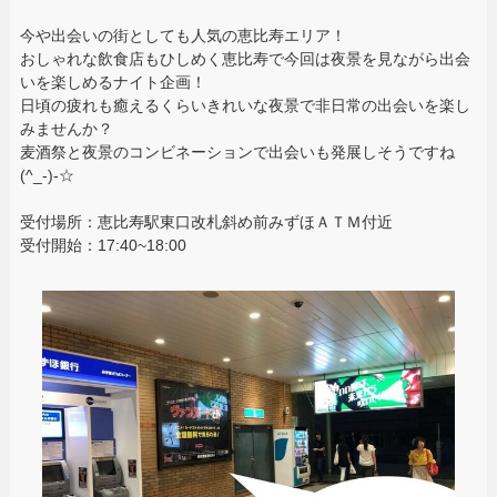
今や出会いの街としても人気の恵比寿エリア！
おしゃれな飲食店もひしめく恵比寿で今回は夜景を見ながら出会
いを楽しめるナイト企画！
日頃の疲れも癒えるくらいきれいな夜景で非日常の出会いを楽し
みませんか？
麦酒祭と夜景のコンビネーションで出会いも発展しそうですね
(^_-)-☆
受付場所：恵比寿駅東口改札斜め前みずほＡＴＭ付近
受付開始：17:40~18:00