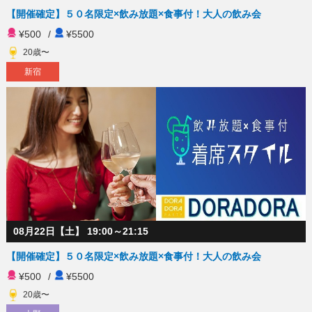
【開催確定】５０名限定×飲み放題×食事付！大人の飲み会
¥500
/
¥5500
20歳〜
新宿
08月22日【土】 19:00～21:15
【開催確定】５０名限定×飲み放題×食事付！大人の飲み会
¥500
/
¥5500
20歳〜