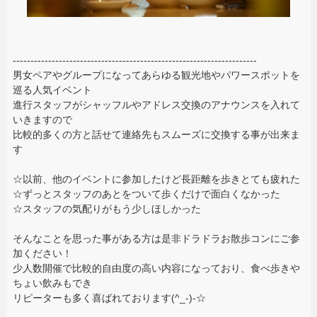
---------------------------------------------------------------------
男女ペアやグループになってあらゆる観光地やパワースポットを
巡る人気イベント
進行スタッフがシャッフルやアドレス交換のアナウンスを入れて
いきますので
比較的多くの方と話せて連絡先もスムーズに交換する事が出来ま
す
☆以前、他のイベントに参加したけど長距離を歩きとても疲れた
☆ずっとスタッフのあとをついて歩くだけで面白くなかった
☆スタッフの気配りがもう少しほしかった
そんなことを思った事がある方は是非ドラドラお散歩コンにご参
加ください！
少人数開催で比較的自由度の高い内容になっており、食べ歩きや
ちょい飲みもでき
リピーターも多く喜ばれております(^_-)-☆