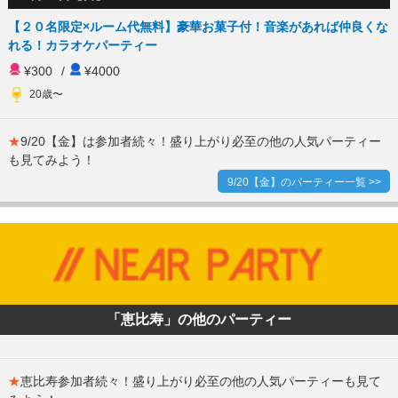
【２０名限定×ルーム代無料】豪華お菓子付！音楽があれば仲良くな
れる！カラオケパーティー
¥300
/
¥4000
20歳〜
★
9/20【金】は参加者続々！盛り上がり必至の他の人気パーティー
も見てみよう！
9/20【金】のパーティー一覧 >>
「恵比寿」の他のパーティー
★
恵比寿参加者続々！盛り上がり必至の他の人気パーティーも見て