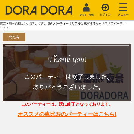
東京・埼玉の街コン、友活、恋活、婚活パーティー！リアルに充実するならドラドラパーティ
ー！！
恵比寿
このパーティーは、既に終了となっております。
オススメの恵比寿のパーティーはこちら!