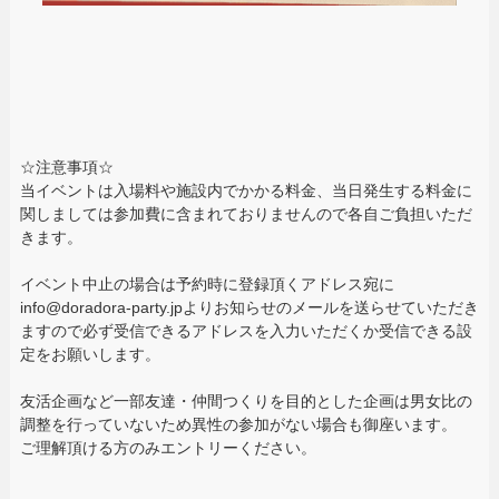
☆注意事項☆
当イベントは入場料や施設内でかかる料金、当日発生する料金に
関しましては参加費に含まれておりませんので各自ご負担いただ
きます。
イベント中止の場合は予約時に登録頂くアドレス宛に
info@doradora-party.jpよりお知らせのメールを送らせていただき
ますので必ず受信できるアドレスを入力いただくか受信できる設
定をお願いします。
友活企画など一部友達・仲間つくりを目的とした企画は男女比の
調整を行っていないため異性の参加がない場合も御座います。
ご理解頂ける方のみエントリーください。