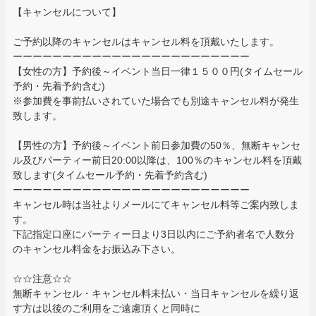
【キャンセルについて】
ご予約以降のキャンセルはキャンセル料を頂戴いたします。
ーーーーーーーーーーーーーーーーーーーーーーーー
【女性の方】予約後～イベント当日一律１５００円(タイムセール
予約・先着予約含む)
※参加費を事前払いされていた場合でも別途キャンセル料が発生
致します。
【男性の方】予約後～イベント前日参加費の50％、無断キャンセ
ル及びパーティー前日20:00以降は、100％のキャンセル料を頂戴
致します(タイムセール予約・先着予約含む)
ーーーーーーーーーーーーーーーーーーーーーーーー
キャンセル時は当社よりメールにてキャンセル料等ご案内致しま
す。
下記指定口座にパーティー日より3日以内にご予約者名で人数分
のキャンセル料金をお振込み下さい。
☆☆注意☆☆
無断キャンセル・キャンセル料未払い・当日キャンセルを繰り返
す方は以後のご利用をご遠慮頂くと同時に