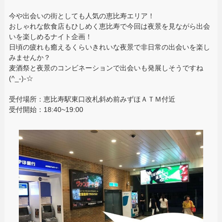
今や出会いの街としても人気の恵比寿エリア！
おしゃれな飲食店もひしめく恵比寿で今回は夜景を見ながら出会
いを楽しめるナイト企画！
日頃の疲れも癒えるくらいきれいな夜景で非日常の出会いを楽し
みませんか？
麦酒祭と夜景のコンビネーションで出会いも発展しそうですね
(^_-)-☆
受付場所：恵比寿駅東口改札斜め前みずほＡＴＭ付近
受付開始：18:40~19:00