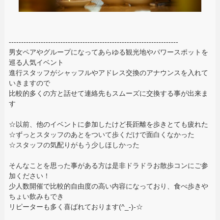
---------------------------------------------------------------------
男女ペアやグループになってあらゆる観光地やパワースポットを
巡る人気イベント
進行スタッフがシャッフルやアドレス交換のアナウンスを入れて
いきますので
比較的多くの方と話せて連絡先もスムーズに交換する事が出来ま
す
☆以前、他のイベントに参加したけど長距離を歩きとても疲れた
☆ずっとスタッフのあとをついて歩くだけで面白くなかった
☆スタッフの気配りがもう少しほしかった
そんなことを思った事がある方は是非ドラドラお散歩コンにご参
加ください！
少人数開催で比較的自由度の高い内容になっており、食べ歩きや
ちょい飲みもでき
リピーターも多く喜ばれております(^_-)-☆