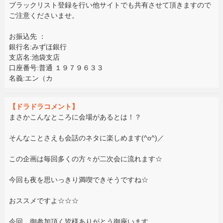
ブラックリスト登録を行い他サイトでも共有させて頂きますので
ご注意くださいませ。
お振込先 ：
銀行名:みずほ銀行
支店名:池袋支店
口座番号:普通 １９７９６３３
名義:エン（カ
【ドラドラコメント】
まさかこんなところに会場があるとは！？
そんなことさえも会話のネタに楽しめます(^o^)／
この企画は毎回多くの方々が二次会に流れます☆
今回も夜を思いっきり満喫できそうですね☆
おススメですよ☆☆☆
今回、御参加頂く皆様ありがとう御座います。