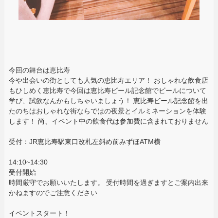
今回の舞台は恵比寿
今や出会いの街としても人気の恵比寿エリア！ おしゃれな飲食店
もひしめく恵比寿で今回は恵比寿ビール記念館でビールについて
学び、試飲なんかもしちゃいましょう！ 恵比寿ビール記念館を出
たのちはおしゃれな街ならではの夜景とイルミネーションを体験
します！ 尚、イベント中の飲食代は参加費に含まれておりません
受付：JR恵比寿駅東口改札左斜め前みずほATM横
14:10~14:30
受付開始
時間厳守でお願いいたします。 受付時間を過ぎますとご案内出来
かねますのでご注意ください
イベントスタート！