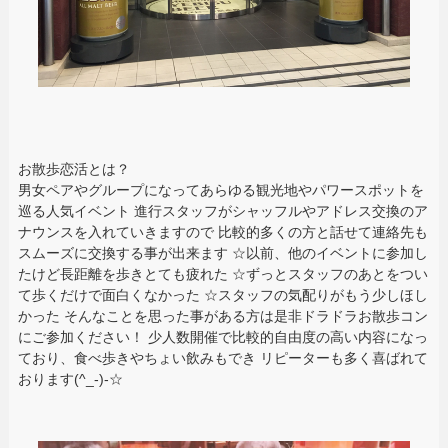
お散歩恋活とは？
男女ペアやグループになってあらゆる観光地やパワースポットを
巡る人気イベント 進行スタッフがシャッフルやアドレス交換のア
ナウンスを入れていきますので 比較的多くの方と話せて連絡先も
スムーズに交換する事が出来ます ☆以前、他のイベントに参加し
たけど長距離を歩きとても疲れた ☆ずっとスタッフのあとをつい
て歩くだけで面白くなかった ☆スタッフの気配りがもう少しほし
かった そんなことを思った事がある方は是非ドラドラお散歩コン
にご参加ください！ 少人数開催で比較的自由度の高い内容になっ
ており、食べ歩きやちょい飲みもでき リピーターも多く喜ばれて
おります(^_-)-☆