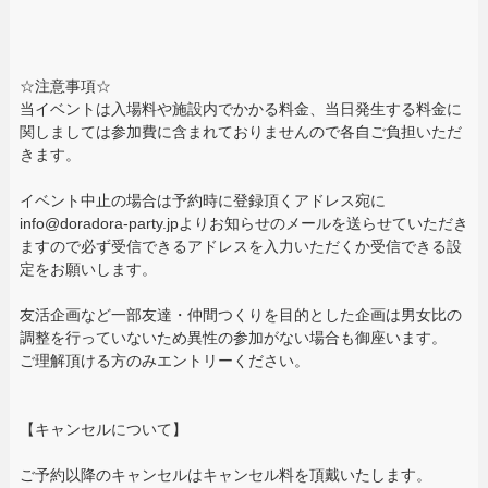
☆注意事項☆
当イベントは入場料や施設内でかかる料金、当日発生する料金に
関しましては参加費に含まれておりませんので各自ご負担いただ
きます。
イベント中止の場合は予約時に登録頂くアドレス宛に
info@doradora-party.jpよりお知らせのメールを送らせていただき
ますので必ず受信できるアドレスを入力いただくか受信できる設
定をお願いします。
友活企画など一部友達・仲間つくりを目的とした企画は男女比の
調整を行っていないため異性の参加がない場合も御座います。
ご理解頂ける方のみエントリーください。
【キャンセルについて】
ご予約以降のキャンセルはキャンセル料を頂戴いたします。