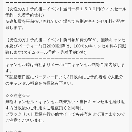
ーーーーーーーーーーーーーーーーーーーーーーーー
【女性の方】予約後～イベント当日一律１５００円(タイムセール
予約・先着予約含む)
※参加費を事前払いされていた場合でも別途キャンセル料が発生
致します。
【男性の方】予約後～イベント前日参加費の50％、無断キャンセ
ル及びパーティー前日20:00以降は、100％のキャンセル料を頂戴
致します(タイムセール予約・先着予約含む)
ーーーーーーーーーーーーーーーーーーーーーーーー
キャンセル時は当社よりメールにてキャンセル料等ご案内致しま
す。
下記指定口座にパーティー日より3日以内にご予約者名で人数分
のキャンセル料金をお振込み下さい。
☆☆注意☆☆
無断キャンセル・キャンセル料未払い・当日キャンセルを繰り返
す方は以後のご利用をご遠慮頂くと同時に
ブラックリスト登録を行い他サイトでも共有させて頂きますので
ご注意くださいませ。