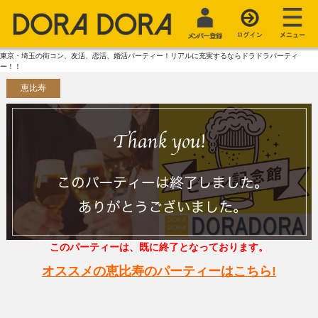
東京・埼玉の街コン、友活、恋活、婚活パーティー！リアルに充実するならドラドラパーティ
ー！！
恵比寿
このパーティーは、既に終了となっております。
オススメの恵比寿のパーティーはこちら!