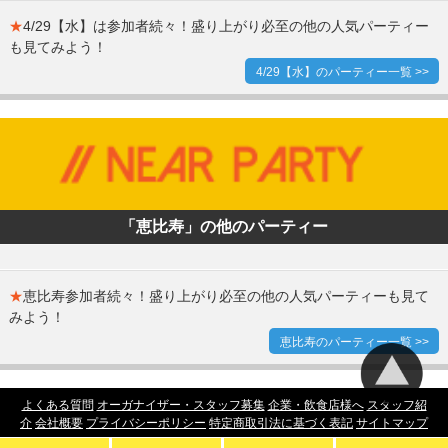
★
4/29【水】は参加者続々！盛り上がり必至の他の人気パーティー
も見てみよう！
4/29【水】のパーティー一覧 >>
「恵比寿」の他のパーティー
★
恵比寿参加者続々！盛り上がり必至の他の人気パーティーも見て
みよう！
恵比寿のパーティー一覧 >>
よくある質問
オーガナイザー・スタッフ募集
企業・飲食店様へ
スタッフ紹
介
会社概要
プライバシーポリシー
特定商取引法に基づく表記
サイトマップ