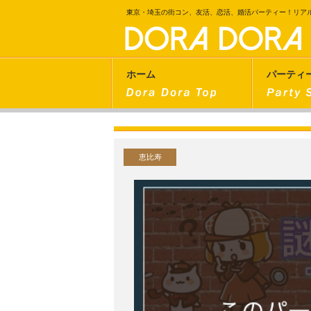
東京・埼玉の街コン、友活、恋活、婚活パーティー！リア
ホーム
パーティ
恵比寿