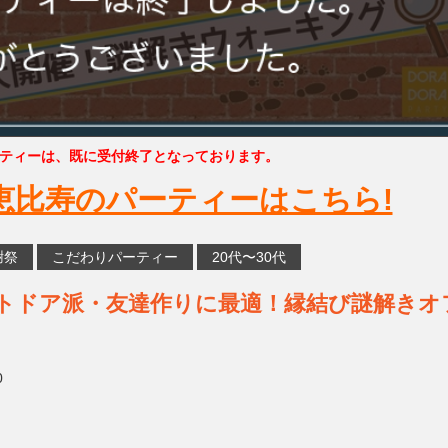
ティーは、既に受付終了となっております。
恵比寿のパーティーはこちら!
謝祭
こだわりパーティー
20代〜30代
アウトドア派・友達作りに最適！縁結び謎解きオ
0