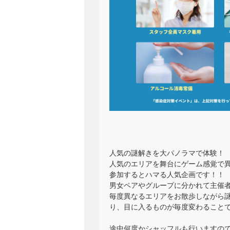
人気の謎解きを大パノラマで体験！
人気のエリアを舞台にゲーム感覚で
参加するとハマる人気企画です！！
男女ペアやグループに分かれて主催
毎度異なるエリアをお散歩しながら
り、目に入るものが毎度変わること
途中何度かシャッフルも行いますの