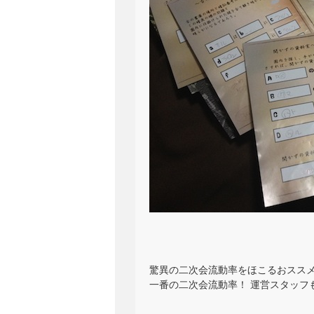
驚異の二次会流動率をほこるおススメ
一番の二次会流動率！ 運営スタッフも