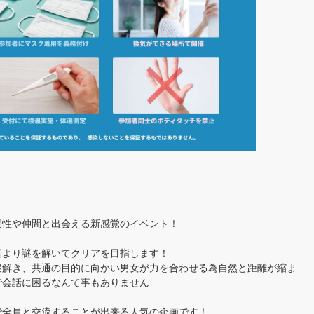
異性や仲間と出会える新感覚のイベント！
者より謎を解いてクリアを目指します！
謎解き、共通の目的に向かい男女が力を合わせる為自然と距離が縮ま
で会話に困るなんて事もありません
で全員と交流することが出来る人気の企画です！