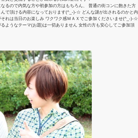
なるので内気な方や初参加の方はもちろん、 普通の街コンに飽きた方
で頂ける内容になっております(^_-)-☆ どんな謎が出されるのかと内
れは当日のお楽しみ ワクワク感ＭＡＸでご参加くださいませ(^_-)-☆
るようなテーマ(お題)は一切ありません 女性の方も安心してご参加頂