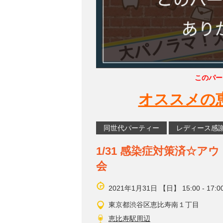
このパー
オススメの
同世代パーティー
レディース感
1/31 感染症対策済☆
会
2021年1月31日 【日】 15:00 - 17:0
東京都渋谷区恵比寿南１丁目
恵比寿駅周辺