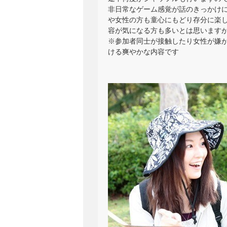
非日常なゲーム感覚が話のきっかけに
や女性の方も童心にもどり存分に楽しん
容が気になる方も多いとは思いますがそ
※参加者同士が接触したり女性が嫌が
ける爽やかな内容です