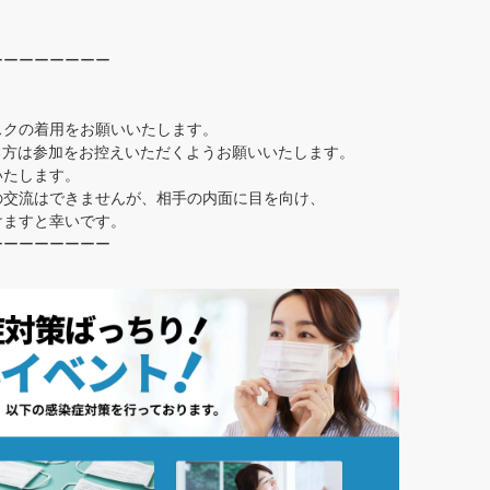
ーーーーーーーー
スクの着用をお願いいたします。
ある方は参加をお控えいただくようお願いいたします。
いたします。
の交流はできませんが、相手の内面に目を向け、
けますと幸いです。
ーーーーーーーー