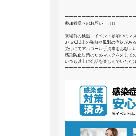
ーーーーーーーーーーーーーーーー
参加者様へのお願い↓↓↓↓↓↓
来場前の検温、イベント参加中のマ
37.5℃以上の発熱や風邪の症状が
受付にてアルコール手消毒をお願い
感染防止対策のためマスクを外して
いつも以上に会話を楽しんでいただ
ーーーーーーーーーーーーーーーー