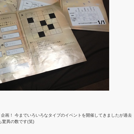
企画！ 今までいろいろなタイプのイベントを開催してきましたが過去
驚異の数です(笑)