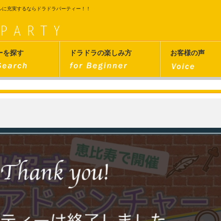
ルに充実するならドラドラパーティー！！
ーを探す
ドラドラの楽しみ方
お客様の声