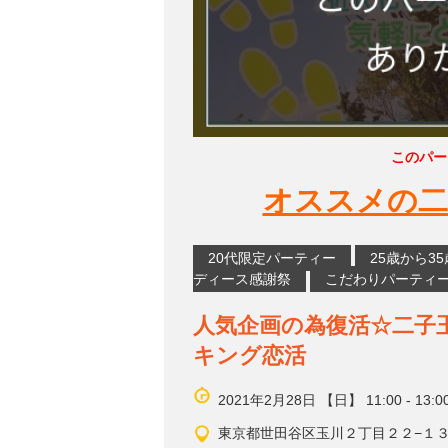
このパー
オススメの二
20代限定パーティー
25歳から3
ディース感謝祭
こだわりパーティ
人気企画の為復活☆二子
キング恋活
2021年2月28日 【日】 11:00 - 13:0
東京都世田谷区玉川２丁目２２−１