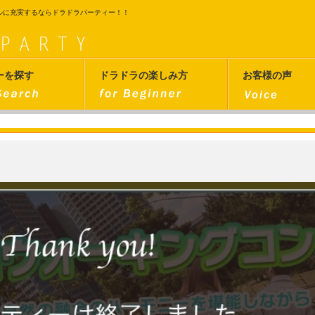
ルに充実するならドラドラパーティー！！
ーを探す
ドラドラの楽しみ方
お客様の声