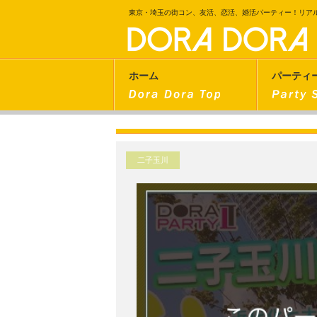
東京・埼玉の街コン、友活、恋活、婚活パーティー！リア
ホーム
パーティ
二子玉川