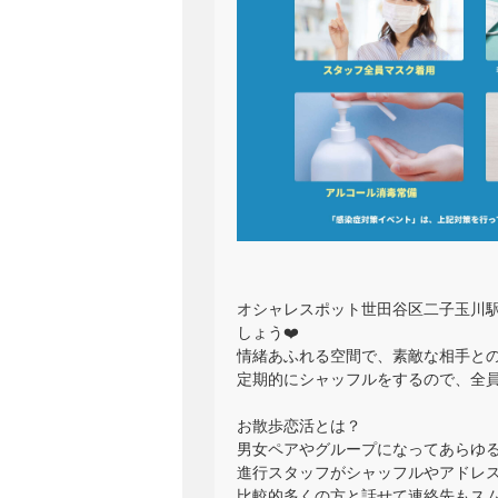
オシャレスポット世田谷区二子玉川
しょう❤️
情緒あふれる空間で、素敵な相手と
定期的にシャッフルをするので、全員の
お散歩恋活とは？
男女ペアやグループになってあらゆ
進行スタッフがシャッフルやアドレ
比較的多くの方と話せて連絡先もス