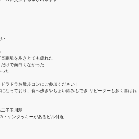
たい
い
ど長距離を歩きとても疲れた
くだけで面白くなかった
かった
非ドラドラお散歩コンにご参加ください！
になっており、食べ歩きやちょい飲みもでき リピーターも多く喜ばれ
線二子玉川駅
・ケンタッキーがあるビル付近