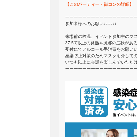
【このパーティー・街コンの詳細】
ーーーーーーーーーーーーーーーー
参加者様へのお願い↓↓↓↓↓↓
来場前の検温、イベント参加中のマ
37.5℃以上の発熱や風邪の症状が
受付にてアルコール手消毒をお願い
感染防止対策のためマスクを外して
いつも以上に会話を楽しんでいただ
ーーーーーーーーーーーーーーーー