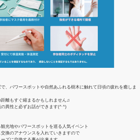
駅で、パワースポットや自然あふれる樹木に触れて日頃の疲れを癒しま
の距離もすぐ縮まるかもしれません♫
異性と必ずお話ができます(^ ^)
る観光地やパワースポットを巡る人気イベント
ス交換のアナウンスを入れていきますので
ムーズに交換する事が出来ます