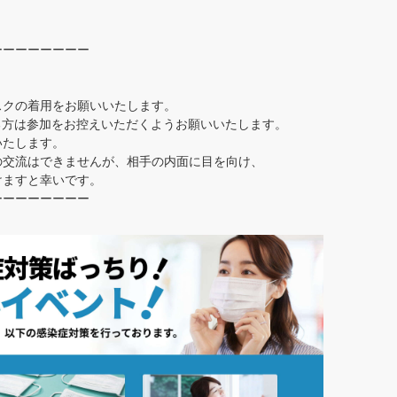
ーーーーーーーー
スクの着用をお願いいたします。
ある方は参加をお控えいただくようお願いいたします。
いたします。
の交流はできませんが、相手の内面に目を向け、
けますと幸いです。
ーーーーーーーー