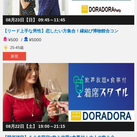
08月23日【日】 09:45～11:45
【リード上手な男性】恋したい方集合！縁結び博物館合コン
¥500
/
¥5000
25-45歳
新宿
08月22日【土】 19:00～21:15