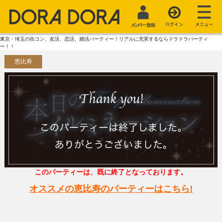
東京・埼玉の街コン、友活、恋活、婚活パーティー！リアルに充実するならドラドラパーティ
ー！！
恵比寿
このパーティーは、既に終了となっております。
オススメの恵比寿のパーティーはこちら!