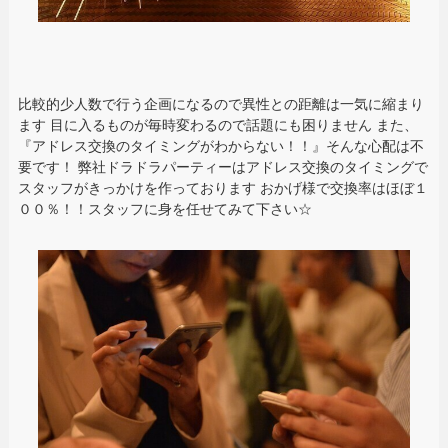
比較的少人数で行う企画になるので異性との距離は一気に縮まり
ます 目に入るものが毎時変わるので話題にも困りません また、
『アドレス交換のタイミングがわからない！！』そんな心配は不
要です！ 弊社ドラドラパーティーはアドレス交換のタイミングで
スタッフがきっかけを作っております おかげ様で交換率はほぼ１
００％！！スタッフに身を任せてみて下さい☆