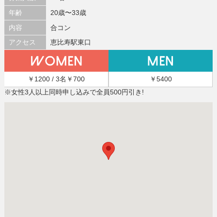
年齢
20歳〜33歳
内容
合コン
アクセス
恵比寿駅東口
￥1200 / 3名￥700
￥5400
※女性3人以上同時申し込みで全員500円引き!