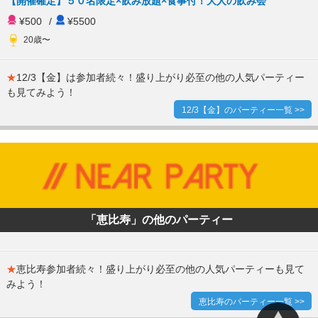
【開催確定】５０名限定×飲み放題×食事付！大人の飲み会
¥500
/
¥5500
20歳〜
★
12/3【金】は参加者続々！盛り上がり必至の他の人気パーティー
も見てみよう！
12/3【金】のパーティー一覧 >>
「恵比寿」の他のパーティー
★
恵比寿参加者続々！盛り上がり必至の他の人気パーティーも見て
みよう！
恵比寿のパーティー一覧 >>