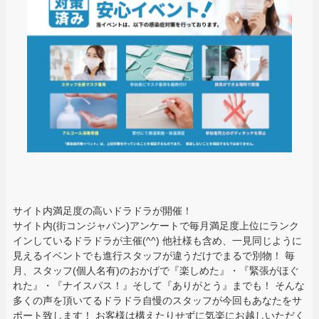
サイト内満足度の高いドラドラが開催！
サイト内(街コンジャパン)アンケートで毎月満足度上位にランク
インしているドラドラが主催(^^) 他社様も含め、一見同じように
見えるイベントでも進行スタッフが違うだけでまるで別物！ 毎
月、スタッフ(個人名有)のおかげで『楽しめた』・『緊張がほぐ
れた』・『ナイスパス！』そして『ありがとう』までも！ そんな
多くの声を頂いてるドラドラ自慢のスタッフが今回もあなたをサ
ポート致します！ お客様は構えたりせずに気楽にお越しいただく