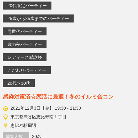
20代限定パーティー
25歳から35歳までのパーティー
同世代パーティー
歳の差パーティー
レディース感謝祭
こだわりパーティー
20代〜30代
感染対策済☆恋活に最適！冬のイルミ合コン
2021年12月3日【金】 19:30 - 21:30
東京都渋谷区恵比寿南１丁目
恵比寿駅周辺
募集人数
20名