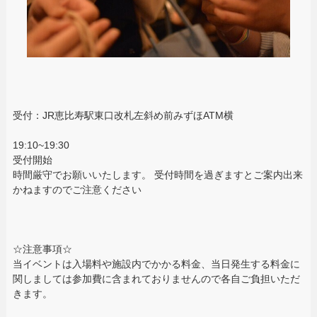
受付：JR恵比寿駅東口改札左斜め前みずほATM横
19:10~19:30
受付開始
時間厳守でお願いいたします。 受付時間を過ぎますとご案内出来
かねますのでご注意ください
☆注意事項☆
当イベントは入場料や施設内でかかる料金、当日発生する料金に
関しましては参加費に含まれておりませんので各自ご負担いただ
きます。