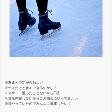
※友達と予定が合わない
※一人だけど参加できるのかな？
※スケート滑ったことないから不安
※普段体験しないからこの機会にやってみたい
※昔やっていたのでみんなに披露したい！