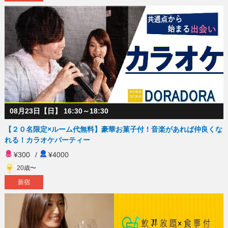
08月23日【日】 16:30～18:30
【２０名限定×ルーム代無料】豪華お菓子付！音楽があれば仲良くな
れる！カラオケパーティー
¥300
/
¥4000
20歳〜
新宿