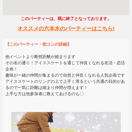
このパーティーは、既に終了となっております。
オススメの六本木のパーティーはこちら!
【このパーティー・街コンの詳細】
他イベントより断然距離が縮まります
その名の通り！アイススケートを通じて仲良くなれる友活・恋活
企画！
趣味が一緒の仲間が集まるので自然と仲良くなれる人気企画です
アイススケートのリングの上で上手く滑るという共通の目的があ
るので一気に距離は縮まり仲間が増えます！
上手な方は他参加者に教えてあげるのも〇