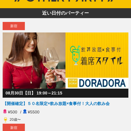
近い日付のパーティー
新宿
08月30日【日】 19:00～21:15
【開催確定】５０名限定×飲み放題×食事付！大人の飲み会
¥500
/
¥5500
20歳〜
新宿