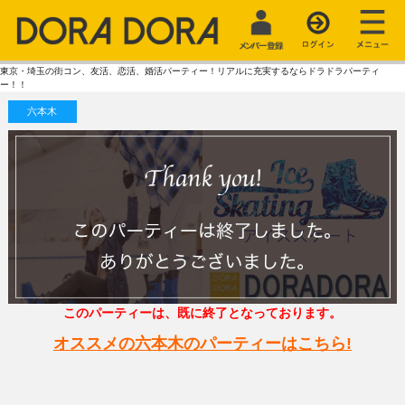
東京・埼玉の街コン、友活、恋活、婚活パーティー！リアルに充実するならドラドラパーティ
ー！！
六本木
このパーティーは、既に終了となっております。
オススメの六本木のパーティーはこちら!