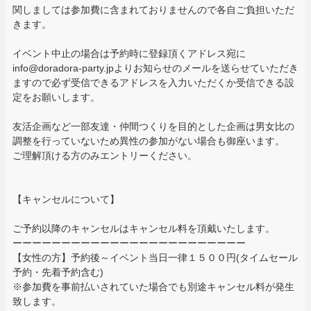
関しましては参加費に含まれておりませんので各自ご負担いただ
きます。
イベント中止の場合は予約時に登録頂くアドレス宛に
info@doradora-party.jpよりお知らせのメールを送らせていただき
ますので必ず受信できるアドレスを入力いただくか受信できる設
定をお願いします。
友活企画など一部友達・仲間つくりを目的とした企画は男女比の
調整を行っていないため異性の参加がない場合も御座います。
ご理解頂ける方のみエントリーください。
【キャンセルについて】
ご予約以降のキャンセルはキャンセル料を頂戴いたします。
ーーーーーーーーーーーーーーーーーーーーーーーー
【女性の方】予約後～イベント当日一律１５００円(タイムセール
予約・先着予約含む)
※参加費を事前払いされていた場合でも別途キャンセル料が発生
致します。