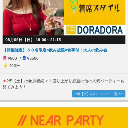
08月09日【日】 19:00～21:15
【開催確定】５０名限定×飲み放題×食事付！大人の飲み会
¥500
/
¥5500
20歳〜
★
2/5【土】は参加者続々！盛り上がり必至の他の人気パーティーも
見てみよう！
2/5【土】のパーティー一覧 >>