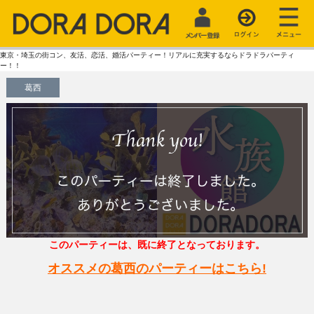
東京・埼玉の街コン、友活、恋活、婚活パーティー！リアルに充実するならドラドラパーティ
ー！！
葛西
このパーティーは、既に終了となっております。
オススメの葛西のパーティーはこちら!