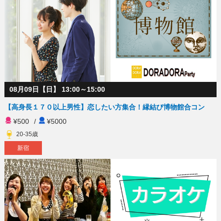
08月09日【日】 13:00～15:00
【高身長１７０以上男性】恋したい方集合！縁結び博物館合コン
¥500
/
¥5000
20-35歳
新宿