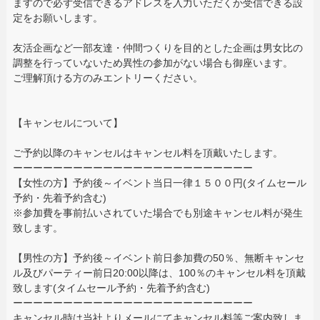
ますので必ず受信できるアドレスを入力いただくか受信できる設
定をお願いします。
友活企画など一部友達・仲間つくりを目的とした企画は男女比の
調整を行っていないため異性の参加がない場合も御座います。
ご理解頂ける方のみエントリーください。
【キャンセルについて】
ご予約以降のキャンセルはキャンセル料を頂戴いたします。
ーーーーーーーーーーーーーーーーーーーーーーーー
【女性の方】予約後～イベント当日一律１５００円(タイムセール
予約・先着予約含む)
※参加費を事前払いされていた場合でも別途キャンセル料が発生
致します。
【男性の方】予約後～イベント前日参加費の50％、無断キャンセ
ル及びパーティー前日20:00以降は、100％のキャンセル料を頂戴
致します(タイムセール予約・先着予約含む)
ーーーーーーーーーーーーーーーーーーーーーーーー
キャンセル時は当社よりメールにてキャンセル料等ご案内致しま