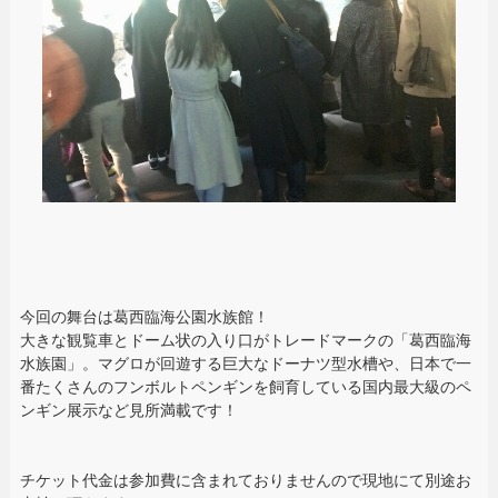
今回の舞台は葛西臨海公園水族館！
大きな観覧車とドーム状の入り口がトレードマークの「葛西臨海
水族園」。マグロが回遊する巨大なドーナツ型水槽や、日本で一
番たくさんのフンボルトペンギンを飼育している国内最大級のペ
ンギン展示など見所満載です！
チケット代金は参加費に含まれておりませんので現地にて別途お