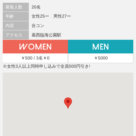
募集人数
20名
年齢
女性25ー 男性27ー
内容
合コン
アクセス
葛西臨海公園駅
￥500 / 3名￥0
￥5000
※女性3人以上同時申し込みで全員500円引き!