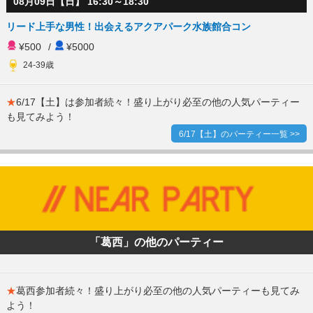
08月09日【日】 16:30～18:30
リード上手な男性！出会えるアクアパーク水族館合コン
¥500
/
¥5000
24-39歳
★
6/17【土】は参加者続々！盛り上がり必至の他の人気パーティー
も見てみよう！
6/17【土】のパーティー一覧 >>
「葛西」の他のパーティー
★
葛西参加者続々！盛り上がり必至の他の人気パーティーも見てみ
よう！