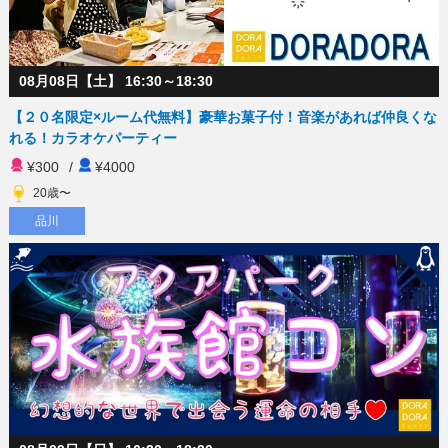
08月08日【土】 16:30～18:30
【２０名限定×ルーム代無料】豪華お菓子付！音楽があれば仲良くな
れる！カラオケパーティー
¥300
/
¥4000
20歳〜
品川