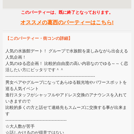
このパーティーは、既に終了となっております。
オススメの葛西のパーティーはこちら!
【このパーティー・街コンの詳細】
人気の水族館デート！ グループで水族館を楽しみながら出会える
人気企画！
人気のゆる恋企画！ 比較的自由度の高い内容なのでゆる～～く恋
活したい方にピッタリです＾＾
------------------------------------------------------------
男女ペアやグループになってあらゆる観光地やパワースポットを
巡る人気イベント
進行スタッフがシャッフルやアドレス交換のアナウンスを入れて
いきますので
比較的多くの方と話せて連絡先もスムーズに交換する事が出来ま
す
-----------------------------------------
☆大人数が苦手
☆話しかけるのが得意ではない