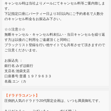
キャンセル時は当社よりメールにてキャンセル料等ご案内致しま
す。
下記指定口座にパーティー日より3日以内にご予約者名で人数分
のキャンセル料金をお振込み下さい。
☆☆注意☆☆
無断キャンセル・キャンセル料未払い・当日キャンセルを繰り返
す方は以後のご利用をご遠慮頂くと同時に
ブラックリスト登録を行い他サイトでも共有させて頂きますので
ご注意くださいませ。
お振込先 ：
銀行名:みずほ銀行
支店名:池袋支店
口座番号:普通 １９７９６３３
名義:エン（カ
【ドラドラコメント】
圧倒的人気のドラドラ20代限定企画は、いつも満員御礼です。