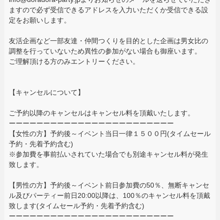
ますので必ず受信できるアドレスを入力いただくか受信できる設
定をお願いします。
友活企画など一部友達・仲間つくりを目的とした企画は男女比の
調整を行っていないため異性の参加がない場合も御座います。
ご理解頂ける方のみエントリーください。
【キャンセルについて】
ご予約以降のキャンセルはキャンセル料を頂戴いたします。
ーーーーーーーーーーーーーーーーーーーーーーーー
【女性の方】予約後～イベント当日一律１５００円(タイムセール
予約・先着予約含む)
※参加費を事前払いされていた場合でも別途キャンセル料が発生
致します。
【男性の方】予約後～イベント前日参加費の50％、無断キャンセ
ル及びパーティー前日20:00以降は、100％のキャンセル料を頂戴
致します(タイムセール予約・先着予約含む)
ーーーーーーーーーーーーーーーーーーーーーーーー