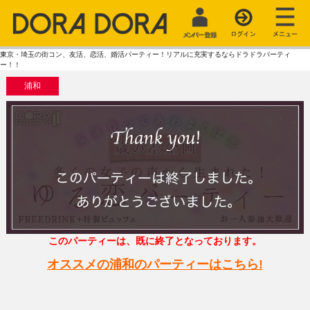
東京・埼玉の街コン、友活、恋活、婚活パーティー！リアルに充実するならドラドラパーティ
ー！！
浦和
このパーティーは、既に終了となっております。
オススメの浦和のパーティーはこちら!