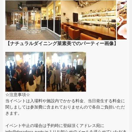
【ナチュラルダイニング菜素美でのパーティー画像】
☆注意事項☆
当イベントは入場料や施設内でかかる料金、当日発生する料金に
関しましては参加費に含まれておりませんので各自ご負担いただ
きます。
イベント中止の場合は予約時に登録頂くアドレス宛に
info@doradora-party.jpよりお知らせのメールを送らせていただき