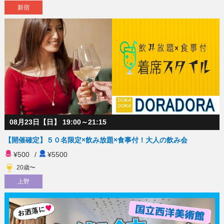
新宿
08月23日【日】 19:00～21:15
【開催確定】５０名限定×飲み放題×食事付！大人の飲み会
¥500
/
¥5500
20歳〜
上野