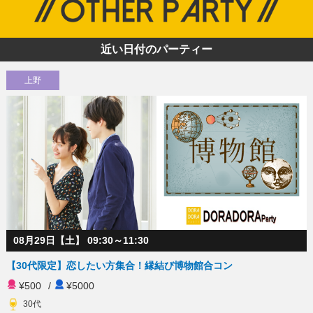
近い日付のパーティー
上野
08月29日【土】 09:30～11:30
【30代限定】恋したい方集合！縁結び博物館合コン
¥500
/
¥5000
30代