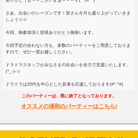
ありがとうぉ～～ございまぁ～～～す( *´艸｀)
さあ、出会いのシーズンです！皆さん今月も盛り上がっていきま
しょう☆☆
今回、御参加頂く皆様ありがとう御座います。
今回予定の合わない方も、多数のパーティーをご用意しておりま
すので、ぜひ一度お越しください。
ドラドラスタッフがみなさまの出会いを全力で支援いたします。
(^_-)-☆
ドラドラは20代を中心とした若者を応援しております(#^.^#)
このパーティーは、既に終了となっております。
オススメの浦和のパーティーはこちら!