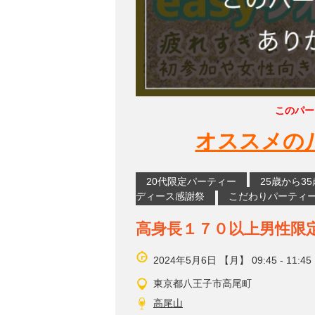
このパー
オススメの
20代限定パーティー
25歳から3
ディース感謝祭
こだわりパーティ
高身長１７０以上男性限
2024年5月6日 【月】 09:45 - 11:45
東京都八王子市高尾町
高尾山