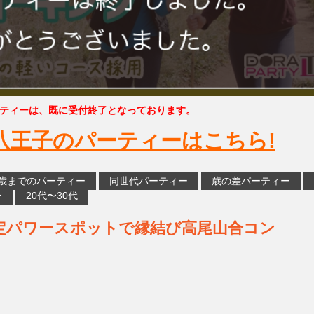
ティーは、既に受付終了となっております。
八王子のパーティーはこちら!
5歳までのパーティー
同世代パーティー
歳の差パーティー
ー
20代〜30代
定パワースポットで縁結び高尾山合コン