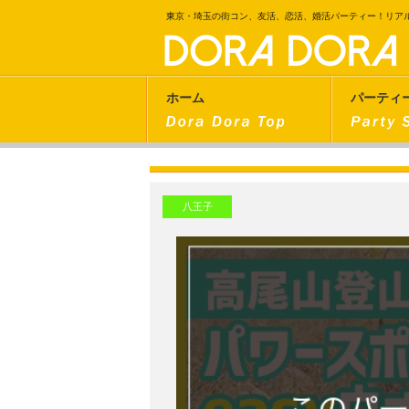
東京・埼玉の街コン、友活、恋活、婚活パーティー！リア
ホーム
パーティ
八王子