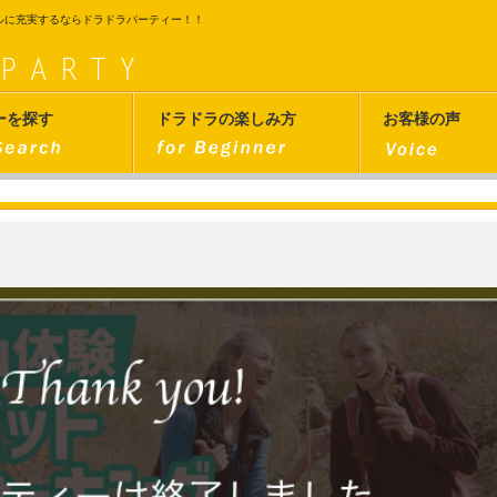
ルに充実するならドラドラパーティー！！
ーを探す
ドラドラの楽しみ方
お客様の声