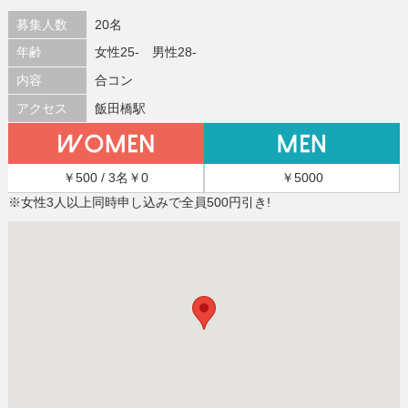
募集人数
20名
年齢
女性25- 男性28-
内容
合コン
アクセス
飯田橋駅
￥500 / 3名￥0
￥5000
※女性3人以上同時申し込みで全員500円引き!