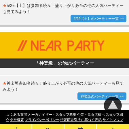
★
5/25【土】は参加者続々！盛り上がり必至の他の人気パーティー
も見てみよう！
5/25【土】のパーティー一覧 >>
「神楽坂」の他のパーティー
★
神楽坂参加者続々！盛り上がり必至の他の人気パーティーも見て
みよう！
神楽坂のパーティー一覧 >>
よくある質問
オーガナイザー・スタッフ募集
企業・飲食店様へ
スタッフ紹
介
会社概要
プライバシーポリシー
特定商取引法に基づく表記
サイトマップ