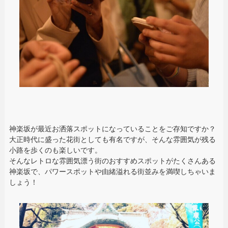
神楽坂が最近お洒落スポットになっていることをご存知ですか？
大正時代に盛った花街としても有名ですが、そんな雰囲気が残る
小路を歩くのも楽しいです。
そんなレトロな雰囲気漂う街のおすすめスポットがたくさんある
神楽坂で、パワースポットや由緒溢れる街並みを満喫しちゃいま
しょう！