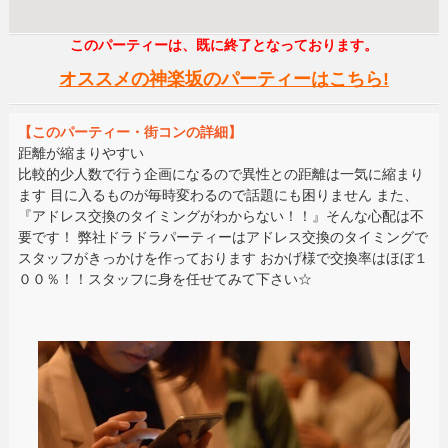
このパーティーは、既に終了となっております。
オススメの神楽坂のパーティーはこちら!
【このパーティー・街コンの詳細】
距離が縮まりやすい
比較的少人数で行う企画になるので異性との距離は一気に縮まり
ます 目に入るものが毎時変わるので話題にも困りません また、
『アドレス交換のタイミングがわからない！！』そんな心配は不
要です！ 弊社ドラドラパーティーはアドレス交換のタイミングで
スタッフがきっかけを作っております おかげ様で交換率はほぼ１
００％！！スタッフに身を任せてみて下さい☆