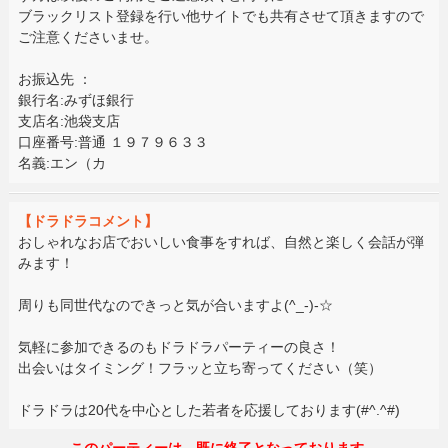
ブラックリスト登録を行い他サイトでも共有させて頂きますので
ご注意くださいませ。
お振込先 ：
銀行名:みずほ銀行
支店名:池袋支店
口座番号:普通 １９７９６３３
名義:エン（カ
【ドラドラコメント】
おしゃれなお店でおいしい食事をすれば、自然と楽しく会話が弾
みます！
周りも同世代なのできっと気が合いますよ(^_-)-☆
気軽に参加できるのもドラドラパーティーの良さ！
出会いはタイミング！フラッと立ち寄ってください（笑）
ドラドラは20代を中心とした若者を応援しております(#^.^#)
このパーティーは、既に終了となっております。