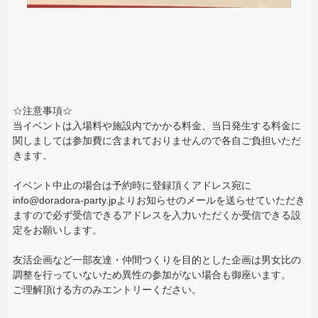
☆注意事項☆
当イベントは入場料や施設内でかかる料金、当日発生する料金に
関しましては参加費に含まれておりませんので各自ご負担いただ
きます。
イベント中止の場合は予約時に登録頂くアドレス宛に
info@doradora-party.jpよりお知らせのメールを送らせていただき
ますので必ず受信できるアドレスを入力いただくか受信できる設
定をお願いします。
友活企画など一部友達・仲間つくりを目的とした企画は男女比の
調整を行っていないため異性の参加がない場合も御座います。
ご理解頂ける方のみエントリーください。