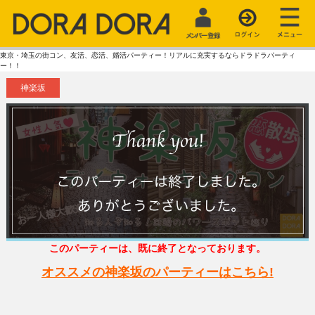
東京・埼玉の街コン、友活、恋活、婚活パーティー！リアルに充実するならドラドラパーティ
ー！！
神楽坂
このパーティーは、既に終了となっております。
オススメの神楽坂のパーティーはこちら!