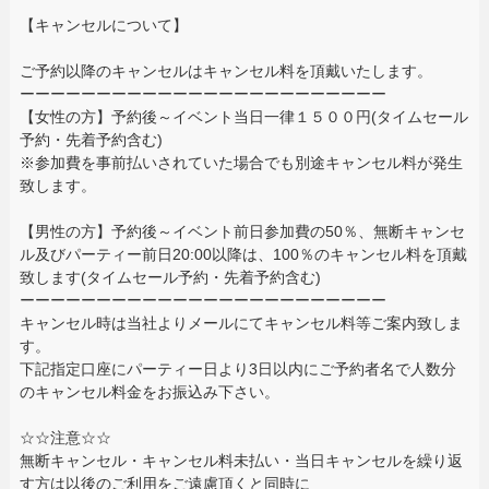
【キャンセルについて】
ご予約以降のキャンセルはキャンセル料を頂戴いたします。
ーーーーーーーーーーーーーーーーーーーーーーーー
【女性の方】予約後～イベント当日一律１５００円(タイムセール
予約・先着予約含む)
※参加費を事前払いされていた場合でも別途キャンセル料が発生
致します。
【男性の方】予約後～イベント前日参加費の50％、無断キャンセ
ル及びパーティー前日20:00以降は、100％のキャンセル料を頂戴
致します(タイムセール予約・先着予約含む)
ーーーーーーーーーーーーーーーーーーーーーーーー
キャンセル時は当社よりメールにてキャンセル料等ご案内致しま
す。
下記指定口座にパーティー日より3日以内にご予約者名で人数分
のキャンセル料金をお振込み下さい。
☆☆注意☆☆
無断キャンセル・キャンセル料未払い・当日キャンセルを繰り返
す方は以後のご利用をご遠慮頂くと同時に